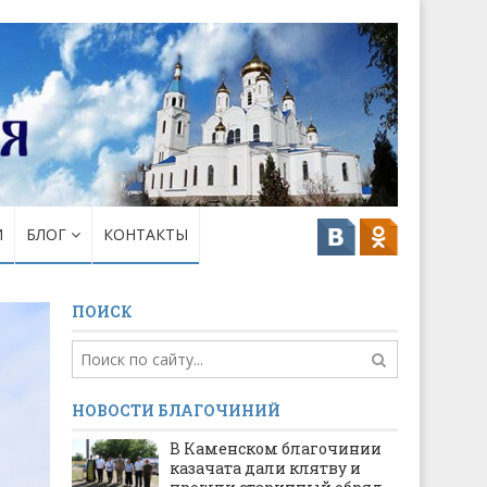
И
БЛОГ
КОНТАКТЫ
ПОИСК
НОВОСТИ БЛАГОЧИНИЙ
В Каменском благочинии
казачата дали клятву и