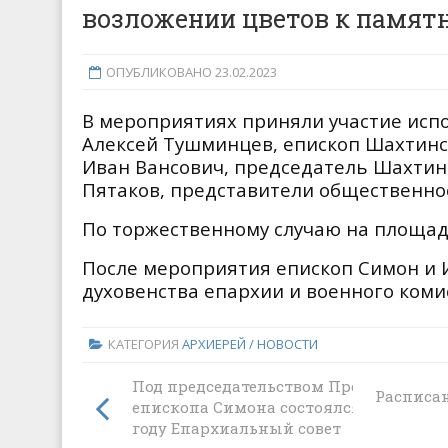
возложении цветов к памят
ОПУБЛИКОВАНО 23.02.2023
В мероприятиях приняли участие ис
Алексей Тушминцев, епископ Шахтинс
Иван Вансович, председатель Шахтин
Пятаков, представители общественно
По торжественному случаю на площади
После мероприятия епископ Симон и 
духовенства епархии и военного коми
КАТЕГОРИЯ
АРХИЕРЕЙ / НОВОСТИ
Под председательством Преосвященн
Расписа
епископа Симона состоялся первый в 
году Епархиальный совет