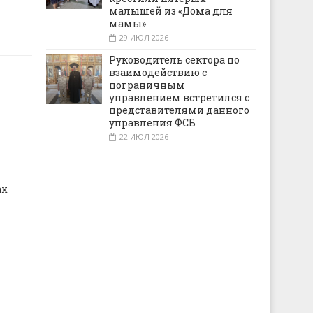
малышей из «Дома для
мамы»
29 ИЮЛ 2026
Руководитель сектора по
взаимодействию с
пограничным
управлением встретился с
представителями данного
управления ФСБ
22 ИЮЛ 2026
ах