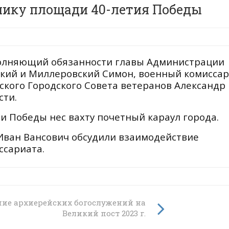
нику площади 40-летия Победы
полняющий обязанности главы Администрации
кий и Миллеровский Симон, военный комиссар
ского Городского Совета ветеранов Александр
сти.
 Победы нес вахту почетный караул города.
Иван Вансович обсудили взаимодействие
ссариата.
ейшего
ние архиерейских богослужений на
2023
Великий пост 2023 г.