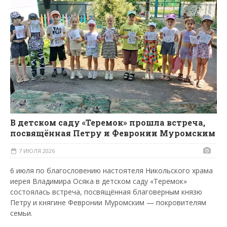
В детском саду «Теремок» прошла встреча,
посвящённая Петру и Февронии Муромским
7 ИЮЛЯ 2026
6 июля по благословению настоятеля Никольского храма
иерея Владимира Осяка в детском саду «Теремок»
состоялась встреча, посвящённая благоверным князю
Петру и княгине Февронии Муромским — покровителям
семьи.