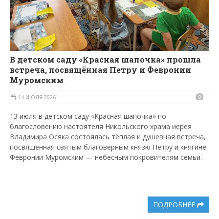
В детском саду «Красная шапочка» прошла
встреча, посвящённая Петру и Февронии
Муромским
14 ИЮЛЯ 2026
13 июля в детском саду «Красная шапочка» по
благословению настоятеля Никольского храма иерея
Владимира Осяка состоялась тёплая и душевная встреча,
посвящённая святым благоверным князю Петру и княгине
Февронии Муромским — небесным покровителям семьи.
ПОДРОБНЕЕ