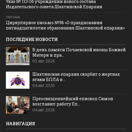
Указ № 113 Об учреждении нового состава
Издательского совета Шахтинской Епархии
ПИСЬМА
Циркулярное письмо №96 «О праздновании
пятнадцатилетия образования Шахтинской епархии»
ПОСЛЕДНИЕ НОВОСТИ
В день памяти Почаевской иконы Божией
Матери и пра...
05.авг.2026
Шахтинская епархия скорбит о жертвах
атаки БПЛА в ...
04.авг.2026
Преосвященнейший епископ Симон
возглавил работу Еп...
04.авг.2026
НАВИГАЦИЯ