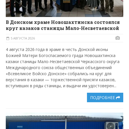
В Донском храме Новошахтинска состоялся
круг казаков станицы Мало-Несветаевской
5 АВГУСТА 2026
4 августа 2026 года в храме в честь Донской иконы
Божией Матери Богоспасаемого града Новошахтинска
казаки станицы Мало-Несветаевской Черкасского округа
Международного союза общественных объединений
«Всевеликое Войско Донское» собрались на круг для
верстания в казаки — торжественной присяги казаков,
вступивших в ряды станицы, и выдачи им удостоверен...
ПОДРОБНЕЕ