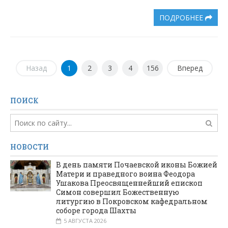
ПОДРОБНЕЕ
Назад
1
2
3
4
156
Вперед
ПОИСК
НОВОСТИ
В день памяти Почаевской иконы Божией
Матери и праведного воина Феодора
Ушакова Преосвященнейший епископ
Симон совершил Божественную
литургию в Покровском кафедральном
соборе города Шахты
5 АВГУСТА 2026