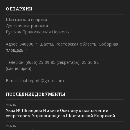
О ЕПАРХИИ
Шахтинская епархия
Донская митрополия
Русская Православная Церковь
Адрес: 346500, г. Шахты, Ростовская область, Соборная
площадь, 1
Телефон: (8636) 25-09-85 (секретарь), 25-36-82
(канцелярия)
E-mail: shahteparh@gmail.com
ПОСЛЕДНИЕ ДОКУМЕНТЫ
УКАЗЫ
Указ № 116 иерею Никите Осипову о назначении
секретарем Управляющего Шахтинской Епархией
УКАЗЫ