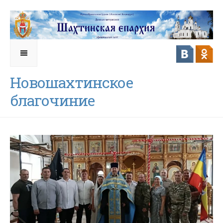
Новошахтинское
благочиние