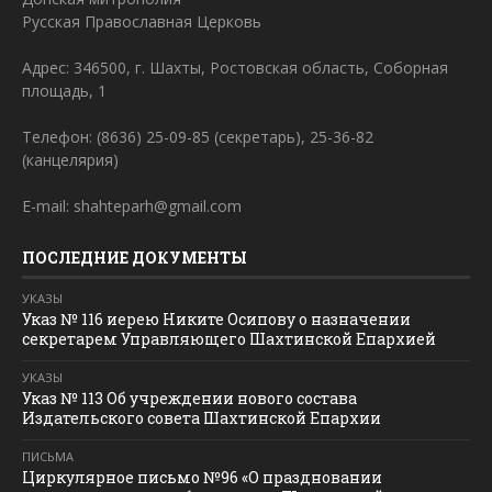
Русская Православная Церковь
Адрес: 346500, г. Шахты, Ростовская область, Соборная
площадь, 1
Телефон: (8636) 25-09-85 (секретарь), 25-36-82
(канцелярия)
E-mail: shahteparh@gmail.com
ПОСЛЕДНИЕ ДОКУМЕНТЫ
УКАЗЫ
Указ № 116 иерею Никите Осипову о назначении
секретарем Управляющего Шахтинской Епархией
УКАЗЫ
Указ № 113 Об учреждении нового состава
Издательского совета Шахтинской Епархии
ПИСЬМА
Циркулярное письмо №96 «О праздновании