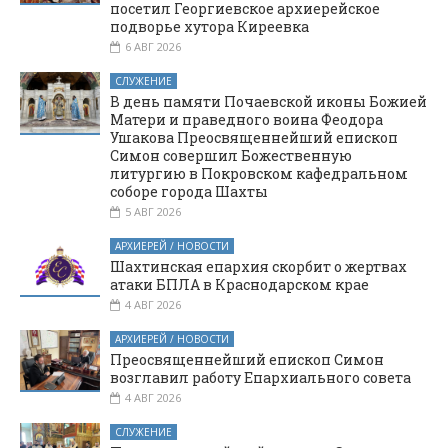
посетил Георгиевское архиерейское
подворье хутора Киреевка
6 АВГ 2026
СЛУЖЕНИЕ
В день памяти Почаевской иконы Божией
Матери и праведного воина Феодора
Ушакова Преосвященнейший епископ
Симон совершил Божественную
литургию в Покровском кафедральном
соборе города Шахты
5 АВГ 2026
АРХИЕРЕЙ / НОВОСТИ
Шахтинская епархия скорбит о жертвах
атаки БПЛА в Краснодарском крае
4 АВГ 2026
АРХИЕРЕЙ / НОВОСТИ
Преосвященнейший епископ Симон
возглавил работу Епархиального совета
4 АВГ 2026
СЛУЖЕНИЕ