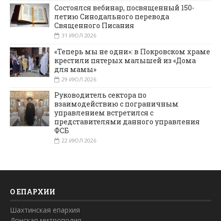
Состоялся вебинар, посвященный 150-
летию Синодального перевода
Священного Писания
31 ИЮЛ 2026
«Теперь мы не одни»: в Покровском храме
крестили пятерых малышей из «Дома
для мамы»
29 ИЮЛ 2026
Руководитель сектора по
взаимодействию с пограничным
управлением встретился с
представителями данного управления
ФСБ
22 ИЮЛ 2026
О ЕПАРХИИ
Шахтинская епархия
Донская митрополия