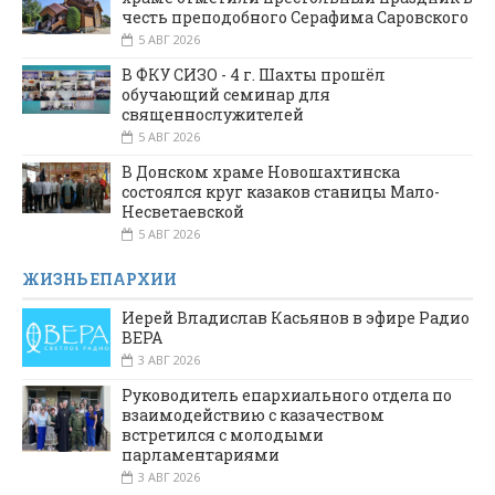
честь преподобного Серафима Саровского
5 АВГ 2026
В ФКУ СИЗО - 4 г. Шахты прошёл
обучающий семинар для
священнослужителей
5 АВГ 2026
В Донском храме Новошахтинска
состоялся круг казаков станицы Мало-
Несветаевской
5 АВГ 2026
ЖИЗНЬ ЕПАРХИИ
Иерей Владислав Касьянов в эфире Радио
ВЕРА
3 АВГ 2026
Руководитель епархиального отдела по
взаимодействию с казачеством
встретился с молодыми
парламентариями
3 АВГ 2026