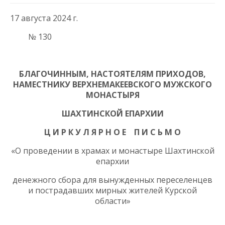
17 августа 2024 г.
№ 130
БЛАГОЧИННЫМ, НАСТОЯТЕЛЯМ ПРИХОДОВ,
НАМЕСТНИКУ ВЕРХНЕМАКЕЕВСКОГО МУЖСКОГО
МОНАСТЫРЯ
ШАХТИНСКОЙ ЕПАРХИИ
Ц И Р К У Л Я Р Н О Е П И С Ь М О
«О проведении в храмах и монастыре Шахтинской
епархии
денежного сбора для вынужденных переселенцев
и пострадавших мирных жителей Курской
области»