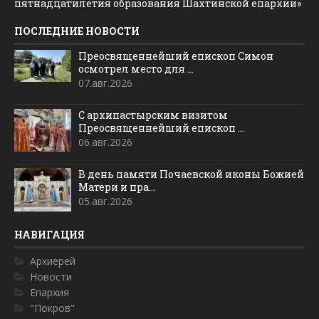
пятнадцатилетия образования Шахтинской епархии»
ПОСЛЕДНИЕ НОВОСТИ
Преосвященнейший епископ Симон
осмотрел место для ...
07.авг.2026
С архипастырским визитом
Преосвященнейший епископ ...
06.авг.2026
В день памяти Почаевской иконы Божией
Матери и пра...
05.авг.2026
НАВИГАЦИЯ
Архиерей
Новости
Епархия
"Покров"