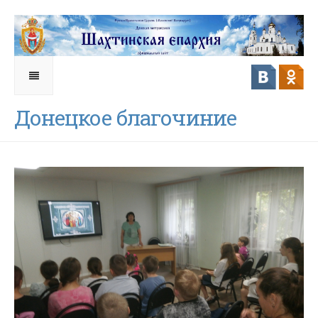
Донецкое благочиние