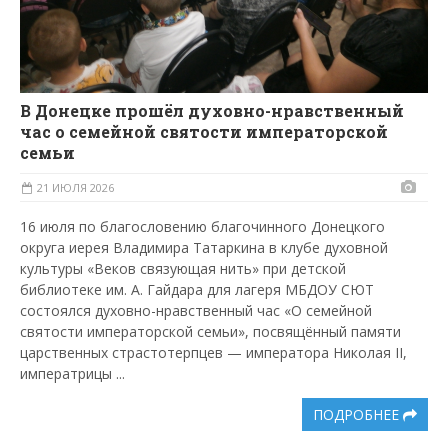
В Донецке прошёл духовно-нравственный
час о семейной святости императорской
семьи
21 ИЮЛЯ 2026
16 июля по благословению благочинного Донецкого
округа иерея Владимира Татаркина в клубе духовной
культуры «Веков связующая нить» при детской
библиотеке им. А. Гайдара для лагеря МБДОУ СЮТ
состоялся духовно-нравственный час «О семейной
святости императорской семьи», посвящённый памяти
царственных страстотерпцев — императора Николая II,
императрицы ...
ПОДРОБНЕЕ