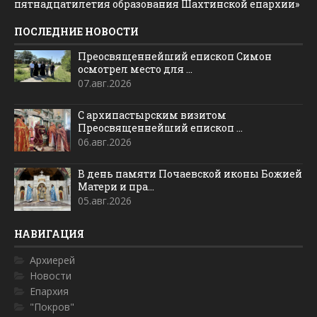
пятнадцатилетия образования Шахтинской епархии»
ПОСЛЕДНИЕ НОВОСТИ
Преосвященнейший епископ Симон
осмотрел место для ...
07.авг.2026
С архипастырским визитом
Преосвященнейший епископ ...
06.авг.2026
В день памяти Почаевской иконы Божией
Матери и пра...
05.авг.2026
НАВИГАЦИЯ
Архиерей
Новости
Епархия
"Покров"