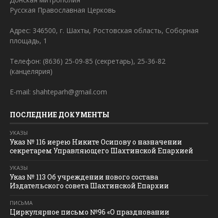
Русская Православная Церковь
Адрес: 346500, г. Шахты, Ростовская область, Соборная
площадь, 1
Телефон: (8636) 25-09-85 (секретарь), 25-36-82
(канцелярия)
E-mail: shahteparh@gmail.com
ПОСЛЕДНИЕ ДОКУМЕНТЫ
УКАЗЫ
Указ № 116 иерею Никите Осипову о назначении
секретарем Управляющего Шахтинской Епархией
УКАЗЫ
Указ № 113 Об учреждении нового состава
Издательского совета Шахтинской Епархии
ПИСЬМА
Циркулярное письмо №96 «О праздновании