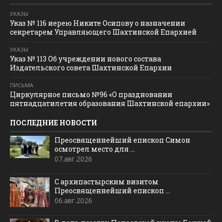
УКАЗЫ
Указ № 116 иерею Никите Осипову о назначении
секретарем Управляющего Шахтинской Епархией
УКАЗЫ
Указ № 113 Об учреждении нового состава
Издательского совета Шахтинской Епархии
ПИСЬМА
Циркулярное письмо №96 «О праздновании
пятнадцатилетия образования Шахтинской епархии»
ПОСЛЕДНИЕ НОВОСТИ
Преосвященнейший епископ Симон
осмотрел место для ...
07.авг.2026
С архипастырским визитом
Преосвященнейший епископ ...
06.авг.2026