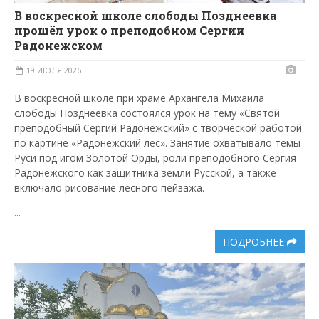
В воскресной школе слободы Позднеевка
прошёл урок о преподобном Сергии
Радонежском
19 ИЮЛЯ 2026
В воскресной школе при храме Архангела Михаила
слободы Позднеевка состоялся урок на тему «Святой
преподобный Сергий Радонежский» с творческой работой
по картине «Радонежский лес». Занятие охватывало темы
Руси под игом Золотой Орды, роли преподобного Сергия
Радонежского как защитника земли Русской, а также
включало рисование лесного пейзажа.
...
ПОДРОБНЕЕ