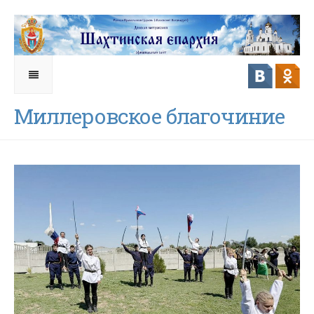
Миллеровское благочиние