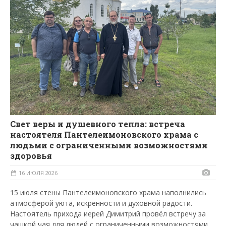
Свет веры и душевного тепла: встреча
настоятеля Пантелеимоновского храма с
людьми с ограниченными возможностями
здоровья
16 ИЮЛЯ 2026
15 июля стены Пантелеимоновского храма наполнились
атмосферой уюта, искренности и духовной радости.
Настоятель прихода иерей Димитрий провёл встречу за
чашкой чая для людей с ограниченными возможностями