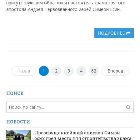
присутствующим обратился настоятель храма святого
апостола Андрея Первозванного иерей Симеон Есин.
ПОДРОБНЕЕ
Назад
1
2
3
4
62
Вперед
ПОИСК
НОВОСТИ
Преосвященнейший епископ Симон
осмотрел место для строительства храма