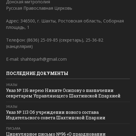
Донская митрополия
Русская Православная Церковь
Адрес: 346500, г. Шахты, Ростовская область, Соборная
площадь, 1
Телефон: (8636) 25-09-85 (секретарь), 25-36-82
(канцелярия)
E-mail: shahteparh@gmail.com
ПОСЛЕДНИЕ ДОКУМЕНТЫ
УКАЗЫ
Указ № 116 иерею Никите Осипову о назначении
секретарем Управляющего Шахтинской Епархией
УКАЗЫ
Указ № 113 Об учреждении нового состава
Издательского совета Шахтинской Епархии
ПИСЬМА
Циркулярное письмо №96 «О праздновании