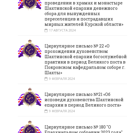
проведении в храмах и монастыре
Шахтинской епархии денежного
сбора для вынужденных
переселенцев и пострадавших
мирных жителей Курской области»
17 АВГУСТА 2024
Циркулярное письмо № 22 «О
прохождении духовенством
Шахтинской епархии богослужебной
практики в период Великого поста в
Покровском кафедральном соборе г.
Шахты»
9 ФЕВРАЛЯ 2024
Циркулярное письмо №21 «Об
исповеди духовенства Шахтинской
епархии в период Великого поста»
9 ФЕВРАЛЯ 2024
Циркулярное письмо № 180 "О
Епархиальном собрании 2023 года"