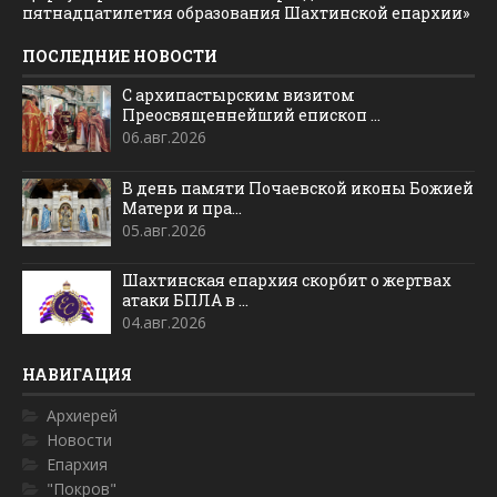
пятнадцатилетия образования Шахтинской епархии»
ПОСЛЕДНИЕ НОВОСТИ
С архипастырским визитом
Преосвященнейший епископ ...
06.авг.2026
В день памяти Почаевской иконы Божией
Матери и пра...
05.авг.2026
Шахтинская епархия скорбит о жертвах
атаки БПЛА в ...
04.авг.2026
НАВИГАЦИЯ
Архиерей
Новости
Епархия
"Покров"