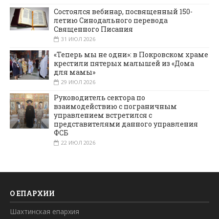
Состоялся вебинар, посвященный 150-
летию Синодального перевода
Священного Писания
31 ИЮЛ 2026
«Теперь мы не одни»: в Покровском храме
крестили пятерых малышей из «Дома
для мамы»
29 ИЮЛ 2026
Руководитель сектора по
взаимодействию с пограничным
управлением встретился с
представителями данного управления
ФСБ
22 ИЮЛ 2026
О ЕПАРХИИ
Шахтинская епархия