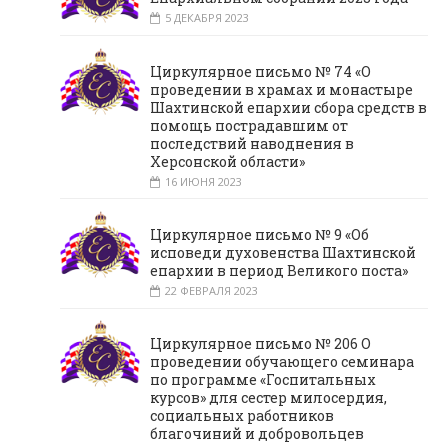
5 ДЕКАБРЯ 2023
Циркулярное письмо № 74 «О
проведении в храмах и монастыре
Шахтинской епархии сбора средств в
помощь пострадавшим от
последствий наводнения в
Херсонской области»
16 ИЮНЯ 2023
Циркулярное письмо № 9 «Об
исповеди духовенства Шахтинской
епархии в период Великого поста»
22 ФЕВРАЛЯ 2023
Циркулярное письмо № 206 О
проведении обучающего семинара
по программе «Госпитальных
курсов» для сестер милосердия,
социальных работников
благочиний и добровольцев