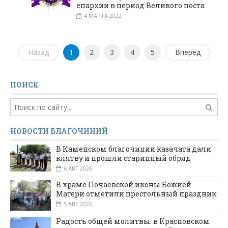
епархии в период Великого поста
4 МАРТА 2022
Назад
1
2
3
4
5
Вперед
ПОИСК
НОВОСТИ БЛАГОЧИНИЙ
В Каменском благочинии казачата дали
клятву и прошли старинный обряд
6 АВГ 2026
В храме Почаевской иконы Божией
Матери отметили престольный праздник
5 АВГ 2026
Радость общей молитвы: в Красновском