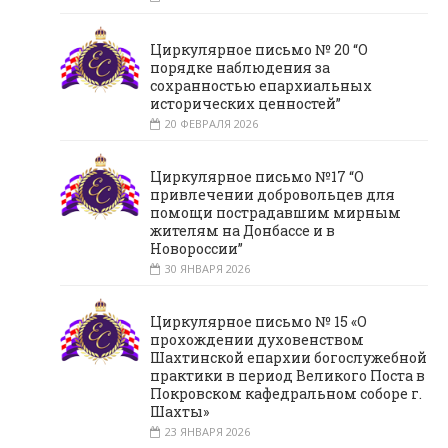
Циркулярное письмо № 20 “О
порядке наблюдения за
сохранностью епархиальных
исторических ценностей”
20 ФЕВРАЛЯ 2026
Циркулярное письмо №17 “О
привлечении добровольцев для
помощи пострадавшим мирным
жителям на Донбассе и в
Новороссии”
30 ЯНВАРЯ 2026
Циркулярное письмо № 15 «О
прохождении духовенством
Шахтинской епархии богослужебной
практики в период Великого Поста в
Покровском кафедральном соборе г.
Шахты»
23 ЯНВАРЯ 2026