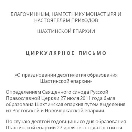
БЛАГОЧИННЫМ, НАМЕСТНИКУ МОНАСТЫРЯ И
НАСТОЯТЕЛЯМ ПРИХОДОВ
ШАХТИНСКОЙ ЕПАРХИИ
Ц И Р К У Л Я Р Н О Е П И С Ь М О
«О праздновании десятилетия образования
Шахтинской епархии»
Определением Священного синода Русской
Православной Церкви 27 июля 2011 года была
образована Шахтинская епархия путем выделения
из Ростовской и Новочеркасской епархии.
По случаю десятой годовщины со дня образования
Шахтинской епархии 27 июля сего года состоится