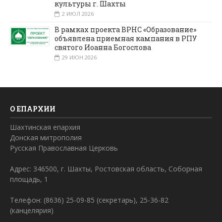
культуры г. Шахты
2 ИЮЛ 2026
В рамках проекта ВРНС «Образование»
объявлена приемная кампания в РПУ
святого Иоанна Богослова
29 ИЮН 2026
О ЕПАРХИИ
Шахтинская епархия
Донская митрополия
Русская Православная Церковь
Адрес: 346500, г. Шахты, Ростовская область, Соборная
площадь, 1
Телефон: (8636) 25-09-85 (секретарь), 25-36-82
(канцелярия)