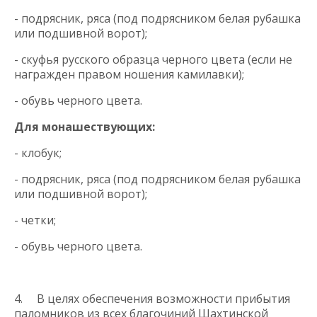
- подрясник, ряса (под подрясником белая рубашка
или подшивной ворот);
- скуфья русского образца черного цвета (если не
награжден правом ношения камилавки);
- обувь черного цвета.
Для монашествующих:
- клобук;
- подрясник, ряса (под подрясником белая рубашка
или подшивной ворот);
- четки;
- обувь черного цвета.
4. В целях обеспечения возможности прибытия
паломников из всех благочиний Шахтинской