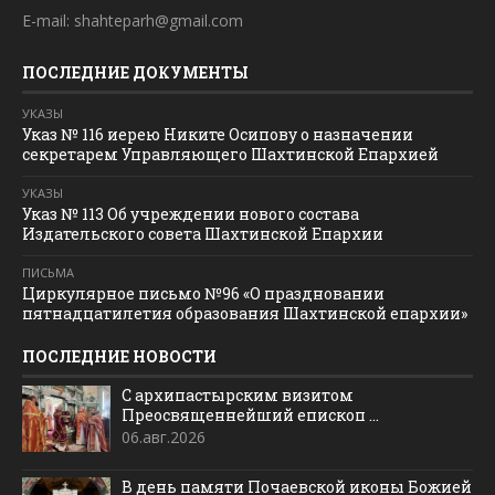
E-mail: shahteparh@gmail.com
ПОСЛЕДНИЕ ДОКУМЕНТЫ
УКАЗЫ
Указ № 116 иерею Никите Осипову о назначении
секретарем Управляющего Шахтинской Епархией
УКАЗЫ
Указ № 113 Об учреждении нового состава
Издательского совета Шахтинской Епархии
ПИСЬМА
Циркулярное письмо №96 «О праздновании
пятнадцатилетия образования Шахтинской епархии»
ПОСЛЕДНИЕ НОВОСТИ
С архипастырским визитом
Преосвященнейший епископ ...
06.авг.2026
В день памяти Почаевской иконы Божией