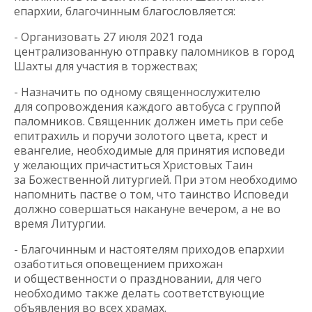
епархии, благочинным благословляется:
- Организовать 27 июля 2021 года
централизованную отправку паломников в город
Шахты для участия в торжествах;
- Назначить по одному священнослужителю
для сопровождения каждого автобуса с группой
паломников. Священник должен иметь при себе
епитрахиль и поручи золотого цвета, крест и
евангелие, необходимые для принятия исповеди
у желающих причаститься Христовых Таин
за Божественной литургией. При этом необходимо
напомнить пастве о том, что таинство Исповеди
должно совершаться накануне вечером, а не во
время Литургии.
- Благочинным и настоятелям приходов епархии
озаботиться оповещением прихожан
и общественности о праздновании, для чего
необходимо также делать соответствующие
объявления во всех храмах.