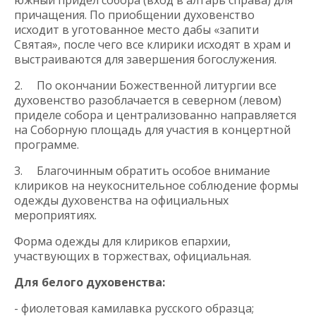
южный придел собора (вход в алтарь справа) для
причащения. По приобщении духовенство
исходит в уготованное место дабы «запити
Святая», после чего все клирики исходят в храм и
выстраиваются для завершения богослужения.
2. По окончании Божественной литургии все
духовенство разоблачается в северном (левом)
приделе собора и централизованно направляется
на Соборную площадь для участия в концертной
программе.
3. Благочинным обратить особое внимание
клириков на неукоснительное соблюдение формы
одежды духовенства на официальных
мероприятиях.
Форма одежды для клириков епархии,
участвующих в торжествах, официальная.
Для белого духовенства:
- фиолетовая камилавка русского образца;