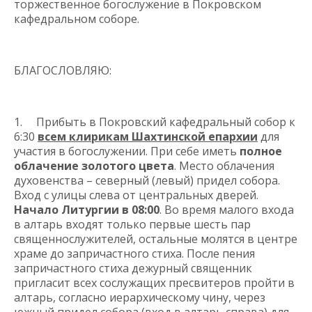
торжественное богослужение в Покровском
кафедральном соборе.
БЛАГОСЛОВЛЯЮ:
1. Прибыть в Покровский кафедральный собор к
6:30
всем клирикам Шахтинской епархии
для
участия в богослужении. При себе иметь
полное
облачение золотого цвета
. Место облачения
духовенства – северный (левый) придел собора.
Вход с улицы слева от центральных дверей.
Начало Литургии в 08:00
. Во время малого входа
в алтарь входят только первые шесть пар
священнослужителей, остальные молятся в центре
храме до запричастного стиха. После пения
запричастного стиха дежурный священник
пригласит всех сослужащих пресвитеров пройти в
алтарь, согласно иерархическому чину, через