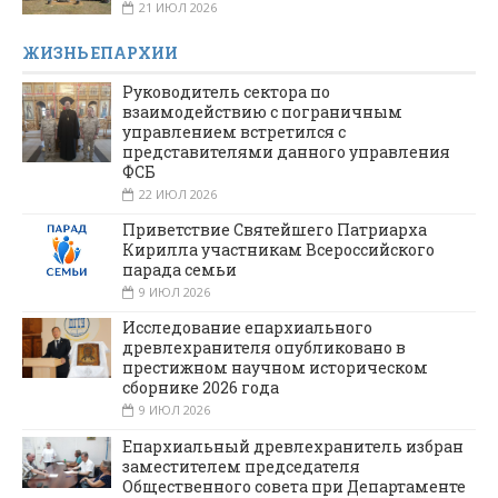
21 ИЮЛ 2026
ЖИЗНЬ ЕПАРХИИ
Руководитель сектора по
взаимодействию с пограничным
управлением встретился с
представителями данного управления
ФСБ
22 ИЮЛ 2026
Приветствие Святейшего Патриарха
Кирилла участникам Всероссийского
парада семьи
9 ИЮЛ 2026
Исследование епархиального
древлехранителя опубликовано в
престижном научном историческом
сборнике 2026 года
9 ИЮЛ 2026
Епархиальный древлехранитель избран
заместителем председателя
Общественного совета при Департаменте