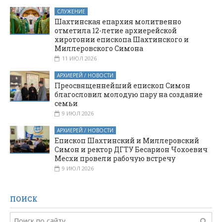
СЛУЖЕНИЕ
Шахтинская епархия молитвенно
отметила 12-летие архиерейской
хиротонии епископа Шахтинского и
Миллеровского Симона
11 ИЮЛ 2026
АРХИЕРЕЙ / НОВОСТИ
Преосвященнейший епископ Симон
благословил молодую пару на создание
семьи
9 ИЮЛ 2026
АРХИЕРЕЙ / НОВОСТИ
Епископ Шахтинский и Миллеровский
Симон и ректор ДГТУ Бесарион Чохоевич
Месхи провели рабочую встречу
9 ИЮЛ 2026
ПОИСК