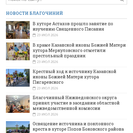
НОВОСТИ БЛАГОЧИНИЙ
В хуторе Астахов прошло занятие по
изучению Священного Писания
23 ИЮЛ 2026
В храме Казанской иконы Божией Матери
хутора Меркуловского отметили
престольный праздник
23 ИЮЛ 2026
Крестный ход к источнику Казанской
иконы Божией Матери хутора
Пигаревского
23 ИЮЛ 2026
Благочинный Нижнедонского округа
принял участие в заседании областной
межведомственной комиссии
23 ИЮЛ 2026
Освящение источника и поклонного
креста в хуторе Попов Боковского района