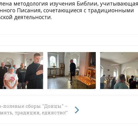
елена методология изучения Библии, учитывающа
нного Писания, сочетающиеся с традиционными
ской деятельности.
у
о-полевые сборы "Донцы" –
мять, традиции, единство!"