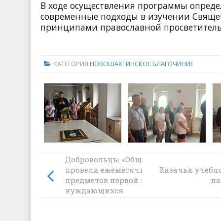
В ходе осуществления программы опред
современные подходы в изучении Свяще
принципами православной просветитель
КАТЕГОРИЯ
НОВОШАХТИНСКОЕ БЛАГОЧИНИЕ
Добровольцы «Общины Милосердия»
провели ежемесячную акцию по сбор
Казачьи учебн
предметов первой необходимости для
па
нуждающихся