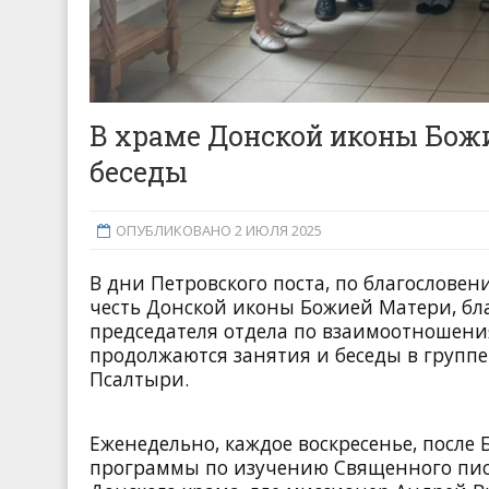
В храме Донской иконы Бож
беседы
ОПУБЛИКОВАНО 2 ИЮЛЯ 2025
В дни Петровского поста, по благословен
честь Донской иконы Божией Матери, бл
председателя отдела по взаимоотношен
продолжаются занятия и беседы ​в групп
Псалтыри.
Еженедельно, каждое воскресенье, после
программы по изучению Священного писа