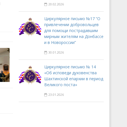
я
20.02.2026
Циркулярное письмо №17 “О
привлечении добровольцев
для помощи пострадавшим
мирным жителям на Донбассе
и в Новороссии”
30.01.2026
Циркулярное письмо № 14
«Об исповеди духовенства
Шахтинской епархии в период
Великого поста»
23.01.2026