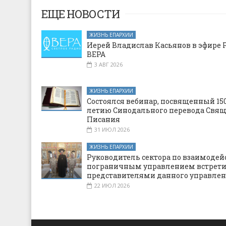
ЕЩЕ НОВОСТИ
ЖИЗНЬ ЕПАРХИИ
Иерей Владислав Касьянов в эфире 
ВЕРА
3 АВГ 2026
ЖИЗНЬ ЕПАРХИИ
Состоялся вебинар, посвященный 150
летию Синодального перевода Свя
Писания
31 ИЮЛ 2026
ЖИЗНЬ ЕПАРХИИ
Руководитель сектора по взаимодей
пограничным управлением встрети
представителями данного управле
22 ИЮЛ 2026