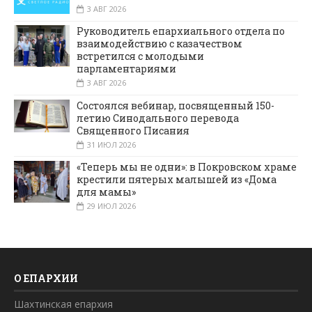
3 АВГ 2026
Руководитель епархиального отдела по
взаимодействию с казачеством
встретился с молодыми
парламентариями
3 АВГ 2026
Состоялся вебинар, посвященный 150-
летию Синодального перевода
Священного Писания
31 ИЮЛ 2026
«Теперь мы не одни»: в Покровском храме
крестили пятерых малышей из «Дома
для мамы»
29 ИЮЛ 2026
О ЕПАРХИИ
Шахтинская епархия