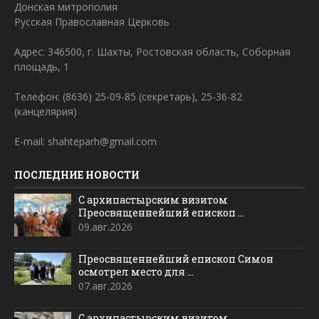
Донская митрополия
Русская Православная Церковь
Адрес: 346500, г. Шахты, Ростовская область, Соборная
площадь, 1
Телефон: (8636) 25-09-85 (секретарь), 25-36-82
(канцелярия)
E-mail: shahteparh@gmail.com
ПОСЛЕДНИЕ НОВОСТИ
С архипастырским визитом
Преосвященнейший епископ ...
09.авг.2026
Преосвященнейший епископ Симон
осмотрел место для ...
07.авг.2026
С архипастырским визитом