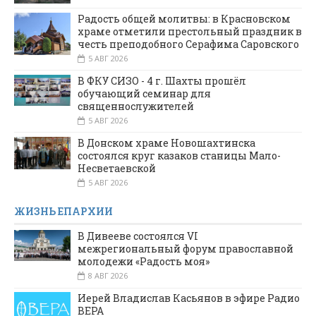
Радость общей молитвы: в Красновском
храме отметили престольный праздник в
честь преподобного Серафима Саровского
5 АВГ 2026
В ФКУ СИЗО - 4 г. Шахты прошёл
обучающий семинар для
священнослужителей
5 АВГ 2026
В Донском храме Новошахтинска
состоялся круг казаков станицы Мало-
Несветаевской
5 АВГ 2026
ЖИЗНЬ ЕПАРХИИ
В Дивееве состоялся VI
межрегиональный форум православной
молодежи «Радость моя»
8 АВГ 2026
Иерей Владислав Касьянов в эфире Радио
ВЕРА