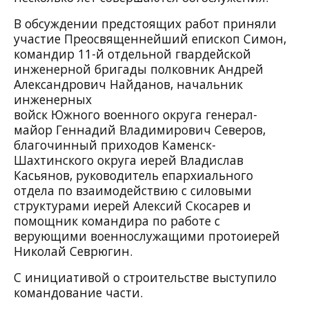
В обсуждении предстоящих работ приняли
участие Преосвященнейший епископ Симон,
командир 11-й отдельной гвардейской
инженерной бригады полковник Андрей
Александрович Найданов, начальник
инженерных
войск Южного военного округа генерал-
майор Геннадий Владимирович Северов,
благочинный приходов Каменск-
Шахтинского округа иерей Владислав
Касьянов, руководитель епархиального
отдела по взаимодействию с силовыми
структурами иерей Алексий Скосарев и
помощник командира по работе с
верующими военнослужащими протоиерей
Николай Севрюгин.
С инициативой о строительстве выступило
командование части.