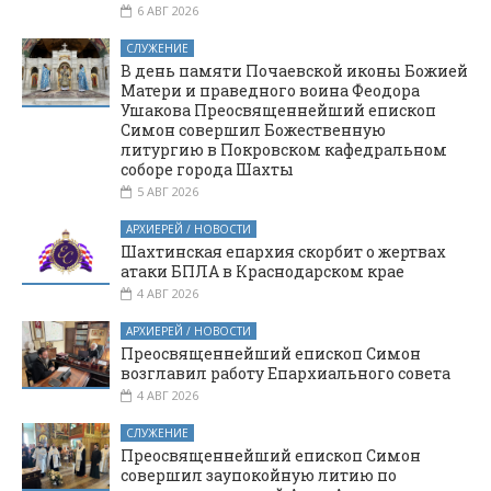
6 АВГ 2026
СЛУЖЕНИЕ
В день памяти Почаевской иконы Божией
Матери и праведного воина Феодора
Ушакова Преосвященнейший епископ
Симон совершил Божественную
литургию в Покровском кафедральном
соборе города Шахты
5 АВГ 2026
АРХИЕРЕЙ / НОВОСТИ
Шахтинская епархия скорбит о жертвах
атаки БПЛА в Краснодарском крае
4 АВГ 2026
АРХИЕРЕЙ / НОВОСТИ
Преосвященнейший епископ Симон
возглавил работу Епархиального совета
4 АВГ 2026
СЛУЖЕНИЕ
Преосвященнейший епископ Симон
совершил заупокойную литию по