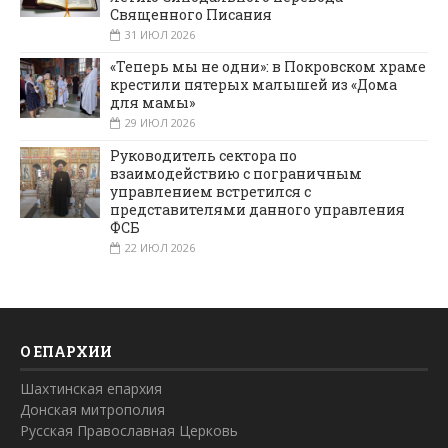
Священного Писания
31 ИЮЛ 2026
«Теперь мы не одни»: в Покровском храме
крестили пятерых малышей из «Дома
для мамы»
29 ИЮЛ 2026
Руководитель сектора по
взаимодействию с пограничным
управлением встретился с
представителями данного управления
ФСБ
22 ИЮЛ 2026
О ЕПАРХИИ
Шахтинская епархия
Донская митрополия
Русская Православная Церковь