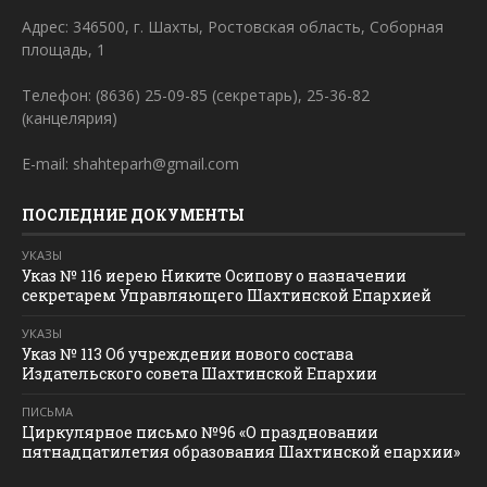
Адрес: 346500, г. Шахты, Ростовская область, Соборная
площадь, 1
Телефон: (8636) 25-09-85 (секретарь), 25-36-82
(канцелярия)
E-mail: shahteparh@gmail.com
ПОСЛЕДНИЕ ДОКУМЕНТЫ
УКАЗЫ
Указ № 116 иерею Никите Осипову о назначении
секретарем Управляющего Шахтинской Епархией
УКАЗЫ
Указ № 113 Об учреждении нового состава
Издательского совета Шахтинской Епархии
ПИСЬМА
Циркулярное письмо №96 «О праздновании
пятнадцатилетия образования Шахтинской епархии»