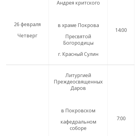
Андрея критского
26 февраля
в храме Покрова
14:00
Четверг
Пресвятой
Богородицы
г. Красный Сулин
Литургией
Преждеосвященных
Даров
в Покровском
7:00
кафедральном
соборе