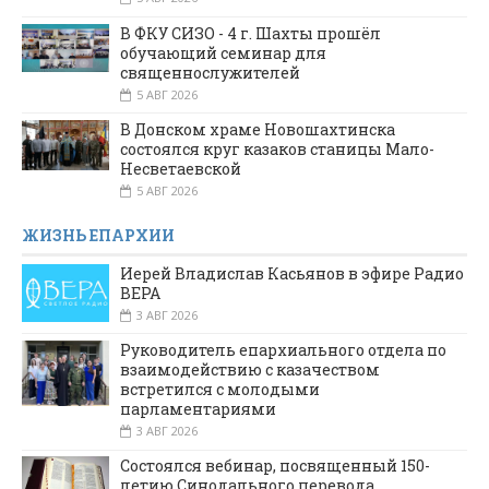
В ФКУ СИЗО - 4 г. Шахты прошёл
обучающий семинар для
священнослужителей
5 АВГ 2026
В Донском храме Новошахтинска
состоялся круг казаков станицы Мало-
Несветаевской
5 АВГ 2026
ЖИЗНЬ ЕПАРХИИ
Иерей Владислав Касьянов в эфире Радио
ВЕРА
3 АВГ 2026
Руководитель епархиального отдела по
взаимодействию с казачеством
встретился с молодыми
парламентариями
3 АВГ 2026
Состоялся вебинар, посвященный 150-
летию Синодального перевода