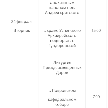
с покаянным
каноном прп.
Андрея критского
24 февраля
Вторник
в храме Успенского
15:00
Архиерейского
подворья ст.
Гундоровской
Литургия
Преждеосвященных
Даров
в Покровском
7:00
кафедральном
соборе