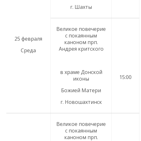
г. Шахты
Великое повечерие
с покаянным
25 февраля
каноном прп.
Андрея критского
Среда
в храме Донской
15:00
иконы
Божией Матери
г. Новошахтинск
Великое повечерие
с покаянным
каноном прп.