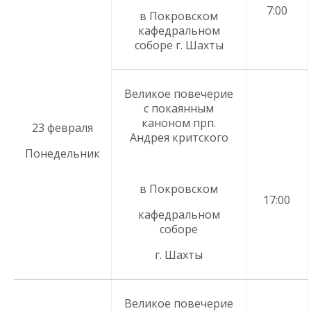
7:00
в Покровском
кафедральном
соборе г. Шахты
Великое повечерие
с покаянным
каноном прп.
23 февраля
Андрея критского
Понедельник
в Покровском
17:00
кафедральном
соборе
г. Шахты
Великое повечерие