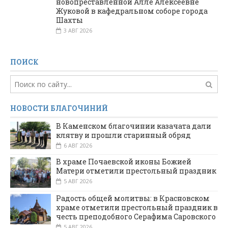
новопреставленной Алле Алексеевне
Жуковой в кафедральном соборе города
Шахты
3 АВГ 2026
ПОИСК
НОВОСТИ БЛАГОЧИНИЙ
В Каменском благочинии казачата дали
клятву и прошли старинный обряд
6 АВГ 2026
В храме Почаевской иконы Божией
Матери отметили престольный праздник
5 АВГ 2026
Радость общей молитвы: в Красновском
храме отметили престольный праздник в
честь преподобного Серафима Саровского
5 АВГ 2026