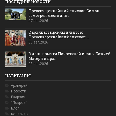
ПОСЛЕДНИЕ НОВОСТИ
Преосвященнейший епископ Симон
осмотрел место для ...
07.авг.2026
С архипастырским визитом
Преосвященнейший епископ ...
06.авг.2026
В день памяти Почаевской иконы Божией
Матери и пра...
05.авг.2026
НАВИГАЦИЯ
Архиерей
Новости
Епархия
"Покров"
Блог
Контакты