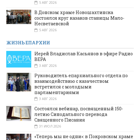
5 АВГ 2026
В Донском храме Новошахтинска
состоялся круг казаков станицы Мало-
Несветаевской
5 АВГ 2026
ЖИЗНЬ ЕПАРХИИ
Иерей Владислав Касьянов в эфире Радио
ВЕРА
3 АВГ 2026
Руководитель епархиального отдела по
взаимодействию с казачеством
встретился с молодыми
парламентариями
3 АВГ 2026
Состоялся вебинар, посвященный 150-
летию Синодального перевода
Священного Писания
31 ИЮЛ 2026
«Теперь мы не одни»: в Покровском храме