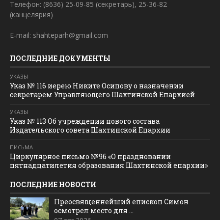
Телефон: (8636) 25-09-85 (секретарь), 25-36-82
(канцелярия)
E-mail: shahteparh@gmail.com
ПОСЛЕДНИЕ ДОКУМЕНТЫ
УКАЗЫ
Указ № 116 иерею Никите Осипову о назначении
секретарем Управляющего Шахтинской Епархией
УКАЗЫ
Указ № 113 Об учреждении нового состава
Издательского совета Шахтинской Епархии
ПИСЬМА
Циркулярное письмо №96 «О праздновании
пятнадцатилетия образования Шахтинской епархии»
ПОСЛЕДНИЕ НОВОСТИ
Преосвященнейший епископ Симон
осмотрел место для ...