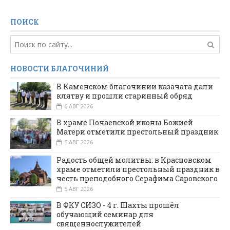
ПОИСК
НОВОСТИ БЛАГОЧИНИЙ
В Каменском благочинии казачата дали
клятву и прошли старинный обряд
6 АВГ 2026
В храме Почаевской иконы Божией
Матери отметили престольный праздник
5 АВГ 2026
Радость общей молитвы: в Красновском
храме отметили престольный праздник в
честь преподобного Серафима Саровского
5 АВГ 2026
В ФКУ СИЗО - 4 г. Шахты прошёл
обучающий семинар для
священнослужителей