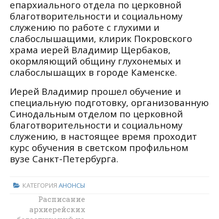
епархиального отдела по церковной
благотворительности и социальному
служению по работе с глухими и
слабослышащими, клирик Покровского
храма иерей Владимир Щербаков,
окормляющий общину глухонемых и
слабослышащих в городе Каменске.
Иерей Владимир прошел обучение и
специальную подготовку, организованную
Синодальным отделом по церковной
благотворительности и социальному
служению, в настоящее время проходит
курс обучения в светском профильном
вузе Санкт-Петербурга.
КАТЕГОРИЯ
АНОНСЫ
Пасхальной
Расписание
архиерейских
вечерней