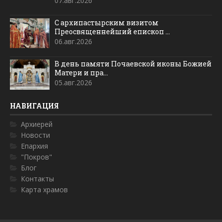
07.авг.2026
С архипастырским визитом
Преосвященнейший епископ ...
06.авг.2026
В день памяти Почаевской иконы Божией
Матери и пра...
05.авг.2026
НАВИГАЦИЯ
Архиерей
Новости
Епархия
"Покров"
Блог
Контакты
Карта храмов