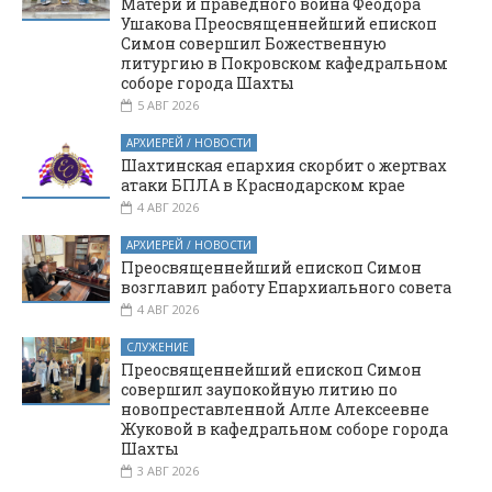
Матери и праведного воина Феодора
Ушакова Преосвященнейший епископ
Симон совершил Божественную
литургию в Покровском кафедральном
соборе города Шахты
5 АВГ 2026
АРХИЕРЕЙ / НОВОСТИ
Шахтинская епархия скорбит о жертвах
атаки БПЛА в Краснодарском крае
4 АВГ 2026
АРХИЕРЕЙ / НОВОСТИ
Преосвященнейший епископ Симон
возглавил работу Епархиального совета
4 АВГ 2026
СЛУЖЕНИЕ
Преосвященнейший епископ Симон
совершил заупокойную литию по
новопреставленной Алле Алексеевне
Жуковой в кафедральном соборе города
Шахты
3 АВГ 2026