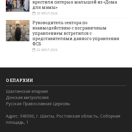
крестили пятерых малышей из «Дома
для мамы»
29 ИЮЛ 2026
Руководитель сектора по
взаимодействию с пограничным
управлением встретился с
представителями данного управления
ФСБ
22 ИЮЛ 2026
О ЕПАРХИИ
Шахтинская епархия
Донская митрополия
Русская Православная Церковь
Адрес: 346500, г. Шахты, Ростовская область, Соборная
площадь, 1