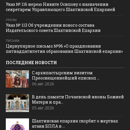
Указ № 116 иерею Никите Осипову о назначении
секретарем Управляющего Шахтинской Епархией
УКАЗЫ
Указ № 113 Об учреждении нового состава
Издательского совета Шахтинской Епархии
ПИСЬМА
Циркулярное письмо №96 «О праздновании
пятнадцатилетия образования Шахтинской епархии»
ПОСЛЕДНИЕ НОВОСТИ
С архипастырским визитом
Преосвященнейший епископ ...
06.авг.2026
В день памяти Почаевской иконы Божией
Матери и пра...
05.авг.2026
Шахтинская епархия скорбит о жертвах
атаки БПЛА в ...