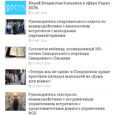
Иерей Владислав Касьянов в эфире Радио
ВЕРА
3 АВГ 2026
Руководитель епархиального отдела по
взаимодействию с казачеством
встретился с молодыми
парламентариями
3 АВГ 2026
Состоялся вебинар, посвященный 150-
летию Синодального перевода
Священного Писания
31 ИЮЛ 2026
«Теперь мы не одни»: в Покровском храме
крестили пятерых малышей из «Дома
для мамы»
29 ИЮЛ 2026
Руководитель сектора по
взаимодействию с пограничным
управлением встретился с
представителями данного управления
ФСБ