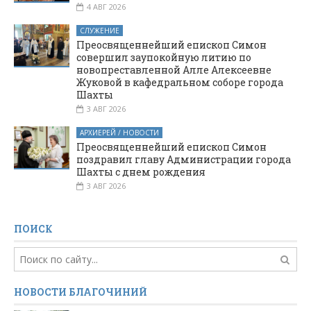
4 АВГ 2026
СЛУЖЕНИЕ
Преосвященнейший епископ Симон
совершил заупокойную литию по
новопреставленной Алле Алексеевне
Жуковой в кафедральном соборе города
Шахты
3 АВГ 2026
АРХИЕРЕЙ / НОВОСТИ
Преосвященнейший епископ Симон
поздравил главу Администрации города
Шахты с днем рождения
3 АВГ 2026
ПОИСК
НОВОСТИ БЛАГОЧИНИЙ