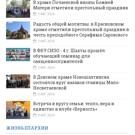
В храме Почаевской иконы Божией
Матери отметили престольный праздник
5 АВГ 2026
Радость общей молитвы: в Красновском
храме отметили престольный праздник в
честь преподобного Серафима Саровского
5 АВГ 2026
В ФКУ СИЗО - 4 г. Шахты прошёл
обучающий семинар для
священнослужителей
5 АВГ 2026
В Донском храме Новошахтинска
состоялся круг казаков станицы Мало-
Несветаевской
5 АВГ 2026
Встреча в кругу семьи: тепло, вера и
единство в клубе «Верность»
4 АВГ 2026
ЖИЗНЬ ЕПАРХИИ