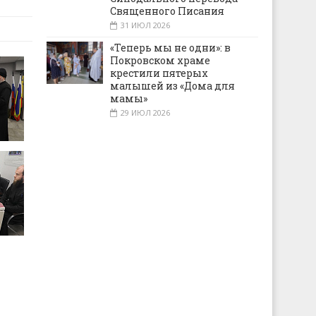
Священного Писания
31 ИЮЛ 2026
«Теперь мы не одни»: в
Покровском храме
крестили пятерых
малышей из «Дома для
мамы»
29 ИЮЛ 2026