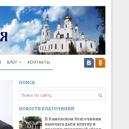
И
БЛОГ
КОНТАКТЫ
ПОИСК
НОВОСТИ БЛАГОЧИНИЙ
В Каменском благочинии
казачата дали клятву и