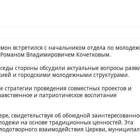
мон встретился с начальником отдела по молоде
 Романом Владимировичем Кочетковым.
еседы стороны обсудили актуальные вопросы разв
хией и городскими молодежными структурами.
е стратегии проведения совместных проектов и
авственное и патриотическое воспитание
ере, свидетельствуя об обоюдной заинтересованно
лодежи на основе традиционных ценностей. Эта
плодотворного взаимодействия Церкви, муниципа