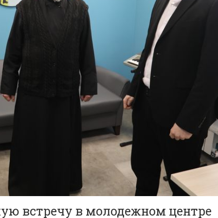
чую встречу в молодежном центре