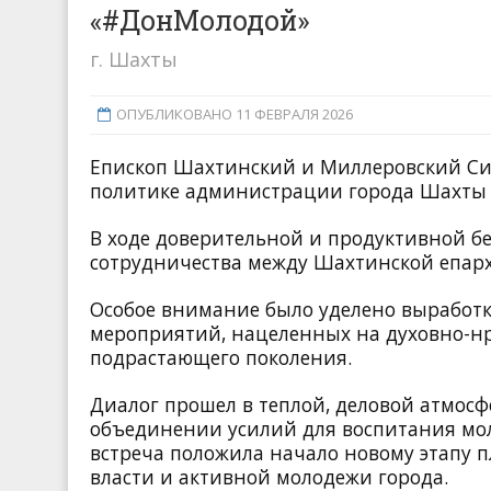
«#ДонМолодой»
г. Шахты
ОПУБЛИКОВАНО 11 ФЕВРАЛЯ 2026
Епископ Шахтинский и Миллеровский Си
политике администрации города Шахты
В ходе доверительной и продуктивной б
сотрудничества между Шахтинской епар
Особое внимание было уделено выработк
мероприятий, нацеленных на духовно-нр
подрастающего поколения.
Диалог прошел в теплой, деловой атмосф
объединении усилий для воспитания мо
встреча положила начало новому этапу 
власти и активной молодежи города.