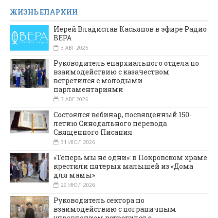
ЖИЗНЬ ЕПАРХИИ
Иерей Владислав Касьянов в эфире Радио
ВЕРА
3 АВГ 2026
Руководитель епархиального отдела по
взаимодействию с казачеством
встретился с молодыми
парламентариями
3 АВГ 2026
Состоялся вебинар, посвященный 150-
летию Синодального перевода
Священного Писания
31 ИЮЛ 2026
«Теперь мы не одни»: в Покровском храме
крестили пятерых малышей из «Дома
для мамы»
29 ИЮЛ 2026
Руководитель сектора по
взаимодействию с пограничным
управлением встретился с