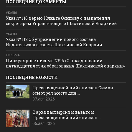
ПОСЛЕДНИЕ ДОКУМЕНТЫ
УКАЗЫ
Указ № 116 иерею Никите Осипову о назначении
секретарем Управляющего Шахтинской Епархией
УКАЗЫ
Указ № 113 Об учреждении нового состава
Издательского совета Шахтинской Епархии
ПИСЬМА
Циркулярное письмо №96 «О праздновании
пятнадцатилетия образования Шахтинской епархии»
ПОСЛЕДНИЕ НОВОСТИ
Преосвященнейший епископ Симон
осмотрел место для ...
07.авг.2026
С архипастырским визитом
Преосвященнейший епископ ...
06.авг.2026