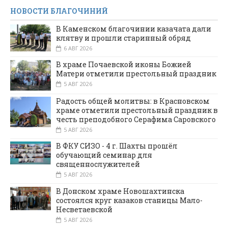
НОВОСТИ БЛАГОЧИНИЙ
В Каменском благочинии казачата дали
клятву и прошли старинный обряд
6 АВГ 2026
В храме Почаевской иконы Божией
Матери отметили престольный праздник
5 АВГ 2026
Радость общей молитвы: в Красновском
храме отметили престольный праздник в
честь преподобного Серафима Саровского
5 АВГ 2026
В ФКУ СИЗО - 4 г. Шахты прошёл
обучающий семинар для
священнослужителей
5 АВГ 2026
В Донском храме Новошахтинска
состоялся круг казаков станицы Мало-
Несветаевской
5 АВГ 2026