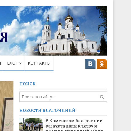
И
БЛОГ
КОНТАКТЫ
ПОИСК
НОВОСТИ БЛАГОЧИНИЙ
В Каменском благочинии
казачата дали клятву и