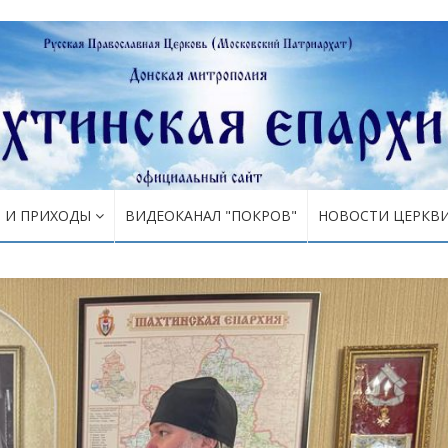
Я И ПРИХОДЫ
ВИДЕОКАНАЛ "ПОКРОВ"
НОВОСТИ ЦЕРКВ