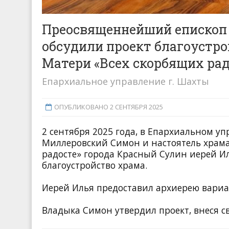
Преосвященнейший епископ 
обсудили проект благоустро
Матери «Всех скорбящих рад
Епархиальное управление г. Шахты
ОПУБЛИКОВАНО 2 СЕНТЯБРЯ 2025
2 сентября 2025 года, в Епархиальном 
Миллеровский Симон и настоятель храма
радосте» города Красный Сулин иерей И
благоустройство храма.
Иерей Илья предоставил архиерею вариа
Владыка Симон утвердил проект, внеся 