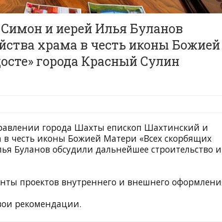
Симон и иерей Илья Буланов
йства храма в честь иконы Божией
осте» города Красный Сулин
управлении города Шахты епископ Шахтинский и
 в честь иконы Божией Матери «Всех скорбящих
лья Буланов обсудили дальнейшее строительство и
нты проектов внутреннего и внешнего оформлени
свои рекомендации.