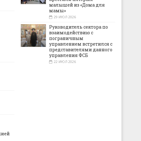
малышей из «Дома для
мамы»
29 ИЮЛ 2026
Руководитель сектора по
взаимодействию с
пограничным
управлением встретился с
представителями данного
управления ФСБ
22 ИЮЛ 2026
жией