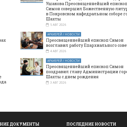
Ушакова Преосвященнейший еписко
Симон совершил Божественную литу
в Покровском кафедральном соборе г
Шахты
5 АВГ 2026
АРХИЕРЕЙ / НОВОСТИ
вах
Преосвященнейший епископ Симон
возглавил работу Епархиального сове
4 АВГ 2026
АРХИЕРЕЙ / НОВОСТИ
Преосвященнейший епископ Симон
поздравил главу Администрации гор
е
Шахты с днем рождения
ода
3 АВГ 2026
НИЕ ДОКУМЕНТЫ
ПОСЛЕДНИЕ НОВОСТИ