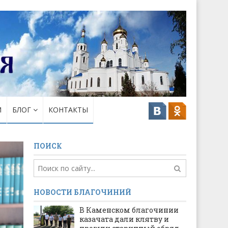
И
БЛОГ
КОНТАКТЫ
ПОИСК
НОВОСТИ БЛАГОЧИНИЙ
В Каменском благочинии
казачата дали клятву и