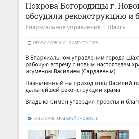
Покрова Богородицы г. Ново
обсудили реконструкцию и 
Епархиальное управление г. Шахты
ОПУБЛИКОВАНО 13 АВГУСТА 2025
В Епархиальном управлении города Шах
рабочую встречу с новым настоятелем х
игуменом Василием (Сардаевым).
Назначенный на приход отец Василий пр
дальнейшей реконструкции храма.
Владыка Симон утвердил проекты и благ
КАТЕГОРИЯ
АРХИЕРЕЙ / НОВОСТИ