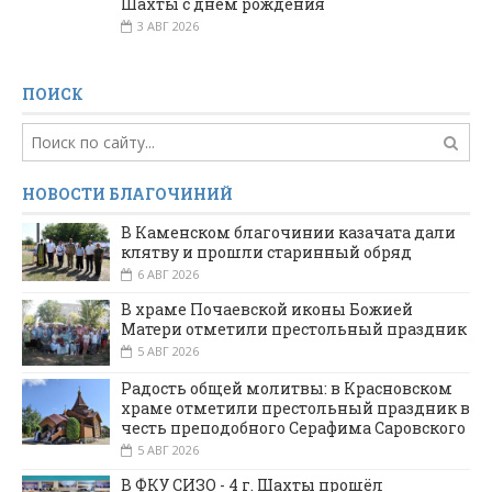
Шахты с днем рождения
3 АВГ 2026
ПОИСК
НОВОСТИ БЛАГОЧИНИЙ
В Каменском благочинии казачата дали
клятву и прошли старинный обряд
6 АВГ 2026
В храме Почаевской иконы Божией
Матери отметили престольный праздник
5 АВГ 2026
Радость общей молитвы: в Красновском
храме отметили престольный праздник в
честь преподобного Серафима Саровского
5 АВГ 2026
В ФКУ СИЗО - 4 г. Шахты прошёл