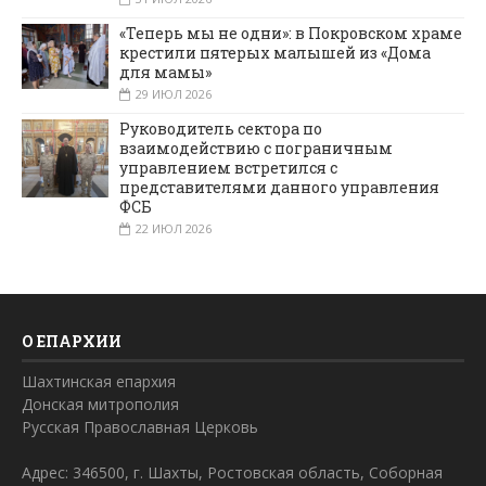
«Теперь мы не одни»: в Покровском храме
крестили пятерых малышей из «Дома
для мамы»
29 ИЮЛ 2026
Руководитель сектора по
взаимодействию с пограничным
управлением встретился с
представителями данного управления
ФСБ
22 ИЮЛ 2026
О ЕПАРХИИ
Шахтинская епархия
Донская митрополия
Русская Православная Церковь
Адрес: 346500, г. Шахты, Ростовская область, Соборная