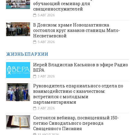
обучающий семинар для
священнослужителей
5 АВГ 2026
В Донском храме Новошахтинска
состоялся круг казаков станицы Мало-
Несветаевской
5 АВГ 2026
ЖИЗНЬ ЕПАРХИИ
Иерей Владислав Касьянов в эфире Радио
ВЕРА
3 АВГ 2026
Руководитель епархиального отдела по
взаимодействию с казачеством
встретился с молодыми
парламентариями
3 АВГ 2026
Состоялся вебинар, посвященный 150-
летию Синодального перевода
Священного Писания
31 ИЮЛ 2026