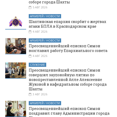
соборе города Шахты
5 АВГ 2026
АРХИЕРЕЙ / НОВОСТИ
Шахтинская епархия скорбит о жертвах
атаки БПЛА в Краснодарском крае
4 АВГ 2026
АРХИЕРЕЙ / НОВОСТИ
Преосвященнейший епископ Симон
возглавил работу Епархиального совета
4 АВГ 2026
СЛУЖЕНИЕ
Преосвященнейший епископ Симон
совершил заупокойную литию по
новопреставленной Алле Алексеевне
Жуковой в кафедральном соборе города
Шахты
3 АВГ 2026
АРХИЕРЕЙ / НОВОСТИ
Преосвященнейший епископ Симон
поздравил главу Администрации города