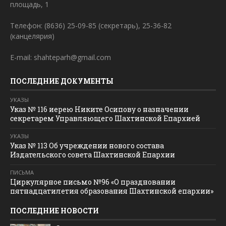
площадь, 1
Телефон: (8636) 25-09-85 (секретарь), 25-36-82
(канцелярия)
E-mail: shahteparh@gmail.com
ПОСЛЕДНИЕ ДОКУМЕНТЫ
УКАЗЫ
Указ № 116 иерею Никите Осипову о назначении
секретарем Управляющего Шахтинской Епархией
УКАЗЫ
Указ № 113 Об учреждении нового состава
Издательского совета Шахтинской Епархии
ПИСЬМА
Циркулярное письмо №96 «О праздновании
пятнадцатилетия образования Шахтинской епархии»
ПОСЛЕДНИЕ НОВОСТИ