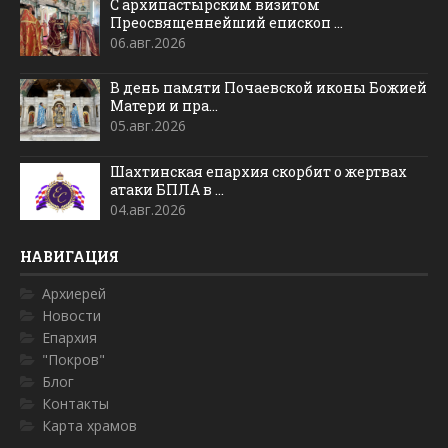
С архипастырским визитом
Преосвященнейший епископ ...
06.авг.2026
В день памяти Почаевской иконы Божией
Матери и пра...
05.авг.2026
Шахтинская епархия скорбит о жертвах
атаки БПЛА в ...
04.авг.2026
НАВИГАЦИЯ
Архиерей
Новости
Епархия
"Покров"
Блог
Контакты
Карта храмов