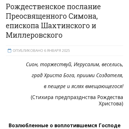
Рождественское послание
Преосвященного Симона,
епископа Шахтинского и
Миллеровского
ОПУБЛИКОВАНО 6 ЯНВАРЯ 2025
Сион, торжествуй, Иерусалим, веселись,
град Христа Бога, приими Создателя,
в пещере и яслях вмещающегося!
(Стихира предпразднства Рождества
Христова)
Возлюбленные о воплотившемся Господе