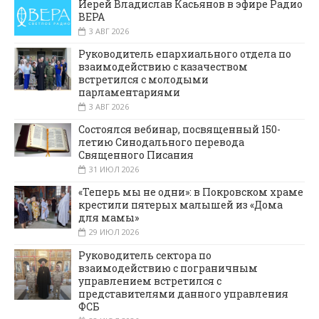
Иерей Владислав Касьянов в эфире Радио
ВЕРА
3 АВГ 2026
Руководитель епархиального отдела по
взаимодействию с казачеством
встретился с молодыми
парламентариями
3 АВГ 2026
Состоялся вебинар, посвященный 150-
летию Синодального перевода
Священного Писания
31 ИЮЛ 2026
«Теперь мы не одни»: в Покровском храме
крестили пятерых малышей из «Дома
для мамы»
29 ИЮЛ 2026
Руководитель сектора по
взаимодействию с пограничным
управлением встретился с
представителями данного управления
ФСБ