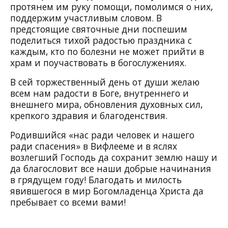
протянем им руку помощи, помолимся о них,
поддержим участливым словом. В
предстоящие святочные дни поспешим
поделиться тихой радостью праздника с
каждым, кто по болезни не может прийти в
храм и поучаствовать в богослужениях.
В сей торжественный день от души желаю
всем нам радости в Боге, внутреннего и
внешнего мира, обновления духовных сил,
крепкого здравия и благоденствия.
Родившийся «нас ради человек и нашего
ради спасения» в Вифлееме и в яслях
возлегший Господь да сохранит землю нашу и
да благословит все наши добрые начинания
в грядущем году! Благодать и милость
явившегося в мир Богомладенца Христа да
пребывает со всеми вами!