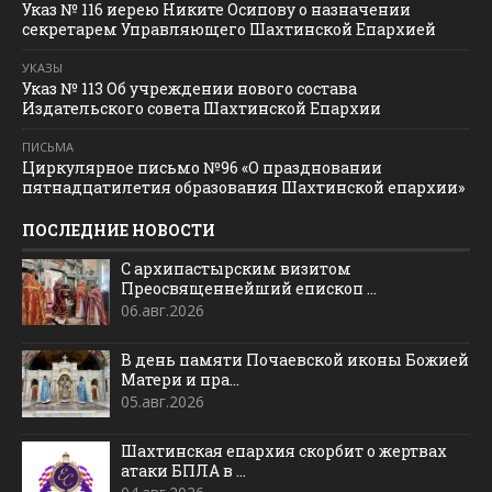
Указ № 116 иерею Никите Осипову о назначении
секретарем Управляющего Шахтинской Епархией
УКАЗЫ
Указ № 113 Об учреждении нового состава
Издательского совета Шахтинской Епархии
ПИСЬМА
Циркулярное письмо №96 «О праздновании
пятнадцатилетия образования Шахтинской епархии»
ПОСЛЕДНИЕ НОВОСТИ
С архипастырским визитом
Преосвященнейший епископ ...
06.авг.2026
В день памяти Почаевской иконы Божией
Матери и пра...
05.авг.2026
Шахтинская епархия скорбит о жертвах
атаки БПЛА в ...