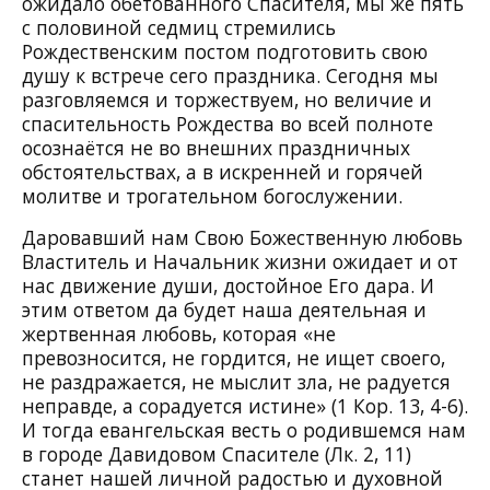
ожидало обетованного Спасителя, мы же пять
с половиной седмиц стремились
Рождественским постом подготовить свою
душу к встрече сего праздника. Сегодня мы
разговляемся и торжествуем, но величие и
спасительность Рождества во всей полноте
осознаётся не во внешних праздничных
обстоятельствах, а в искренней и горячей
молитве и трогательном богослужении.
Даровавший нам Свою Божественную любовь
Властитель и Начальник жизни ожидает и от
нас движение души, достойное Его дара. И
этим ответом да будет наша деятельная и
жертвенная любовь, которая «не
превозносится, не гордится, не ищет своего,
не раздражается, не мыслит зла, не радуется
неправде, а сорадуется истине» (1 Кор. 13, 4-6).
И тогда евангельская весть о родившемся нам
в городе Давидовом Спасителе (Лк. 2, 11)
станет нашей личной радостью и духовной