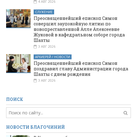
4 АВГ 2026
СЛУЖЕНИЕ
Преосвященнейший епископ Симон
совершил заупокойную литию по
новопреставленной Алле Алексеевне
Жуковой в кафедральном соборе города
Шахты
3 АВГ 2026
АРХИЕРЕЙ / НОВОСТИ
Преосвященнейший епископ Симон
поздравил главу Администрации города
Шахты с днем рождения
3 АВГ 2026
ПОИСК
НОВОСТИ БЛАГОЧИНИЙ