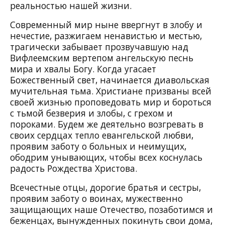
реальностью нашей жизни.
Современный мир ныне ввергнут в злобу и
нечестие, разжигаем ненавистью и местью,
трагически забывает прозвучавшую над
Вифлеемским вертепом ангельскую песнь
мира и хвалы Богу. Когда угасает
Божественный свет, начинается диавольская
мучительная тьма. Христиане призваны всей
своей жизнью проповедовать мир и бороться
с тьмой безверия и злобы, с грехом и
пороками. Будем же деятельно возгревать в
своих сердцах тепло евангельской любви,
проявим заботу о больных и неимущих,
ободрим унывающих, чтобы всех коснулась
радость Рождества Христова.
Всечестные отцы, дорогие братья и сестры,
проявим заботу о воинах, мужественно
защищающих наше Отечество, позаботимся и
беженцах, вынужденных покинуть свои дома,