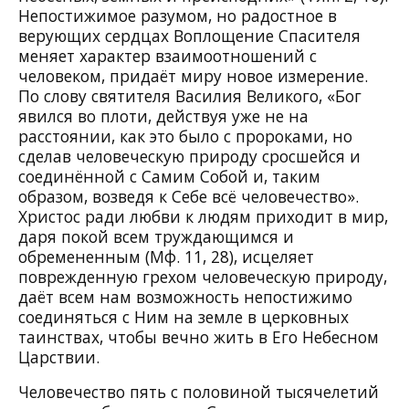
Непостижимое разумом, но радостное в
верующих сердцах Воплощение Спасителя
меняет характер взаимоотношений с
человеком, придаёт миру новое измерение.
По слову святителя Василия Великого, «Бог
явился во плоти, действуя уже не на
расстоянии, как это было с пророками, но
сделав человеческую природу сросшейся и
соединённой с Самим Собой и, таким
образом, возведя к Себе всё человечество».
Христос ради любви к людям приходит в мир,
даря покой всем труждающимся и
обремененным (Мф. 11, 28), исцеляет
поврежденную грехом человеческую природу,
даёт всем нам возможность непостижимо
соединяться с Ним на земле в церковных
таинствах, чтобы вечно жить в Его Небесном
Царствии.
Человечество пять с половиной тысячелетий