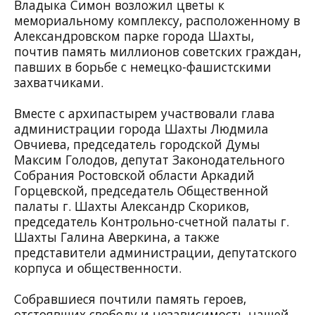
Владыка Симон возложил цветы к
мемориальному комплексу, расположенному в
Александровском парке города Шахты,
почтив память миллионов советских граждан,
павших в борьбе с немецко-фашистскими
захватчиками.
Вместе с архипастырем участвовали глава
администрации города Шахты Людмила
Овчиева, председатель городской Думы
Максим Голодов, депутат Законодательного
Собрания Ростовской области Аркадий
Горцевской, председатель Общественной
палаты г. Шахты Александр Скориков,
председатель Контрольно-счетной палаты г.
Шахты Галина Аверкина, а также
представители администрации, депутатского
корпуса и общественности.
Собравшиеся почтили память героев,
отстоявших свободу и независимость нашей