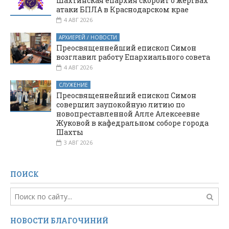
Шахтинская епархия скорбит о жертвах
атаки БПЛА в Краснодарском крае
4 АВГ 2026
АРХИЕРЕЙ / НОВОСТИ
Преосвященнейший епископ Симон
возглавил работу Епархиального совета
4 АВГ 2026
СЛУЖЕНИЕ
Преосвященнейший епископ Симон
совершил заупокойную литию по
новопреставленной Алле Алексеевне
Жуковой в кафедральном соборе города
Шахты
3 АВГ 2026
ПОИСК
НОВОСТИ БЛАГОЧИНИЙ