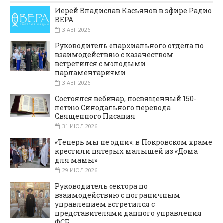
Иерей Владислав Касьянов в эфире Радио
ВЕРА
3 АВГ 2026
Руководитель епархиального отдела по
взаимодействию с казачеством
встретился с молодыми
парламентариями
3 АВГ 2026
Состоялся вебинар, посвященный 150-
летию Синодального перевода
Священного Писания
31 ИЮЛ 2026
«Теперь мы не одни»: в Покровском храме
крестили пятерых малышей из «Дома
для мамы»
29 ИЮЛ 2026
Руководитель сектора по
взаимодействию с пограничным
управлением встретился с
представителями данного управления
ФСБ