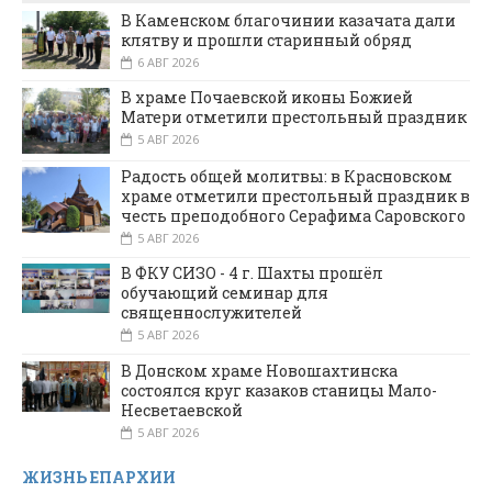
В Каменском благочинии казачата дали
клятву и прошли старинный обряд
6 АВГ 2026
В храме Почаевской иконы Божией
Матери отметили престольный праздник
5 АВГ 2026
Радость общей молитвы: в Красновском
храме отметили престольный праздник в
честь преподобного Серафима Саровского
5 АВГ 2026
В ФКУ СИЗО - 4 г. Шахты прошёл
обучающий семинар для
священнослужителей
5 АВГ 2026
В Донском храме Новошахтинска
состоялся круг казаков станицы Мало-
Несветаевской
5 АВГ 2026
ЖИЗНЬ ЕПАРХИИ