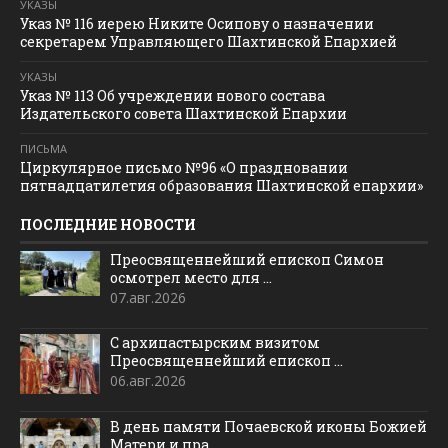
УКАЗЫ
Указ № 116 иерею Никите Осипову о назначении
секретарем Управляющего Шахтинской Епархией
УКАЗЫ
Указ № 113 Об учреждении нового состава
Издательского совета Шахтинской Епархии
ПИСЬМА
Циркулярное письмо №96 «О праздновании
пятнадцатилетия образования Шахтинской епархии»
ПОСЛЕДНИЕ НОВОСТИ
Преосвященнейший епископ Симон
осмотрел место для ...
07.авг.2026
С архипастырским визитом
Преосвященнейший епископ ...
06.авг.2026
В день памяти Почаевской иконы Божией
Матери и пра...