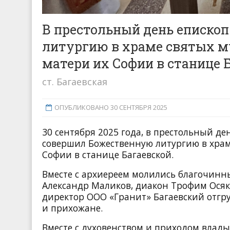
В престольный день еписко
литургию в храме святых м
матери их Софии в станице 
ст. Багаевская
ОПУБЛИКОВАНО 30 СЕНТЯБРЯ 2025
30 сентября 2025 года, в престольный 
совершил Божественную литургию в храм
Софии в станице Багаевской.
Вместе с архиереем молились благочинн
Александр Маликов, диакон Трофим Осяк,
директор ООО «Гранит» Багаевский отг
и прихожане.
Вместе с духовенством и приходом влады