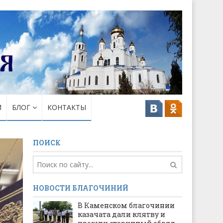
И
БЛОГ
КОНТАКТЫ
ПОИСК
НОВОСТИ БЛАГОЧИНИЙ
В Каменском благочинии
казачата дали клятву и