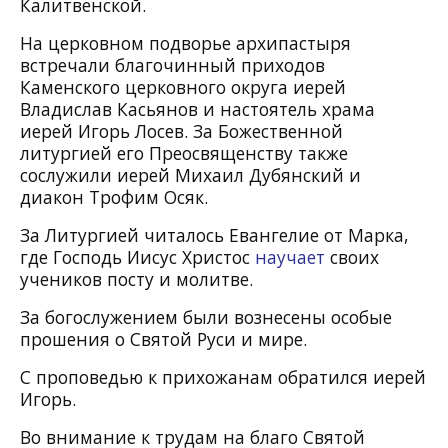
Калитвенской.
На церковном подворье архипастыря
встречали благочинный приходов
Каменского церковного округа иерей
Владислав Касьянов и настоятель храма
иерей Игорь Лосев. За Божественной
литургией его Преосвященству также
сослужили иерей Михаил Дубянский и
диакон Трофим Осяк.
За Литургией читалось Евангелие от Марка,
где Господь Иисус Христос
научает
своих
учеников посту и молитве.
За богослужением были вознесены особые
прошения о Святой Руси и мире.
С проповедью к прихожанам обратился иерей
Игорь.
Во внимание к трудам на благо Святой