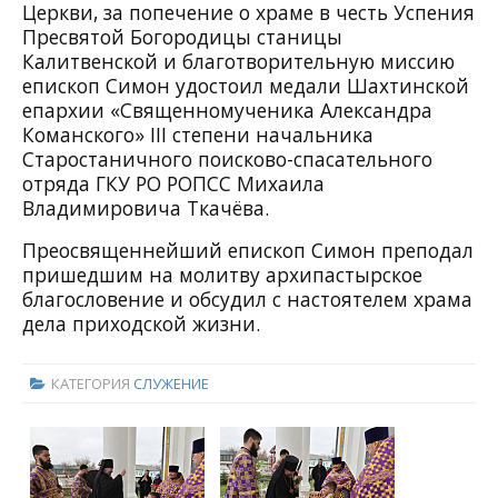
Церкви, за попечение о храме в честь Успения
Пресвятой Богородицы станицы
Калитвенской и благотворительную миссию
епископ Симон удостоил медали Шахтинской
епархии «Священномученика Александра
Команского» III степени начальника
Старостаничного поисково-спасательного
отряда ГКУ РО РОПСС Михаила
Владимировича Ткачёва.
Преосвященнейший епископ Симон преподал
пришедшим на молитву архипастырское
благословение и обсудил с настоятелем храма
дела приходской жизни.
КАТЕГОРИЯ
СЛУЖЕНИЕ