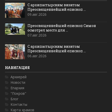
С архипастырским визитом
Преосвященнейший епископ ...
09.авг.2026
Преосвященнейший епископ Симон
осмотрел место для ...
07.авг.2026
С архипастырским визитом
Преосвященнейший епископ ...
06.авг.2026
НАВИГАЦИЯ
Архиерей
Новости
Епархия
"Покров"
Блог
Контакты
Карта храмов