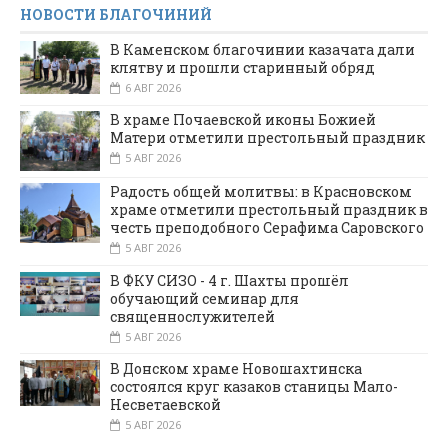
НОВОСТИ БЛАГОЧИНИЙ
В Каменском благочинии казачата дали
клятву и прошли старинный обряд
6 АВГ 2026
В храме Почаевской иконы Божией
Матери отметили престольный праздник
5 АВГ 2026
Радость общей молитвы: в Красновском
храме отметили престольный праздник в
честь преподобного Серафима Саровского
5 АВГ 2026
В ФКУ СИЗО - 4 г. Шахты прошёл
обучающий семинар для
священнослужителей
5 АВГ 2026
В Донском храме Новошахтинска
состоялся круг казаков станицы Мало-
Несветаевской
5 АВГ 2026