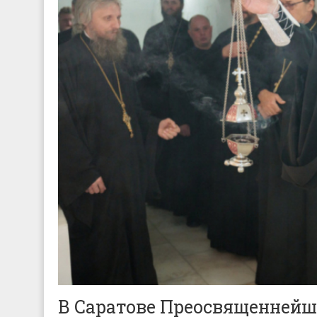
В Саратове Преосвященнейш