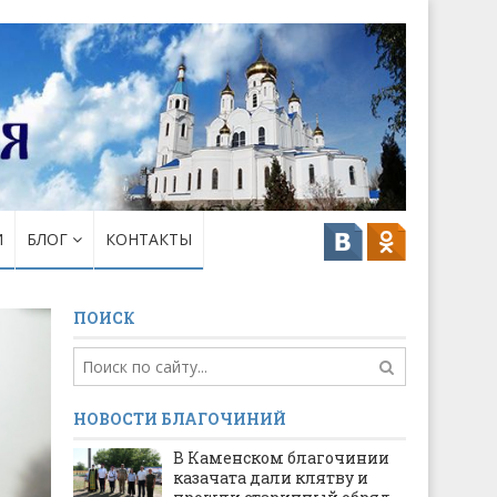
И
БЛОГ
КОНТАКТЫ
ПОИСК
НОВОСТИ БЛАГОЧИНИЙ
В Каменском благочинии
казачата дали клятву и