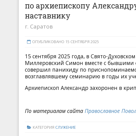
по архиепископу Александр
наставнику
г. Саратов
ОПУБЛИКОВАНО 15 СЕНТЯБРЯ 2025
15 сентября 2025 года, в Свято-Духовско
Миллеровский Симон вместе с бывшими 
совершил панихиду по приснопоминаемом
возглавлявшему семинарию в годы их уч
Архиепископ Александр захоронен в крип
По материалам сайта
Православное Пово
КАТЕГОРИЯ
СЛУЖЕНИЕ