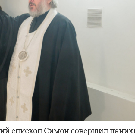
ий епископ Симон совершил паних