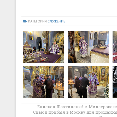
КАТЕГОРИЯ
СЛУЖЕНИЕ
Епископ Шахтинский и Миллеровск
Архипастырь совершил заупокойное
Симон прибыл в Москву для прощания
поминовение новопреставленного