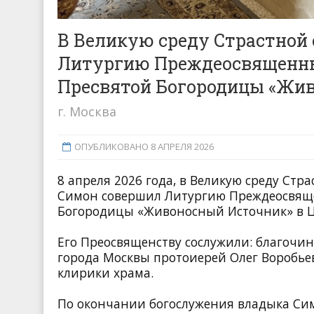
В Великую среду Страстной
Литургию Преждеосвященных
Пресвятой Богородицы «Жи
г. Москва
ОПУБЛИКОВАНО 8 АПРЕЛЯ 2026
8 апреля 2026 года, в Великую среду Ст
Симон совершил Литургию Преждеосвящен
Богородицы «Живоносный Источник» в 
Его Преосвященству сослужили: благоч
города Москвы протоиерей Олег Воробьев
клирики храма.
По окончании богослужения владыка Си