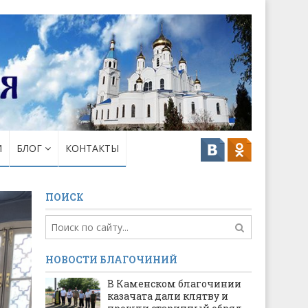
И
БЛОГ
КОНТАКТЫ
ПОИСК
НОВОСТИ БЛАГОЧИНИЙ
В Каменском благочинии
казачата дали клятву и