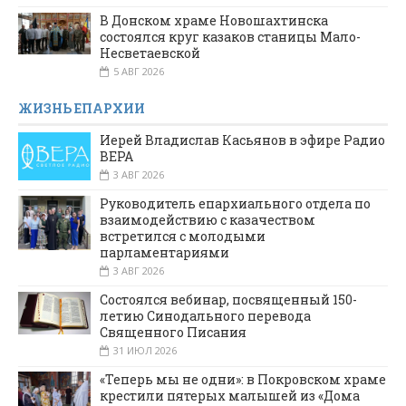
В Донском храме Новошахтинска
состоялся круг казаков станицы Мало-
Несветаевской
5 АВГ 2026
ЖИЗНЬ ЕПАРХИИ
Иерей Владислав Касьянов в эфире Радио
ВЕРА
3 АВГ 2026
Руководитель епархиального отдела по
взаимодействию с казачеством
встретился с молодыми
парламентариями
3 АВГ 2026
Состоялся вебинар, посвященный 150-
летию Синодального перевода
Священного Писания
31 ИЮЛ 2026
«Теперь мы не одни»: в Покровском храме
крестили пятерых малышей из «Дома