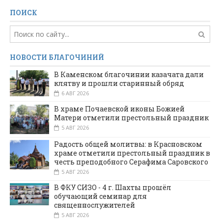
ПОИСК
НОВОСТИ БЛАГОЧИНИЙ
В Каменском благочинии казачата дали
клятву и прошли старинный обряд
6 АВГ 2026
В храме Почаевской иконы Божией
Матери отметили престольный праздник
5 АВГ 2026
Радость общей молитвы: в Красновском
храме отметили престольный праздник в
честь преподобного Серафима Саровского
5 АВГ 2026
В ФКУ СИЗО - 4 г. Шахты прошёл
обучающий семинар для
священнослужителей
5 АВГ 2026