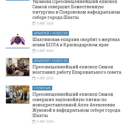
Ушакова Преосвященнейший епископ
Симон совершил Божественную
литургию в Покровском кафедральном
соборе города Шахты
5 АВГ 2026
АРХИЕРЕЙ / НОВОСТИ
Шахтинская епархия скорбит о жертвах
атаки БПЛА в Краснодарском крае
4 АВГ 2026
АРХИЕРЕЙ / НОВОСТИ
Преосвященнейший епископ Симон
возглавил работу Епархиального совета
4 АВГ 2026
СЛУЖЕНИЕ
Преосвященнейший епископ Симон
совершил заупокойную литию по
новопреставленной Алле Алексеевне
Жуковой в кафедральном соборе города
Шахты
3 АВГ 2026