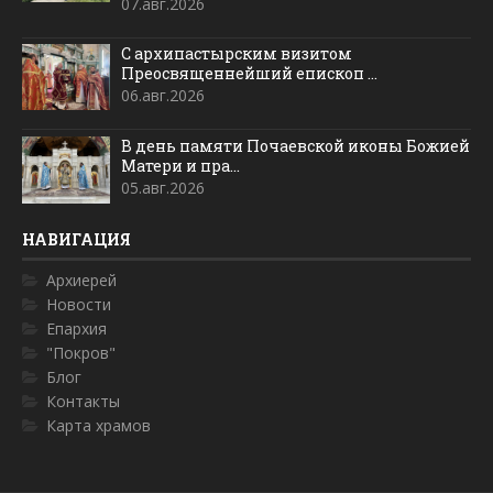
07.авг.2026
С архипастырским визитом
Преосвященнейший епископ ...
06.авг.2026
В день памяти Почаевской иконы Божией
Матери и пра...
05.авг.2026
НАВИГАЦИЯ
Архиерей
Новости
Епархия
"Покров"
Блог
Контакты
Карта храмов