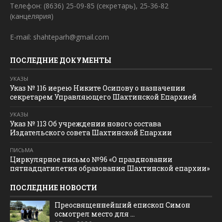
Телефон: (8636) 25-09-85 (секретарь), 25-36-82
(канцелярия)
E-mail: shahteparh@gmail.com
ПОСЛЕДНИЕ ДОКУМЕНТЫ
УКАЗЫ
Указ № 116 иерею Никите Осипову о назначении
секретарем Управляющего Шахтинской Епархией
УКАЗЫ
Указ № 113 Об учреждении нового состава
Издательского совета Шахтинской Епархии
ПИСЬМА
Циркулярное письмо №96 «О праздновании
пятнадцатилетия образования Шахтинской епархии»
ПОСЛЕДНИЕ НОВОСТИ
Преосвященнейший епископ Симон
осмотрел место для ...