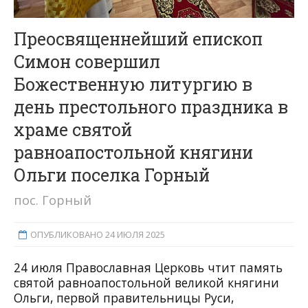
Преосвященнейший епископ
Симон совершил
Божественную литургию в
день престольного праздника в
храме святой
равноапостольной княгини
Ольги поселка Горный
пос. Горный
ОПУБЛИКОВАНО 24 ИЮЛЯ 2025
24 июля Православная Церковь чтит память
святой равноапостольной великой княгини
Ольги, первой правительницы Руси,