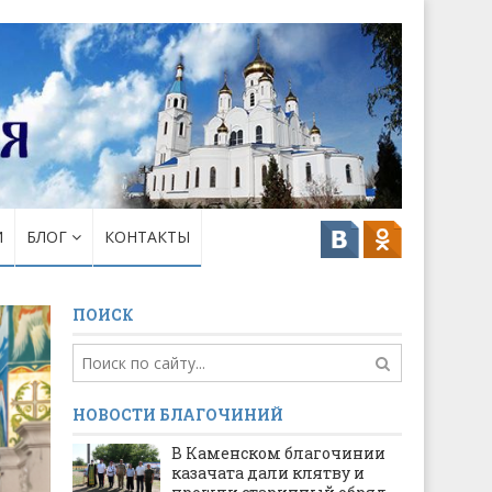
И
БЛОГ
КОНТАКТЫ
ПОИСК
НОВОСТИ БЛАГОЧИНИЙ
В Каменском благочинии
казачата дали клятву и