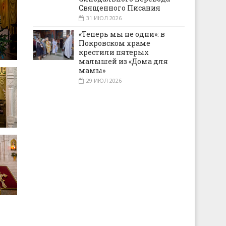
Священного Писания
31 ИЮЛ 2026
«Теперь мы не одни»: в
Покровском храме
крестили пятерых
малышей из «Дома для
мамы»
29 ИЮЛ 2026