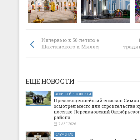
Интервью к 50‑летию епископа
Шахтинского и Миллеровского Симон
тради
ЕЩЕ НОВОСТИ
АРХИЕРЕЙ / НОВОСТИ
Преосвященнейший епископ Симон
осмотрел место для строительства х
поселке Персиановский Октябрьско
района
7 АВГ 2026
СЛУЖЕНИЕ