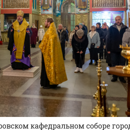
ровском кафедральном соборе горо