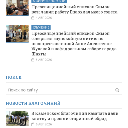
АРХИЕРЕЙ / НОВОСТИ
Преосвященнейший епископ Симон
возглавил работу Епархиального совета
4 АВГ 2026
СЛУЖЕНИЕ
Преосвященнейший епископ Симон
совершил заупокойную литию по
новопреставленной Алле Алексеевне
Жуковой в кафедральном соборе города
Шахты
3 АВГ 2026
ПОИСК
НОВОСТИ БЛАГОЧИНИЙ
В Каменском благочинии казачата дали
клятву и прошли старинный обряд
6 АВГ 2026