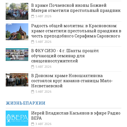
В храме Почаевской иконы Божией
Матери отметили престольный праздник
5 АВГ 2026
Радость общей молитвы: в Красновском
храме отметили престольный праздник в
честь преподобного Серафима Саровского
5 АВГ 2026
В ФКУ СИЗО - 4 г. Шахты прошёл
обучающий семинар для
священнослужителей
5 АВГ 2026
В Донском храме Новошахтинска
состоялся круг казаков станицы Мало-
Несветаевской
5 АВГ 2026
ЖИЗНЬ ЕПАРХИИ
Иерей Владислав Касьянов в эфире Радио
ВЕРА
3 АВГ 2026