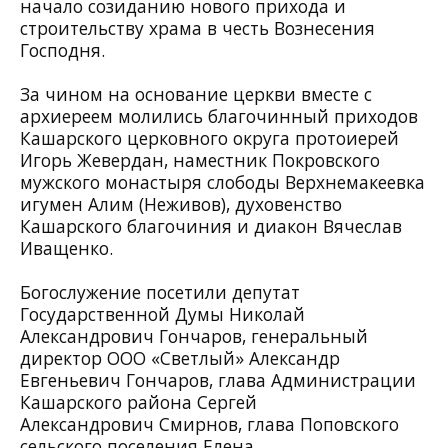
начало созиданию нового прихода и
строительству храма в честь Вознесения
Господня.
За чином на основание церкви вместе с
архиереем молились благочинный приходов
Кашарского церковного округа протоиерей
Игорь Жевердан, наместник Покровского
мужского монастыря слободы Верхнемакеевка
игумен Алим (Неживов), духовенство
Кашарского благочиния и диакон Вячеслав
Иващенко.
Богослужение посетили депутат
Государственной Думы Николай
Александрович Гончаров, генеральный
директор ООО «Светлый» Александр
Евгеньевич Гончаров, глава Администрации
Кашарского района Сергей
Александрович Смирнов, глава Поповского
сельского поселения Елена