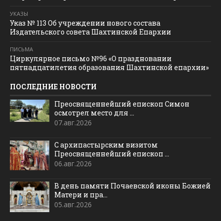
УКАЗЫ
Указ № 113 Об учреждении нового состава
Издательского совета Шахтинской Епархии
ПИСЬМА
Циркулярное письмо №96 «О праздновании
пятнадцатилетия образования Шахтинской епархии»
ПОСЛЕДНИЕ НОВОСТИ
Преосвященнейший епископ Симон
осмотрел место для ...
07.авг.2026
С архипастырским визитом
Преосвященнейший епископ ...
06.авг.2026
В день памяти Почаевской иконы Божией
Матери и пра...
05.авг.2026