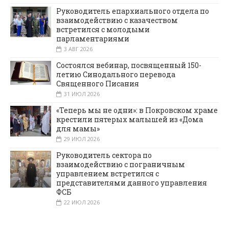
Руководитель епархиального отдела по
взаимодействию с казачеством
встретился с молодыми
парламентариями
3 АВГ 2026
Состоялся вебинар, посвященный 150-
летию Синодального перевода
Священного Писания
31 ИЮЛ 2026
«Теперь мы не одни»: в Покровском храме
крестили пятерых малышей из «Дома
для мамы»
29 ИЮЛ 2026
Руководитель сектора по
взаимодействию с пограничным
управлением встретился с
представителями данного управления
ФСБ
22 ИЮЛ 2026