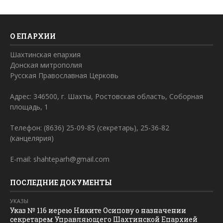
О ЕПАРХИИ
Шахтинская епархия
Донская митрополия
Русская Православная Церковь
Адрес: 346500, г. Шахты, Ростовская область, Соборная
площадь, 1
Телефон: (8636) 25-09-85 (секретарь), 25-36-82
(канцелярия)
E-mail: shahteparh@gmail.com
ПОСЛЕДНИЕ ДОКУМЕНТЫ
УКАЗЫ
Указ № 116 иерею Никите Осипову о назначении
секретарем Управляющего Шахтинской Епархией