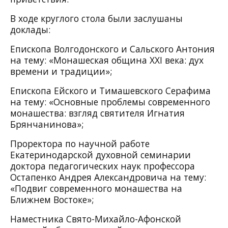
В ходе круглого стола были заслушаны
доклады:
Епископа Волгодонского и Сальского Антония
на тему: «Монашеская община XXI века: дух
времени и традиции»;
Епископа Ейского и Тимашевского Серафима
на тему: «Основные проблемы современного
монашества: взгляд святителя Игнатия
Брянчанинова»;
Проректора по научной работе
Екатеринодарской духовной семинарии
доктора педагогических наук профессора
Остапенко Андрея Александровича на тему:
«Подвиг современного монашества на
Ближнем Востоке»;
Наместника Свято-Михайло-Афонской