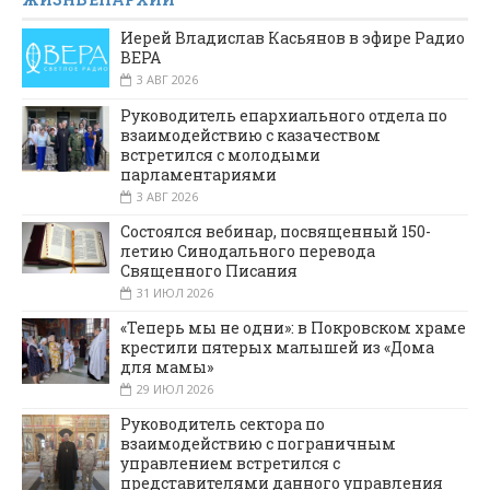
Иерей Владислав Касьянов в эфире Радио
ВЕРА
3 АВГ 2026
Руководитель епархиального отдела по
взаимодействию с казачеством
встретился с молодыми
парламентариями
3 АВГ 2026
Состоялся вебинар, посвященный 150-
летию Синодального перевода
Священного Писания
31 ИЮЛ 2026
«Теперь мы не одни»: в Покровском храме
крестили пятерых малышей из «Дома
для мамы»
29 ИЮЛ 2026
Руководитель сектора по
взаимодействию с пограничным
управлением встретился с
представителями данного управления