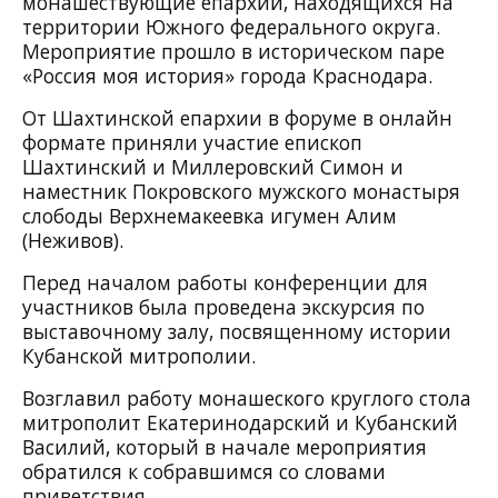
монашествующие епархий, находящихся на
территории Южного федерального округа.
Мероприятие прошло в историческом паре
«Россия моя история» города Краснодара.
От Шахтинской епархии в форуме в онлайн
формате приняли участие епископ
Шахтинский и Миллеровский Симон и
наместник Покровского мужского монастыря
слободы Верхнемакеевка игумен Алим
(Неживов).
Перед началом работы конференции для
участников была проведена экскурсия по
выставочному залу, посвященному истории
Кубанской митрополии.
Возглавил работу монашеского круглого стола
митрополит Екатеринодарский и Кубанский
Василий, который в начале мероприятия
обратился к собравшимся со словами
приветствия.