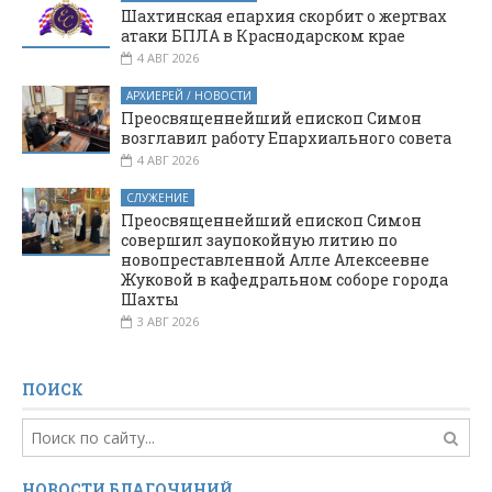
Шахтинская епархия скорбит о жертвах
атаки БПЛА в Краснодарском крае
4 АВГ 2026
АРХИЕРЕЙ / НОВОСТИ
Преосвященнейший епископ Симон
возглавил работу Епархиального совета
4 АВГ 2026
СЛУЖЕНИЕ
Преосвященнейший епископ Симон
совершил заупокойную литию по
новопреставленной Алле Алексеевне
Жуковой в кафедральном соборе города
Шахты
3 АВГ 2026
ПОИСК
НОВОСТИ БЛАГОЧИНИЙ