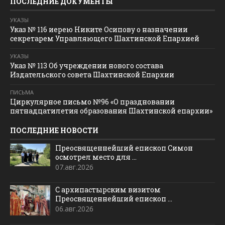
ПОСЛЕДНИЕ ДОКУМЕНТЫ
УКАЗЫ
Указ № 116 иерею Никите Осипову о назначении
секретарем Управляющего Шахтинской Епархией
УКАЗЫ
Указ № 113 Об учреждении нового состава
Издательского совета Шахтинской Епархии
ПИСЬМА
Циркулярное письмо №96 «О праздновании
пятнадцатилетия образования Шахтинской епархии»
ПОСЛЕДНИЕ НОВОСТИ
Преосвященнейший епископ Симон
осмотрел место для ...
07.авг.2026
С архипастырским визитом
Преосвященнейший епископ ...
06.авг.2026