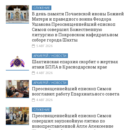
СЛУЖЕНИЕ
В день памяти Почаевской иконы Божией
Матери и праведного воина Феодора
Ушакова Преосвященнейший епископ
Симон совершил Божественную
литургию в Покровском кафедральном
соборе города Шахты
5 АВГ 2026
АРХИЕРЕЙ / НОВОСТИ
Шахтинская епархия скорбит о жертвах
атаки БПЛА в Краснодарском крае
4 АВГ 2026
АРХИЕРЕЙ / НОВОСТИ
Преосвященнейший епископ Симон
возглавил работу Епархиального совета
4 АВГ 2026
СЛУЖЕНИЕ
Преосвященнейший епископ Симон
совершил заупокойную литию по
новопреставленной Алле Алексеевне