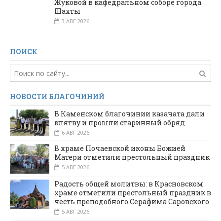
Жуковой в кафедральном соборе города
Шахты
3 АВГ 2026
ПОИСК
НОВОСТИ БЛАГОЧИНИЙ
В Каменском благочинии казачата дали
клятву и прошли старинный обряд
6 АВГ 2026
В храме Почаевской иконы Божией
Матери отметили престольный праздник
5 АВГ 2026
Радость общей молитвы: в Красновском
храме отметили престольный праздник в
честь преподобного Серафима Саровского
5 АВГ 2026