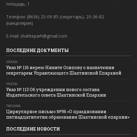
площадь, 1
Телефон: (8636) 25-09-85 (секретарь), 25-36-82
(канцелярия)
E-mail: shahteparh@gmail.com
ПОСЛЕДНИЕ ДОКУМЕНТЫ
УКАЗЫ
Указ № 116 иерею Никите Осипову о назначении
секретарем Управляющего Шахтинской Епархией
УКАЗЫ
Указ № 113 Об учреждении нового состава
Издательского совета Шахтинской Епархии
ПИСЬМА
Циркулярное письмо №96 «О праздновании
пятнадцатилетия образования Шахтинской епархии»
ПОСЛЕДНИЕ НОВОСТИ