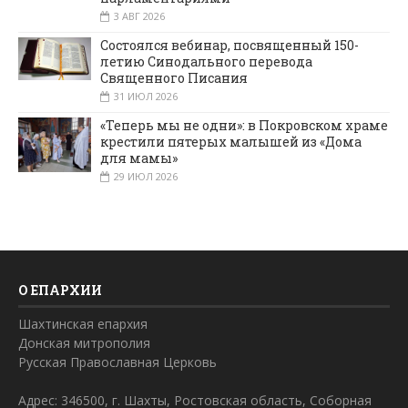
3 АВГ 2026
Состоялся вебинар, посвященный 150-
летию Синодального перевода
Священного Писания
31 ИЮЛ 2026
«Теперь мы не одни»: в Покровском храме
крестили пятерых малышей из «Дома
для мамы»
29 ИЮЛ 2026
О ЕПАРХИИ
Шахтинская епархия
Донская митрополия
Русская Православная Церковь
Адрес: 346500, г. Шахты, Ростовская область, Соборная