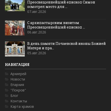
Преосвященнейший епископ Симон
осмотрел место для ...
07.авг.2026
С архипастырским визитом
Преосвященнейший епископ ...
06.авг.2026
В день памяти Почаевской иконы Божией
Матери и пра...
05.авг.2026
НАВИГАЦИЯ
Архиерей
Новости
Епархия
"Покров"
Блог
Контакты
Карта храмов