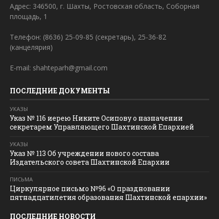
Адрес: 346500, г. Шахты, Ростовская область, Соборная
площадь, 1
Телефон: (8636) 25-09-85 (секретарь), 25-36-82
(канцелярия)
E-mail: shahteparh@gmail.com
ПОСЛЕДНИЕ ДОКУМЕНТЫ
УКАЗЫ
Указ № 116 иерею Никите Осипову о назначении
секретарем Управляющего Шахтинской Епархией
УКАЗЫ
Указ № 113 Об учреждении нового состава
Издательского совета Шахтинской Епархии
ПИСЬМА
Циркулярное письмо №96 «О праздновании
пятнадцатилетия образования Шахтинской епархии»
ПОСЛЕДНИЕ НОВОСТИ