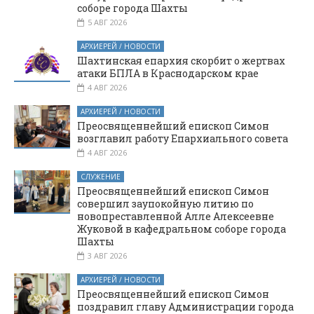
соборе города Шахты
5 АВГ 2026
АРХИЕРЕЙ / НОВОСТИ
Шахтинская епархия скорбит о жертвах
атаки БПЛА в Краснодарском крае
4 АВГ 2026
АРХИЕРЕЙ / НОВОСТИ
Преосвященнейший епископ Симон
возглавил работу Епархиального совета
4 АВГ 2026
СЛУЖЕНИЕ
Преосвященнейший епископ Симон
совершил заупокойную литию по
новопреставленной Алле Алексеевне
Жуковой в кафедральном соборе города
Шахты
3 АВГ 2026
АРХИЕРЕЙ / НОВОСТИ
Преосвященнейший епископ Симон
поздравил главу Администрации города