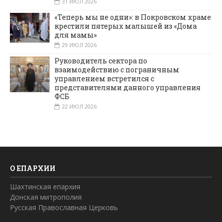
31 ИЮЛ 2026
«Теперь мы не одни»: в Покровском храме
крестили пятерых малышей из «Дома
для мамы»
29 ИЮЛ 2026
Руководитель сектора по
взаимодействию с пограничным
управлением встретился с
представителями данного управления
ФСБ
22 ИЮЛ 2026
О ЕПАРХИИ
Шахтинская епархия
Донская митрополия
Русская Православная Церковь