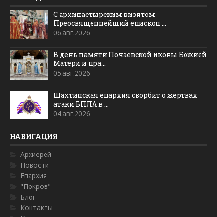
С архипастырским визитом
Преосвященнейший епископ ...
06.авг.2026
В день памяти Почаевской иконы Божией
Матери и пра...
05.авг.2026
Шахтинская епархия скорбит о жертвах
атаки БПЛА в ...
04.авг.2026
НАВИГАЦИЯ
Архиерей
Новости
Епархия
"Покров"
Блог
Контакты