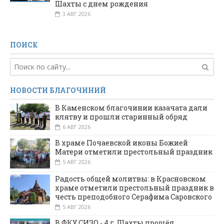
Шахты с днем рождения
3 АВГ 2026
ПОИСК
НОВОСТИ БЛАГОЧИНИЙ
В Каменском благочинии казачата дали
клятву и прошли старинный обряд
6 АВГ 2026
В храме Почаевской иконы Божией
Матери отметили престольный праздник
5 АВГ 2026
Радость общей молитвы: в Красновском
храме отметили престольный праздник в
честь преподобного Серафима Саровского
5 АВГ 2026
В ФКУ СИЗО - 4 г. Шахты прошёл