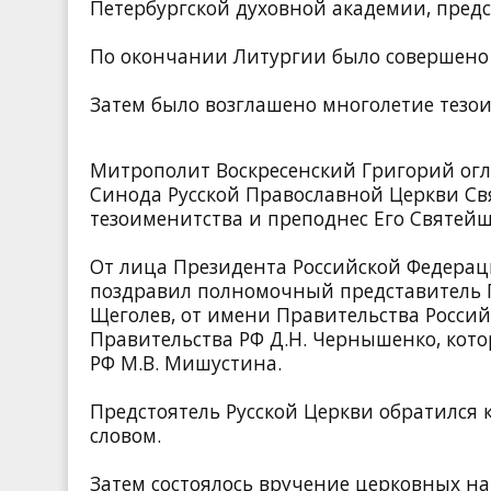
Петербургской духовной академии, пред
По окончании Литургии было совершено
Затем было возглашено многолетие тезо
Митрополит Воскресенский Григорий ог
Синода Русской Православной Церкви Св
тезоименитства и преподнес Его Святей
От лица Президента Российской Федерац
поздравил полномочный представитель П
Щеголев, от имени Правительства Росси
Правительства РФ Д.Н. Чернышенко, кот
РФ М.В. Мишустина.
Предстоятель Русской Церкви обратился 
словом.
Затем состоялось вручение церковных н