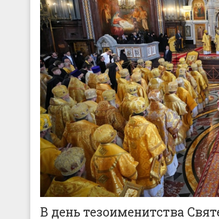
В день тезоименитства Свя