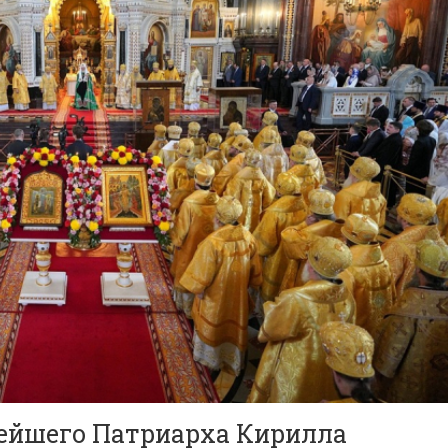
тейшего Патриарха Кирилла