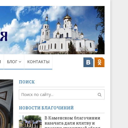
И
БЛОГ
КОНТАКТЫ
ПОИСК
НОВОСТИ БЛАГОЧИНИЙ
В Каменском благочинии
казачата дали клятву и