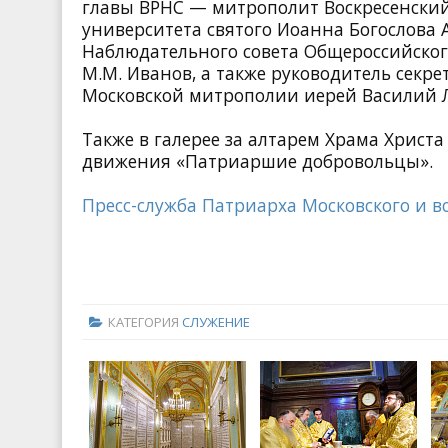
главы ВРНС — митрополит Воскресенский
университета святого Иоанна Богослова А
Наблюдательного совета Общероссийског
М.М. Иванов, а также руководитель секр
Московской митрополии иерей Василий Л
Также в галерее за алтарем Храма Христ
движения «Патриаршие добровольцы».
Пресс-служба Патриарха Московского и вс
КАТЕГОРИЯ
СЛУЖЕНИЕ