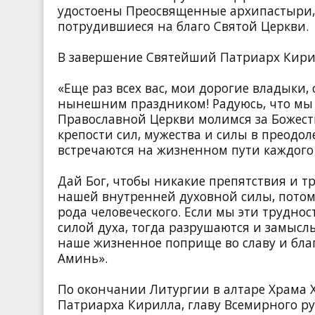
удостоены Преосвященные архипастыри, 
потрудившиеся на благо Святой Церкви.
В завершение Святейший Патриарх Кирил
«Еще раз всех вас, мои дорогие владыки,
нынешним праздником! Радуюсь, что мы в
Православной Церкви молимся за Божест
крепости сил, мужества и силы в преодо
встречаются на жизненном пути каждого 
Дай Бог, чтобы никакие препятствия и т
нашей внутренней духовной силы, потому
рода человеческого. Если мы эти трудно
силой духа, тогда разрушаются и замысл
наше жизненное поприще во славу и благ
Аминь».
По окончании Литургии в алтаре Храма 
Патриарха Кирилла, главу Всемирного ру