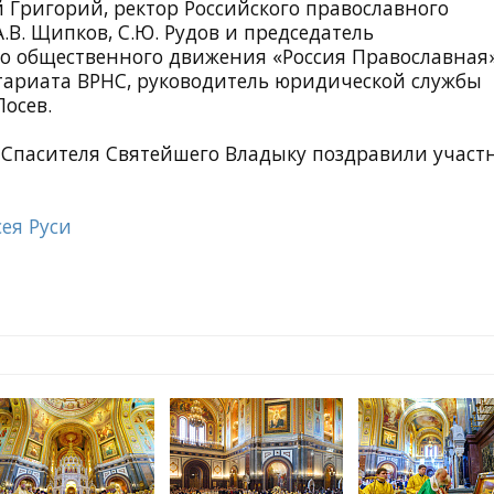
 Григорий, ректор Российского православного
.В. Щипков, С.Ю. Рудов и председатель
о общественного движения «Россия Православная
етариата ВРНС, руководитель юридической службы
осев.
а Спасителя Святейшего Владыку поздравили участ
ея Руси