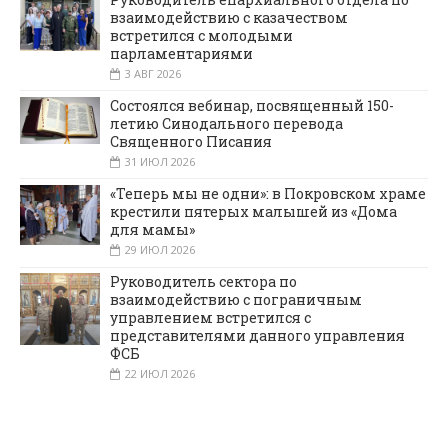
взаимодействию с казачеством
встретился с молодыми
парламентариями
3 АВГ 2026
Состоялся вебинар, посвященный 150-
летию Синодального перевода
Священного Писания
31 ИЮЛ 2026
«Теперь мы не одни»: в Покровском храме
крестили пятерых малышей из «Дома
для мамы»
29 ИЮЛ 2026
Руководитель сектора по
взаимодействию с пограничным
управлением встретился с
представителями данного управления
ФСБ
22 ИЮЛ 2026