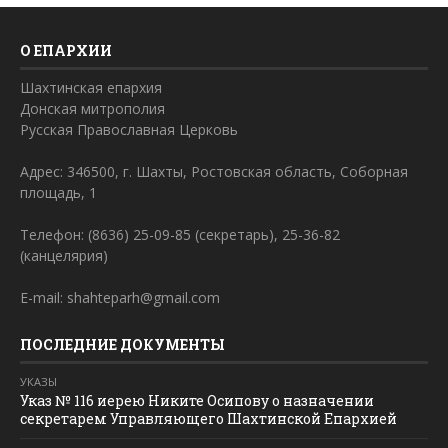
О ЕПАРХИИ
Шахтинская епархия
Донская митрополия
Русская Православная Церковь
Адрес: 346500, г. Шахты, Ростовская область, Соборная
площадь, 1
Телефон: (8636) 25-09-85 (секретарь), 25-36-82
(канцелярия)
E-mail: shahteparh@gmail.com
ПОСЛЕДНИЕ ДОКУМЕНТЫ
УКАЗЫ
Указ № 116 иерею Никите Осипову о назначении
секретарем Управляющего Шахтинской Епархией