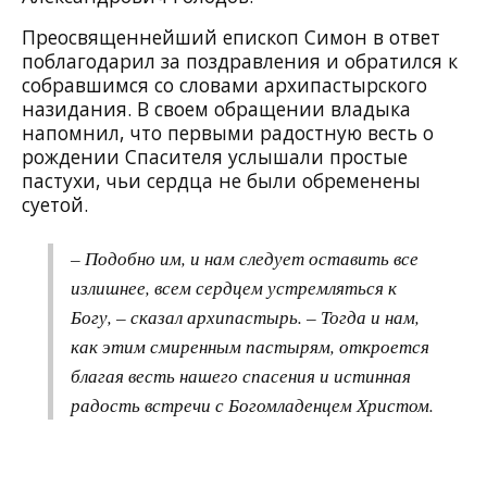
Преосвященнейший епископ Симон в ответ
поблагодарил за поздравления и обратился к
собравшимся со словами архипастырского
назидания. В своем обращении владыка
напомнил, что первыми радостную весть о
рождении Спасителя услышали простые
пастухи, чьи сердца не были обременены
суетой.
– Подобно им, и нам следует оставить все
излишнее, всем сердцем устремляться к
Богу, – сказал архипастырь. – Тогда и нам,
как этим смиренным пастырям, откроется
благая весть нашего спасения и истинная
радость встречи с Богомладенцем Христом.