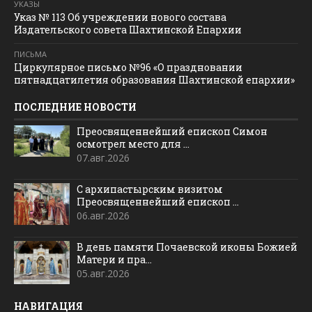
УКАЗЫ
Указ № 113 Об учреждении нового состава
Издательского совета Шахтинской Епархии
ПИСЬМА
Циркулярное письмо №96 «О праздновании
пятнадцатилетия образования Шахтинской епархии»
ПОСЛЕДНИЕ НОВОСТИ
Преосвященнейший епископ Симон
осмотрел место для ...
07.авг.2026
С архипастырским визитом
Преосвященнейший епископ ...
06.авг.2026
В день памяти Почаевской иконы Божией
Матери и пра...
05.авг.2026
НАВИГАЦИЯ