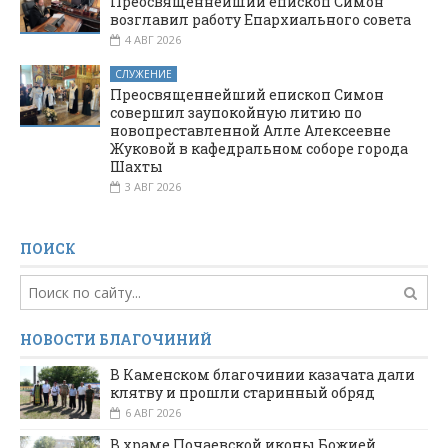
Преосвященнейший епископ Симон
возглавил работу Епархиального совета
4 АВГ 2026
СЛУЖЕНИЕ
Преосвященнейший епископ Симон
совершил заупокойную литию по
новопреставленной Алле Алексеевне
Жуковой в кафедральном соборе города
Шахты
3 АВГ 2026
ПОИСК
НОВОСТИ БЛАГОЧИНИЙ
В Каменском благочинии казачата дали
клятву и прошли старинный обряд
6 АВГ 2026
В храме Почаевской иконы Божией