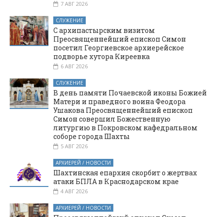
7 АВГ 2026
СЛУЖЕНИЕ
С архипастырским визитом
Преосвященнейший епископ Симон
посетил Георгиевское архиерейское
подворье хутора Киреевка
6 АВГ 2026
СЛУЖЕНИЕ
В день памяти Почаевской иконы Божией
Матери и праведного воина Феодора
Ушакова Преосвященнейший епископ
Симон совершил Божественную
литургию в Покровском кафедральном
соборе города Шахты
5 АВГ 2026
АРХИЕРЕЙ / НОВОСТИ
Шахтинская епархия скорбит о жертвах
атаки БПЛА в Краснодарском крае
4 АВГ 2026
АРХИЕРЕЙ / НОВОСТИ