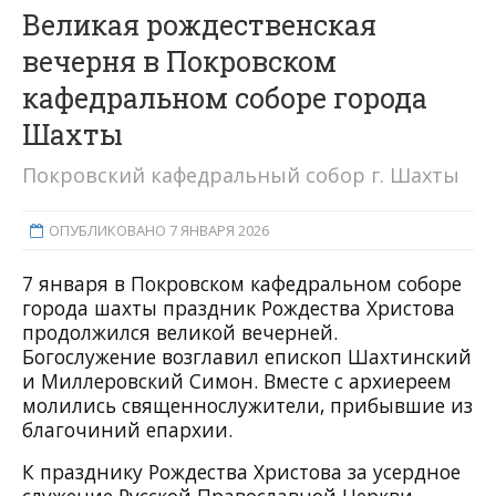
Великая рождественская
вечерня в Покровском
кафедральном соборе города
Шахты
Покровский кафедральный собор г. Шахты
ОПУБЛИКОВАНО 7 ЯНВАРЯ 2026
7 января в Покровском кафедральном соборе
города шахты праздник Рождества Христова
продолжился великой вечерней.
Богослужение возглавил епископ Шахтинский
и Миллеровский Симон. Вместе с архиереем
молились священнослужители, прибывшие из
благочиний епархии.
К празднику Рождества Христова за усердное
служение Русской Православной Церкви