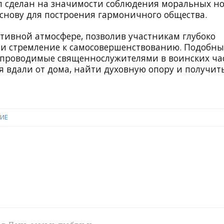
л сделан на значимости соблюдения моральных н
снову для построения гармоничного общества.
тивной атмосфере, позволив участникам глубоко
 и стремление к самосовершенствованию. Подобны
 проводимые священнослужителями в воинских час
вдали от дома, найти духовную опору и получит
ИЕ