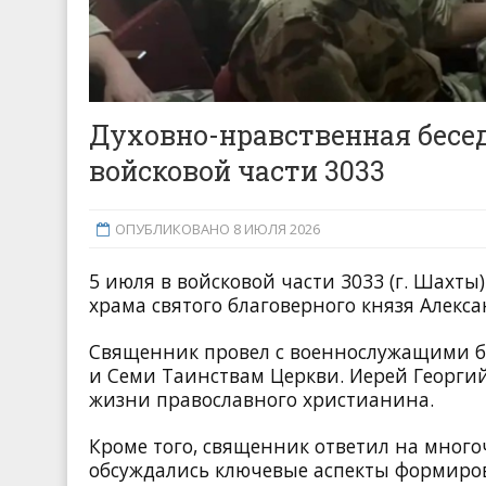
Духовно-нравственная бесе
войсковой части 3033
ОПУБЛИКОВАНО 8 ИЮЛЯ 2026
5 июля в войсковой части 3033 (г. Шахты)
храма святого благоверного князя Алекс
Священник провел с военнослужащими б
и Семи Таинствам Церкви. Иерей Георги
жизни православного христианина.
Кроме того, священник ответил на мног
обсуждались ключевые аспекты формиро