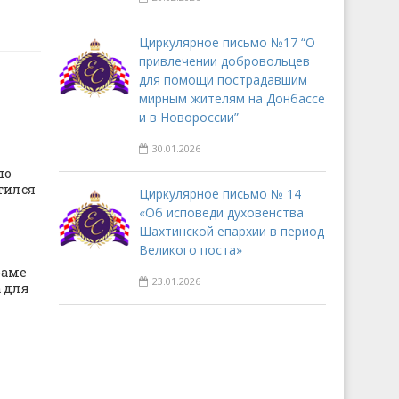
Циркулярное письмо №17 “О
привлечении добровольцев
для помощи пострадавшим
мирным жителям на Донбассе
и в Новороссии”
30.01.2026
по
тился
Циркулярное письмо № 14
«Об исповеди духовенства
Шахтинской епархии в период
Великого поста»
раме
23.01.2026
 для