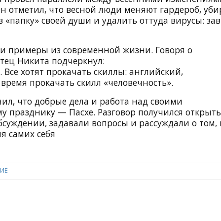
Он отметил, что весной люди меняют гардероб, уби
в «папку» своей души и удалить оттуда вирусы: зав
и примеры из современной жизни. Говоря о
отец Никита подчеркнул:
 Все хотят прокачать скиллы: английский,
 время прокачать скилл «человечность».
ил, что добрые дела и работа над своими
ому празднику — Пасхе. Разговор получился открыт
суждении, задавали вопросы и рассуждали о том, 
ля самих себя
ИЕ