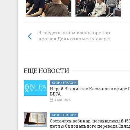
В следственном изоляторе города Ша
прошел День открытых дверей
ЕЩЕ НОВОСТИ
ЖИЗНЬ ЕПАРХИИ
Иерей Владислав Касьянов в эфире 
ВЕРА
3 АВГ 2026
ЖИЗНЬ ЕПАРХИИ
Состоялся вебинар, посвященный 150
летию Синодального перевода Свя