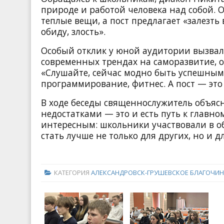
природе и работой человека над собой. 
теплые вещи, а пост предлагает «залезть 
обиду, злость».
Особый отклик у юной аудитории вызвал
современных трендах на саморазвитие, 
«Слушайте, сейчас модно быть успешным.
программирование, фитнес. А пост — это
В ходе беседы священнослужитель объясн
недостатками — это и есть путь к главн
интересным: школьники участвовали в об
стать лучше не только для других, но и д
КАТЕГОРИЯ
АЛЕКСАНДРОВСК-ГРУШЕВСКОЕ БЛАГОЧИН