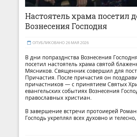
Настоятель храма посетил д
Вознесения Господня
ОПУБЛИКОВАНО 26 МАЯ 2026
В дни попразднства Вознесения Господня
посетил настоятель храма святой блаже
Мясников. Священник совершил для пост
Причастия. После причастия он поздрави
причастников — с принятием Святых Хри
евангельских событиях Вознесения Госпо
православных христиан.
В завершение встречи протоиерей Рома
Господь укреплял всех духовно и телесно,