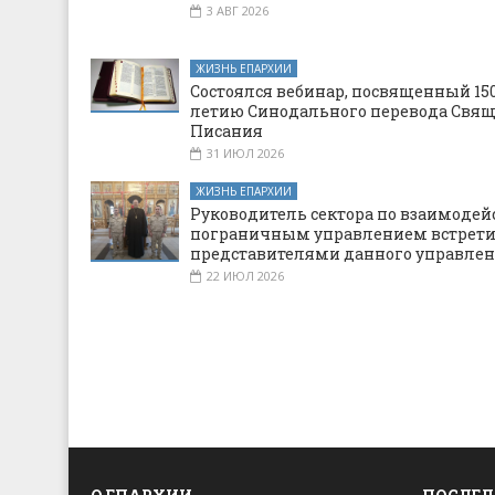
3 АВГ 2026
ЖИЗНЬ ЕПАРХИИ
Состоялся вебинар, посвященный 150
летию Синодального перевода Свя
Писания
31 ИЮЛ 2026
ЖИЗНЬ ЕПАРХИИ
Руководитель сектора по взаимодей
пограничным управлением встрети
представителями данного управле
22 ИЮЛ 2026