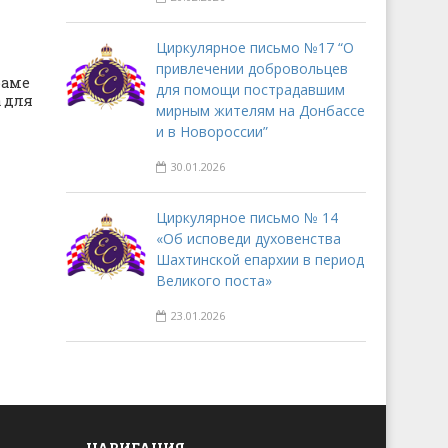
Циркулярное письмо №17 “О
привлечении добровольцев
раме
для помощи пострадавшим
 для
мирным жителям на Донбассе
и в Новороссии”
30.01.2026
Циркулярное письмо № 14
«Об исповеди духовенства
Шахтинской епархии в период
Великого поста»
23.01.2026