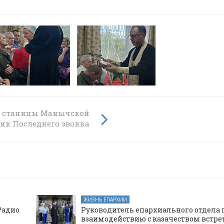
»
е станицы Манычской
ик Последнего звонка
ЖИЗНЬ ЕПАРХИИ
Радио
Руководитель епархиального отдела 
взаимодействию с казачеством встре