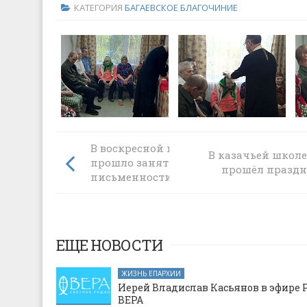
КАТЕГОРИЯ
БАГАЕВСКОЕ БЛАГОЧИНИЕ
В воскресной школе «Азы Православия
В казачьей школ
прошло занятие ко Дню славянской
прошёл праздн
письменности
ЕЩЕ НОВОСТИ
ЖИЗНЬ ЕПАРХИИ
Иерей Владислав Касьянов в эфире 
ВЕРА