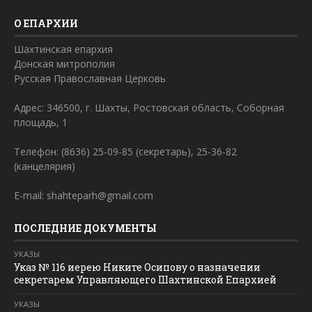
О ЕПАРХИИ
Шахтинская епархия
Донская митрополия
Русская Православная Церковь
Адрес: 346500, г. Шахты, Ростовская область, Соборная
площадь, 1
Телефон: (8636) 25-09-85 (секретарь), 25-36-82
(канцелярия)
E-mail: shahteparh@gmail.com
ПОСЛЕДНИЕ ДОКУМЕНТЫ
УКАЗЫ
Указ № 116 иерею Никите Осипову о назначении
секретарем Управляющего Шахтинской Епархией
УКАЗЫ