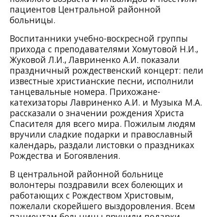
пациентов Центральной районной
больницы.
Воспитанники учебно-воскресной группы
прихода с преподавателями Хомутовой Н.И.,
Жуковой Л.И., Лавриненко А.И. показали
праздничный рождественский концерт: пели
известные христианские песни, исполнили
танцевальные номера. Прихожане-
катехизаторы Лавриненко А.И. и Музыка М.А.
рассказали о значении рождения Христа
Спасителя для всего мира. Пожилым людям
вручили сладкие подарки и православный
календарь, раздали листовки о праздниках
Рождества и Богоявления.
В центральной районной больнице
волонтеры поздравили всех болеющих и
работающих с Рождеством Христовым,
пожелали скорейшего выздоровления. Всем
пациентам больницы вручили подарки,