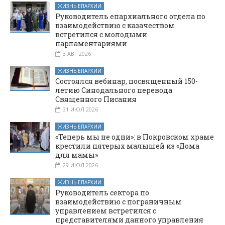
ЖИЗНЬ ЕПАРХИИ
Руководитель епархиального отдела по
взаимодействию с казачеством
встретился с молодыми
парламентариями
3 АВГ 2026
ЖИЗНЬ ЕПАРХИИ
Состоялся вебинар, посвященный 150-
летию Синодального перевода
Священного Писания
31 ИЮЛ 2026
ЖИЗНЬ ЕПАРХИИ
«Теперь мы не одни»: в Покровском храме
крестили пятерых малышей из «Дома
для мамы»
29 ИЮЛ 2026
ЖИЗНЬ ЕПАРХИИ
Руководитель сектора по
взаимодействию с пограничным
управлением встретился с
представителями данного управления