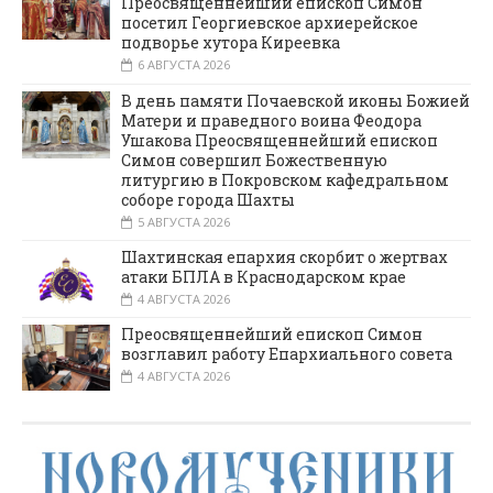
Преосвященнейший епископ Симон
посетил Георгиевское архиерейское
подворье хутора Киреевка
6 АВГУСТА 2026
В день памяти Почаевской иконы Божией
Матери и праведного воина Феодора
Ушакова Преосвященнейший епископ
Симон совершил Божественную
литургию в Покровском кафедральном
соборе города Шахты
5 АВГУСТА 2026
Шахтинская епархия скорбит о жертвах
атаки БПЛА в Краснодарском крае
4 АВГУСТА 2026
Преосвященнейший епископ Симон
возглавил работу Епархиального совета
4 АВГУСТА 2026