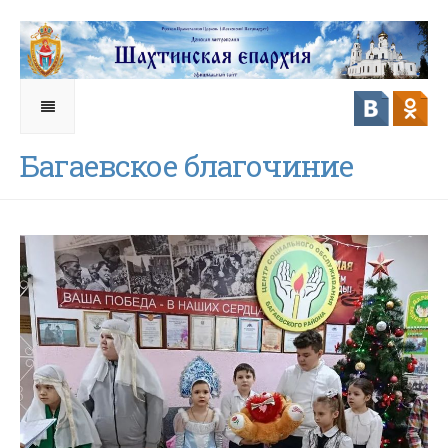
Багаевское благочиние