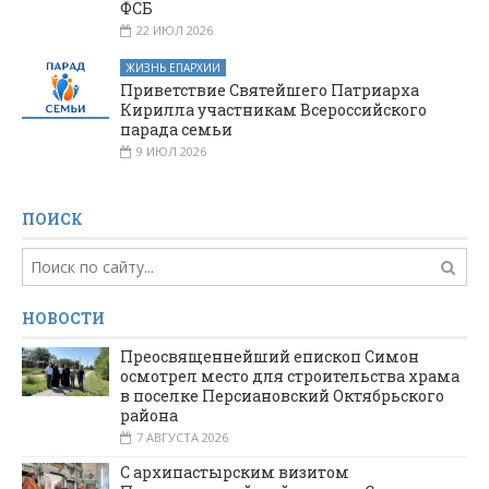
ФСБ
22 ИЮЛ 2026
ЖИЗНЬ ЕПАРХИИ
Приветствие Святейшего Патриарха
Кирилла участникам Всероссийского
парада семьи
9 ИЮЛ 2026
ПОИСК
НОВОСТИ
Преосвященнейший епископ Симон
осмотрел место для строительства храма
в поселке Персиановский Октябрьского
района
7 АВГУСТА 2026
С архипастырским визитом