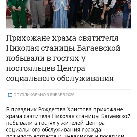
Прихожане храма святителя
Николая станицы Багаевской
побывали в гостях у
постояльцев Центра
социального обслуживания
ОПУБЛИКОВАНО 9 ЯНВАРЯ 2026
В праздник Рождества Христова прихожане
храма святителя Николая станицы Багаевской
побывали в гостях у жителей Центра
социального обслуживания граждан
пожилого возраста и инвалидов и посетили