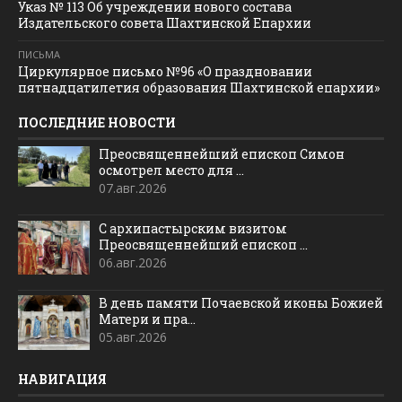
Указ № 113 Об учреждении нового состава
Издательского совета Шахтинской Епархии
ПИСЬМА
Циркулярное письмо №96 «О праздновании
пятнадцатилетия образования Шахтинской епархии»
ПОСЛЕДНИЕ НОВОСТИ
Преосвященнейший епископ Симон
осмотрел место для ...
07.авг.2026
С архипастырским визитом
Преосвященнейший епископ ...
06.авг.2026
В день памяти Почаевской иконы Божией
Матери и пра...
05.авг.2026
НАВИГАЦИЯ