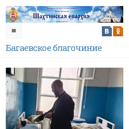
Багаевское благочиние