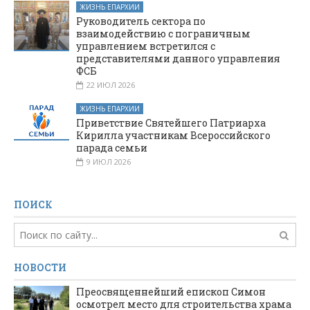
ЖИЗНЬ ЕПАРХИИ
Руководитель сектора по
взаимодействию с пограничным
управлением встретился с
представителями данного управления
ФСБ
22 ИЮЛ 2026
ЖИЗНЬ ЕПАРХИИ
Приветствие Святейшего Патриарха
Кирилла участникам Всероссийского
парада семьи
9 ИЮЛ 2026
ПОИСК
НОВОСТИ
Преосвященнейший епископ Симон
осмотрел место для строительства храма