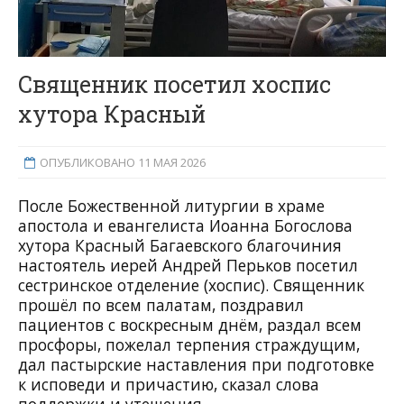
Священник посетил хоспис
хутора Красный
ОПУБЛИКОВАНО 11 МАЯ 2026
После Божественной литургии в храме
апостола и евангелиста Иоанна Богослова
хутора Красный Багаевского благочиния
настоятель иерей Андрей Перьков посетил
сестринское отделение (хоспис). Священник
прошёл по всем палатам, поздравил
пациентов с воскресным днём, раздал всем
просфоры, пожелал терпения страждущим,
дал пастырские наставления при подготовке
к исповеди и причастию, сказал слова
поддержки и утешения.