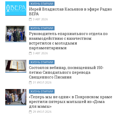
Вешенской
ЖИЗНЬ ЕПАРХИИ
Иерей Владислав Касьянов в эфире Радио
ВЕРА
3 АВГ 2026
ЖИЗНЬ ЕПАРХИИ
Руководитель епархиального отдела по
взаимодействию с казачеством
встретился с молодыми
парламентариями
3 АВГ 2026
ЖИЗНЬ ЕПАРХИИ
Состоялся вебинар, посвященный 150-
летию Синодального перевода
Священного Писания
31 ИЮЛ 2026
ЖИЗНЬ ЕПАРХИИ
«Теперь мы не одни»: в Покровском храме
крестили пятерых малышей из «Дома
для мамы»
29 ИЮЛ 2026