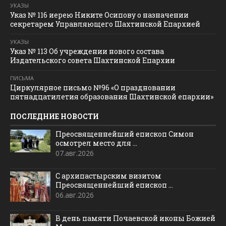
УКАЗЫ
Указ № 116 иерею Никите Осипову о назначении
секретарем Управляющего Шахтинской Епархией
УКАЗЫ
Указ № 113 Об учреждении нового состава
Издательского совета Шахтинской Епархии
ПИСЬМА
Циркулярное письмо №96 «О праздновании
пятнадцатилетия образования Шахтинской епархии»
ПОСЛЕДНИЕ НОВОСТИ
Преосвященнейший епископ Симон
осмотрел место для ...
07.авг.2026
С архипастырским визитом
Преосвященнейший епископ ...
06.авг.2026
В день памяти Почаевской иконы Божией