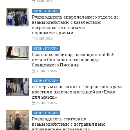
3 АВГ 2026
ЖИЗНЬ ЕПАРХИИ
Руководитель епархиального отдела по
взаимодействию с казачеством
встретился с молодыми
парламентариями
3 АВГ 2026
ЖИЗНЬ ЕПАРХИИ
Состоялся вебинар, посвященный 150-
летию Синодального перевода
Священного Писания
31 ИЮЛ 2026
ЖИЗНЬ ЕПАРХИИ
«Теперь мы не одни»: в Покровском храме
крестили пятерых малышей из «Дома
для мамы»
29 ИЮЛ 2026
ЖИЗНЬ ЕПАРХИИ
Руководитель сектора по
взаимодействию с пограничным
управлением встретился с