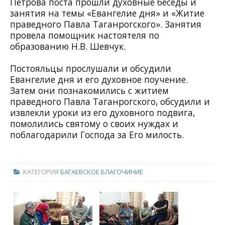
Петрова поста прошли духовные беседы и
занятия на темы «Евангелие дня» и «Житие
праведного Павла Таганрогского». Занятия
провела помощник настоятеля по
образованию Н.В. Шевчук.
Постояльцы прослушали и обсудили
Евангелие дня и его духовное поучение.
Затем они познакомились с житием
праведного Павла Таганрогского, обсудили и
извлекли уроки из его духовного подвига,
помолились святому о своих нуждах и
поблагодарили Господа за Его милость.
КАТЕГОРИЯ
БАГАЕВСКОЕ БЛАГОЧИНИЕ