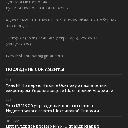
Донская митрополия
Русская Православная Церковь
Адрес: 346500, г. Шахты, Ростовская область, Соборная
площадь, 1
Телефон: (8636) 25-09-85 (секретарь), 25-36-82
(канцелярия)
E-mail: shahteparh@gmail.com
ПОСЛЕДНИЕ ДОКУМЕНТЫ
УКАЗЫ
Указ № 116 иерею Никите Осипову о назначении
секретарем Управляющего Шахтинской Епархией
УКАЗЫ
Указ № 113 Об учреждении нового состава
Издательского совета Шахтинской Епархии
ПИСЬМА
Циркулярное письмо №96 «О праздновании