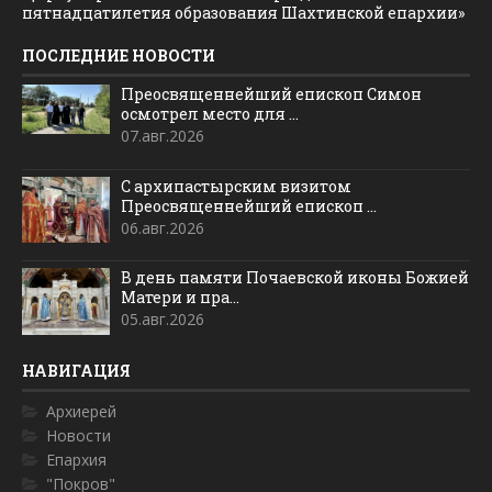
пятнадцатилетия образования Шахтинской епархии»
ПОСЛЕДНИЕ НОВОСТИ
Преосвященнейший епископ Симон
осмотрел место для ...
07.авг.2026
С архипастырским визитом
Преосвященнейший епископ ...
06.авг.2026
В день памяти Почаевской иконы Божией
Матери и пра...
05.авг.2026
НАВИГАЦИЯ
Архиерей
Новости
Епархия
"Покров"