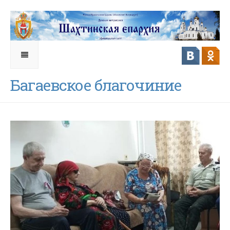
Багаевское благочиние