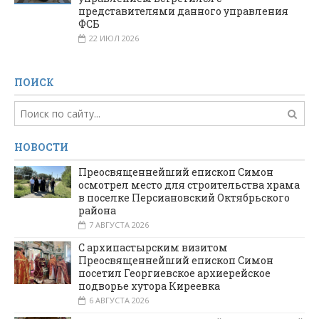
представителями данного управления
ФСБ
22 ИЮЛ 2026
ПОИСК
НОВОСТИ
Преосвященнейший епископ Симон
осмотрел место для строительства храма
в поселке Персиановский Октябрьского
района
7 АВГУСТА 2026
С архипастырским визитом
Преосвященнейший епископ Симон
посетил Георгиевское архиерейское
подворье хутора Киреевка
6 АВГУСТА 2026