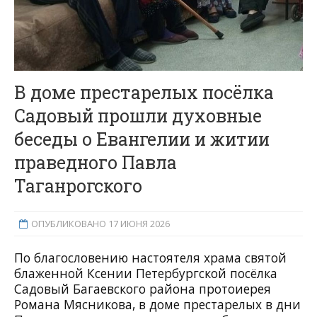
В доме престарелых посёлка
Садовый прошли духовные
беседы о Евангелии и житии
праведного Павла
Таганрогского
ОПУБЛИКОВАНО 17 ИЮНЯ 2026
По благословению настоятеля храма святой
блаженной Ксении Петербургской посёлка
Садовый Багаевского района протоиерея
Романа Мясникова, в доме престарелых в дни