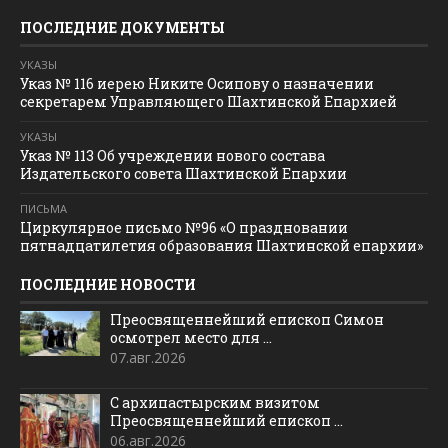
ПОСЛЕДНИЕ ДОКУМЕНТЫ
УКАЗЫ
Указ № 116 иерею Никите Осипову о назначении
секретарем Управляющего Шахтинской Епархией
УКАЗЫ
Указ № 113 Об учреждении нового состава
Издательского совета Шахтинской Епархии
ПИСЬМА
Циркулярное письмо №96 «О праздновании
пятнадцатилетия образования Шахтинской епархии»
ПОСЛЕДНИЕ НОВОСТИ
Преосвященнейший епископ Симон
осмотрел место для ...
07.авг.2026
С архипастырским визитом
Преосвященнейший епископ ...
06.авг.2026