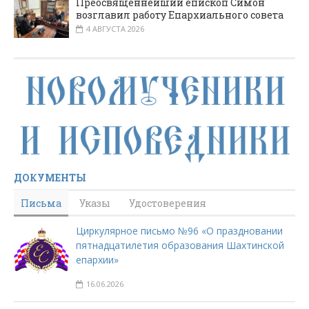
Преосвященнейший епископ Симон
возглавил работу Епархиального совета
4 АВГУСТА 2026
ДОКУМЕНТЫ
Письма
Указы
Удостоверения
Циркулярное письмо №96 «О праздновании
пятнадцатилетия образования Шахтинской
епархии»
16.06.2026