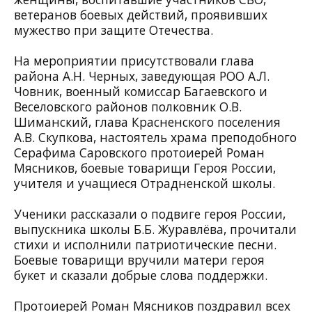
ветеранов боевых действий, проявивших
мужество при защите Отечества.
На мероприятии присутствовали глава
района А.Н. Черных, заведующая РОО А.Л.
Човник, военный комиссар Багаевского и
Веселовского районов полковник О.В.
Шиманский, глава Красненского поселения
А.В. Скупкова, настоятель храма преподобного
Серафима Саровского протоиерей Роман
Мясников, боевые товарищи Героя России,
учителя и учащиеся Отрадненской школы.
Ученики рассказали о подвиге героя России,
выпускника школы Б.Б. Журавлёва, прочитали
стихи и исполнили патриотические песни.
Боевые товарищи вручили матери героя
букет и сказали добрые слова поддержки.
Протоиерей Роман Мясников поздравил всех