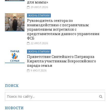
для мамы»
29 ИЮЛ 2026
ЖИЗНЬ ЕПАРХИИ
Руководитель сектора по
взаимодействию с пограничным
управлением встретился с
представителями данного управления
ФСБ
22 ИЮЛ 2026
ЖИЗНЬ ЕПАРХИИ
Приветствие Святейшего Патриарха
Кирилла участникам Всероссийского
парада семьи
9 ИЮЛ 2026
ПОИСК
НОВОСТИ