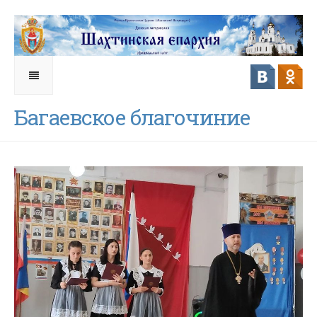
Багаевское благочиние