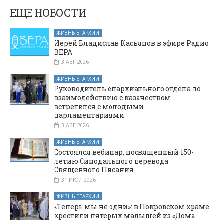
ЕЩЕ НОВОСТИ
ЖИЗНЬ ЕПАРХИИ
Иерей Владислав Касьянов в эфире Радио
ВЕРА
3 АВГ 2026
ЖИЗНЬ ЕПАРХИИ
Руководитель епархиального отдела по
взаимодействию с казачеством
встретился с молодыми
парламентариями
3 АВГ 2026
ЖИЗНЬ ЕПАРХИИ
Состоялся вебинар, посвященный 150-
летию Синодального перевода
Священного Писания
31 ИЮЛ 2026
ЖИЗНЬ ЕПАРХИИ
«Теперь мы не одни»: в Покровском храме
крестили пятерых малышей из «Дома