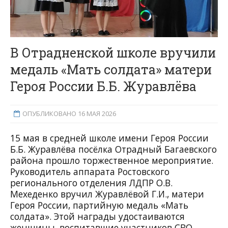
В Отрадненской школе вручили
медаль «Мать солдата» матери
Героя России Б.Б. Журавлёва
ОПУБЛИКОВАНО 16 МАЯ 2026
15 мая в средней школе имени Героя России
Б.Б. Журавлёва посёлка Отрадный Багаевского
района прошло торжественное мероприятие.
Руководитель аппарата Ростовского
регионального отделения ЛДПР О.В.
Мехеденко вручил Журавлёвой Г.И., матери
Героя России, партийную медаль «Мать
солдата». Этой награды удостаиваются
женщины, воспитавшие участников СВО,