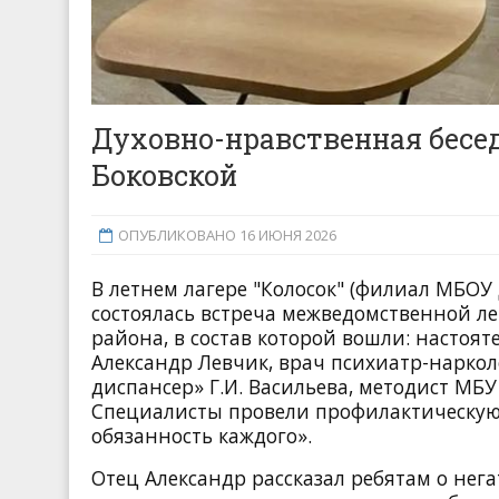
Духовно-нравственная бесе
Боковской
ОПУБЛИКОВАНО 16 ИЮНЯ 2026
В летнем лагере "Колосок" (филиал МБОУ 
состоялась встреча межведомственной л
района, в состав которой вошли: настоя
Александр Левчик, врач психиатр-наркол
диспансер» Г.И. Васильева, методист МБУ
Специалисты провели профилактическую 
обязанность каждого».
Отец Александр рассказал ребятам о нег