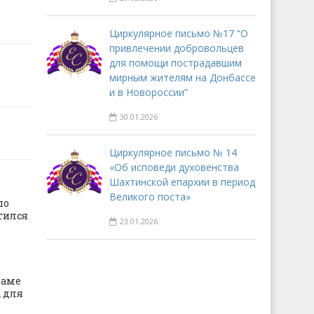
Циркулярное письмо №17 “О
привлечении добровольцев
для помощи пострадавшим
мирным жителям на Донбассе
и в Новороссии”
30.01.2026
Циркулярное письмо № 14
«Об исповеди духовенства
Шахтинской епархии в период
Великого поста»
по
тился
23.01.2026
раме
 для