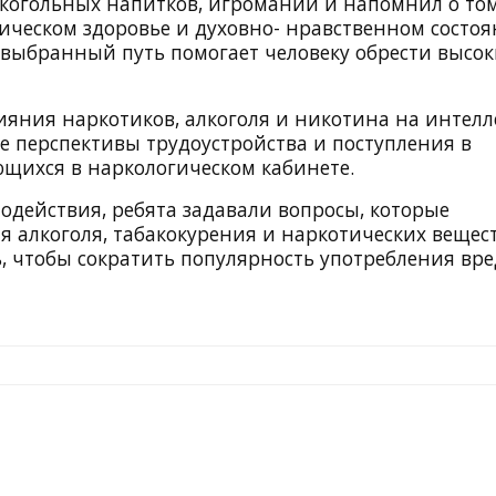
лкогольных напитков, игромании и напомнил о том
зическом здоровье и духовно- нравственном состо
 выбранный путь помогает человеку обрести высок
лияния наркотиков, алкоголя и никотина на интелл
же перспективы трудоустройства и поступления в
щихся в наркологическом кабинете.
одействия, ребята задавали вопросы, которые
я алкоголя, табакокурения и наркотических вещест
, чтобы сократить популярность употребления вр