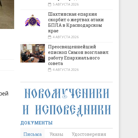
5 АВГУСТА 2026
Шахтинская епархия
скорбит о жертвах атаки
БПЛА в Краснодарском
крае
4 АВГУСТА 2026
Преосвященнейший
епископ Симон возглавил
работу Епархиального
совета
4 АВГУСТА 2026
рей
ДОКУМЕНТЫ
Письма
Указы
Удостоверения