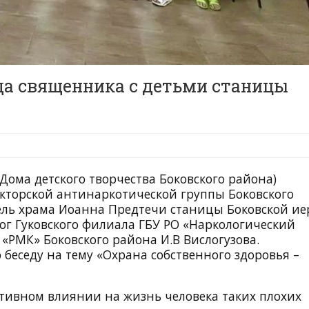
да священника с детьми станицы
Дома детского творчества Боковского района)
екторской антинаркотической группы Боковского
тель храма Иоанна Предтечи станицы Боковской ие
ог Гуковского филиала ГБУ РО «Наркологический
 «РМК» Боковского района И.В Вислогузова.
беседу на тему «Охрана собственного здоровья –
ативном влиянии на жизнь человека таких плохих