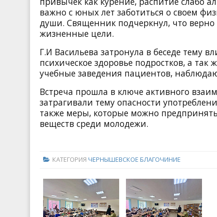
привычек как курение, распитие слабо а
важно с юных лет заботиться о своем фи
души. Священник подчеркнул, что верно
жизненные цели.
Г.И Васильева затронула в беседе тему в
психическое здоровье подростков, а так 
учебные заведения пациентов, наблюдаю
Встреча прошла в ключе активного взаим
затрагивали тему опасности употреблени
также меры, которые можно предпринять
веществ среди молодежи.
КАТЕГОРИЯ
ЧЕРНЫШЕВСКОЕ БЛАГОЧИНИЕ