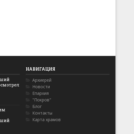
НАВИГАЦИЯ
йший
Архиерей
осмотрел
Новости
Епархия
"Покров"
Блог
ким
Контакты
Карта храмов
йший