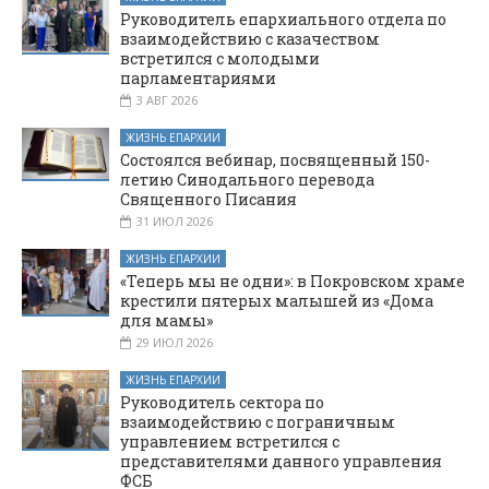
Руководитель епархиального отдела по
взаимодействию с казачеством
встретился с молодыми
парламентариями
3 АВГ 2026
ЖИЗНЬ ЕПАРХИИ
Состоялся вебинар, посвященный 150-
летию Синодального перевода
Священного Писания
31 ИЮЛ 2026
ЖИЗНЬ ЕПАРХИИ
«Теперь мы не одни»: в Покровском храме
крестили пятерых малышей из «Дома
для мамы»
29 ИЮЛ 2026
ЖИЗНЬ ЕПАРХИИ
Руководитель сектора по
взаимодействию с пограничным
управлением встретился с
представителями данного управления
ФСБ