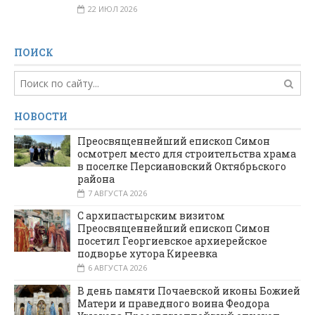
22 ИЮЛ 2026
ПОИСК
НОВОСТИ
Преосвященнейший епископ Симон
осмотрел место для строительства храма
в поселке Персиановский Октябрьского
района
7 АВГУСТА 2026
С архипастырским визитом
Преосвященнейший епископ Симон
посетил Георгиевское архиерейское
подворье хутора Киреевка
6 АВГУСТА 2026
В день памяти Почаевской иконы Божией
Матери и праведного воина Феодора