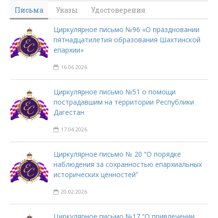
Письма
Указы
Удостоверения
Циркулярное письмо №96 «О праздновании
пятнадцатилетия образования Шахтинской
епархии»
16.06.2026
Циркулярное письмо №51 о помощи
пострадавшим на территории Республики
Дагестан
17.04.2026
Циркулярное письмо № 20 “О порядке
наблюдения за сохранностью епархиальных
исторических ценностей”
20.02.2026
Циркулярное письмо №17 “О привлечении