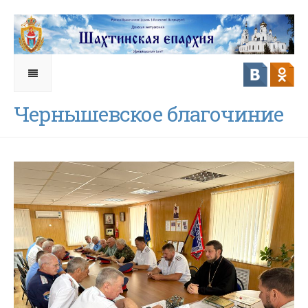
Чернышевское благочиние