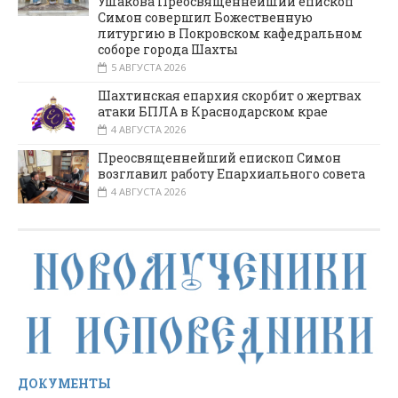
Ушакова Преосвященнейший епископ
Симон совершил Божественную
литургию в Покровском кафедральном
соборе города Шахты
5 АВГУСТА 2026
Шахтинская епархия скорбит о жертвах
атаки БПЛА в Краснодарском крае
4 АВГУСТА 2026
Преосвященнейший епископ Симон
возглавил работу Епархиального совета
4 АВГУСТА 2026
ДОКУМЕНТЫ