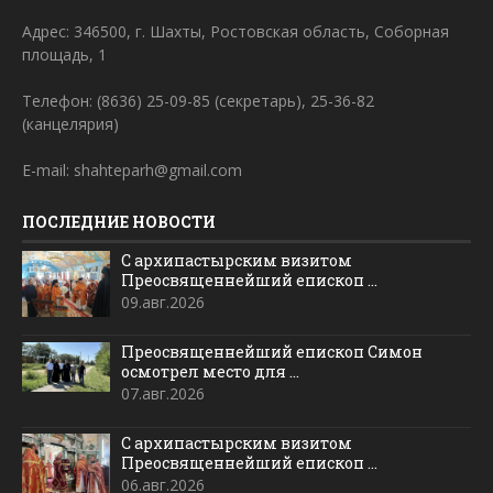
Адрес: 346500, г. Шахты, Ростовская область, Соборная
площадь, 1
Телефон: (8636) 25-09-85 (секретарь), 25-36-82
(канцелярия)
E-mail: shahteparh@gmail.com
ПОСЛЕДНИЕ НОВОСТИ
С архипастырским визитом
Преосвященнейший епископ ...
09.авг.2026
Преосвященнейший епископ Симон
осмотрел место для ...
07.авг.2026
С архипастырским визитом
Преосвященнейший епископ ...
06.авг.2026