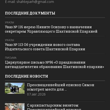
E-mail: shahteparh@gmail.com
ПОСЛЕДНИЕ ДОКУМЕНТЫ
УКАЗЫ
Указ № 116 иерею Никите Осипову о назначении
секретарем Управляющего Шахтинской Епархией
УКАЗЫ
Указ № 113 Об учреждении нового состава
Издательского совета Шахтинской Епархии
ПИСЬМА
Циркулярное письмо №96 «О праздновании
пятнадцатилетия образования Шахтинской епархии»
ПОСЛЕДНИЕ НОВОСТИ
Преосвященнейший епископ Симон
осмотрел место для ...
07.авг.2026
С архипастырским визитом
Преосвященнейший епископ ...