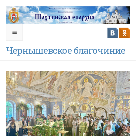
Чернышевское благочиние