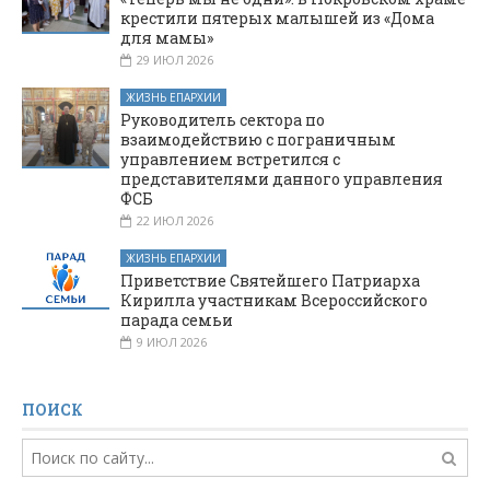
крестили пятерых малышей из «Дома
для мамы»
29 ИЮЛ 2026
ЖИЗНЬ ЕПАРХИИ
Руководитель сектора по
взаимодействию с пограничным
управлением встретился с
представителями данного управления
ФСБ
22 ИЮЛ 2026
ЖИЗНЬ ЕПАРХИИ
Приветствие Святейшего Патриарха
Кирилла участникам Всероссийского
парада семьи
9 ИЮЛ 2026
ПОИСК