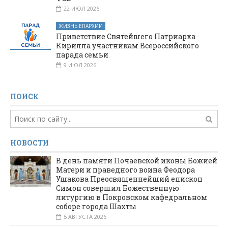
22 ИЮЛ 2026
ЖИЗНЬ ЕПАРХИИ
Приветствие Святейшего Патриарха
Кирилла участникам Всероссийского
парада семьи
9 ИЮЛ 2026
ПОИСК
НОВОСТИ
В день памяти Почаевской иконы Божией
Матери и праведного воина Феодора
Ушакова Преосвященнейший епископ
Симон совершил Божественную
литургию в Покровском кафедральном
соборе города Шахты
5 АВГУСТА 2026