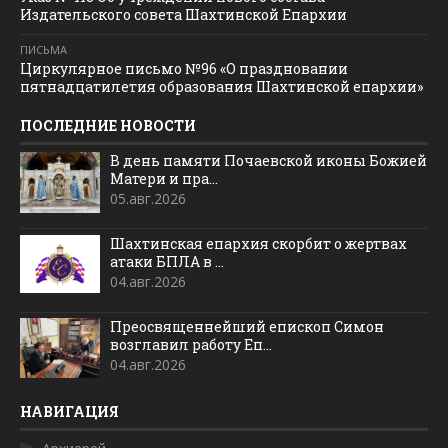
Издательского совета Шахтинской Епархии
ПИСЬМА
Циркулярное письмо №96 «О праздновании
пятнадцатилетия образования Шахтинской епархии»
ПОСЛЕДНИЕ НОВОСТИ
В день памяти Почаевской иконы Божией
Матери и пра...
05.авг.2026
Шахтинская епархия скорбит о жертвах
атаки БПЛА в ...
04.авг.2026
Преосвященнейший епископ Симон
возглавил работу Еп...
04.авг.2026
НАВИГАЦИЯ