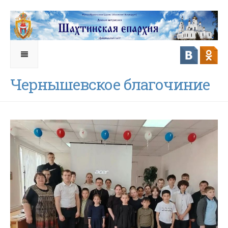
Чернышевское благочиние