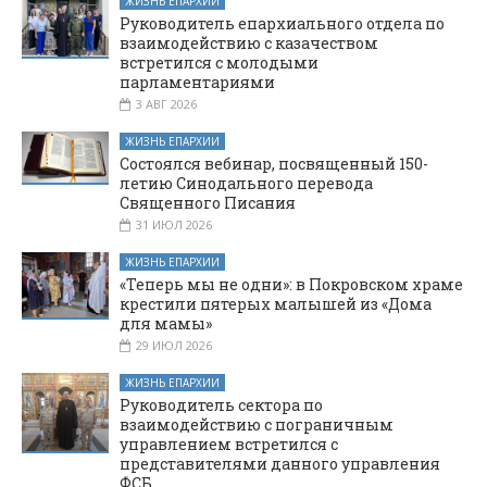
ЖИЗНЬ ЕПАРХИИ
Руководитель епархиального отдела по
взаимодействию с казачеством
встретился с молодыми
парламентариями
3 АВГ 2026
ЖИЗНЬ ЕПАРХИИ
Состоялся вебинар, посвященный 150-
летию Синодального перевода
Священного Писания
31 ИЮЛ 2026
ЖИЗНЬ ЕПАРХИИ
«Теперь мы не одни»: в Покровском храме
крестили пятерых малышей из «Дома
для мамы»
29 ИЮЛ 2026
ЖИЗНЬ ЕПАРХИИ
Руководитель сектора по
взаимодействию с пограничным
управлением встретился с
представителями данного управления
ФСБ