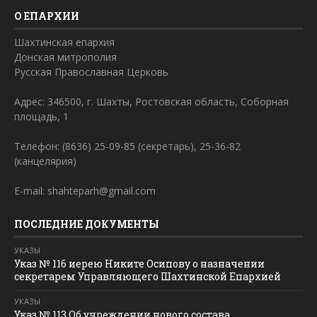
О ЕПАРХИИ
Шахтинская епархия
Донская митрополия
Русская Православная Церковь
Адрес: 346500, г. Шахты, Ростовская область, Соборная
площадь, 1
Телефон: (8636) 25-09-85 (секретарь), 25-36-82
(канцелярия)
E-mail: shahteparh@gmail.com
ПОСЛЕДНИЕ ДОКУМЕНТЫ
УКАЗЫ
Указ № 116 иерею Никите Осипову о назначении
секретарем Управляющего Шахтинской Епархией
УКАЗЫ
Указ № 113 Об учреждении нового состава