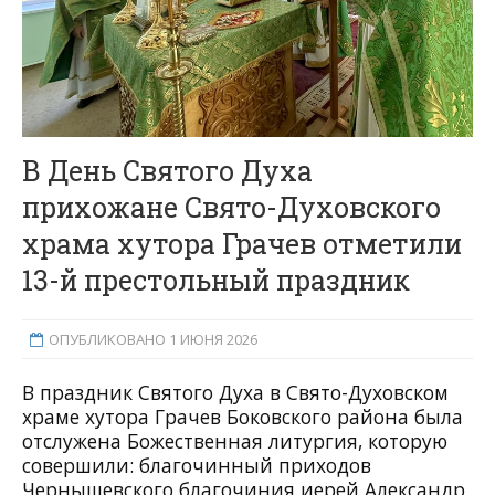
В День Святого Духа
прихожане Свято-Духовского
храма хутора Грачев отметили
13-й престольный праздник
ОПУБЛИКОВАНО 1 ИЮНЯ 2026
В праздник Святого Духа в Свято-Духовском
храме хутора Грачев Боковского района была
отслужена Божественная литургия, которую
совершили: благочинный приходов
Чернышевского благочиния иерей Александр