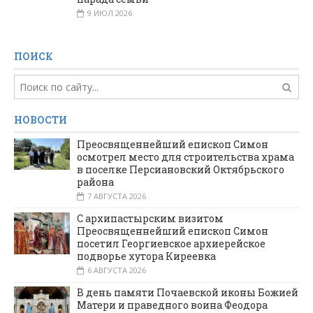
9 ИЮЛ 2026
ПОИСК
НОВОСТИ
Преосвященнейший епископ Симон
осмотрел место для строительства храма
в поселке Персиановский Октябрьского
района
7 АВГУСТА 2026
С архипастырским визитом
Преосвященнейший епископ Симон
посетил Георгиевское архиерейское
подворье хутора Киреевка
6 АВГУСТА 2026
В день памяти Почаевской иконы Божией
Матери и праведного воина Феодора