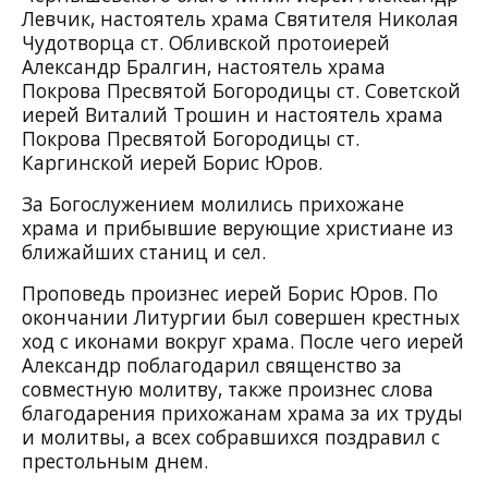
Левчик, настоятель храма Святителя Николая
Чудотворца ст. Обливской протоиерей
Александр Бралгин, настоятель храма
Покрова Пресвятой Богородицы ст. Советской
иерей Виталий Трошин и
настоятель храма
Покрова Пресвятой Богородицы ст.
Каргинской иерей Борис Юров.
За Богослужением молились прихожане
храма и прибывшие верующие христиане из
ближайших станиц и сел.
Проповедь произнес иерей Борис Юров. По
окончании Литургии был совершен крестных
ход с иконами вокруг храма. После чего иерей
Александр поблагодарил священство за
совместную молитву, также произнес слова
благодарения прихожанам храма за их труды
и молитвы, а всех собравшихся поздравил с
престольным днем.