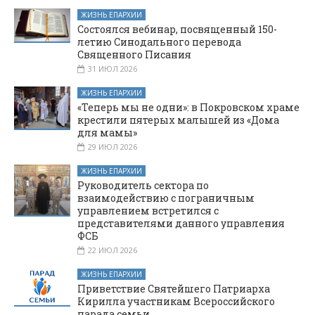
ЖИЗНЬ ЕПАРХИИ
Состоялся вебинар, посвященный 150-
летию Синодального перевода
Священного Писания
31 ИЮЛ 2026
ЖИЗНЬ ЕПАРХИИ
«Теперь мы не одни»: в Покровском храме
крестили пятерых малышей из «Дома
для мамы»
29 ИЮЛ 2026
ЖИЗНЬ ЕПАРХИИ
Руководитель сектора по
взаимодействию с пограничным
управлением встретился с
представителями данного управления
ФСБ
22 ИЮЛ 2026
ЖИЗНЬ ЕПАРХИИ
Приветствие Святейшего Патриарха
Кирилла участникам Всероссийского
парада семьи