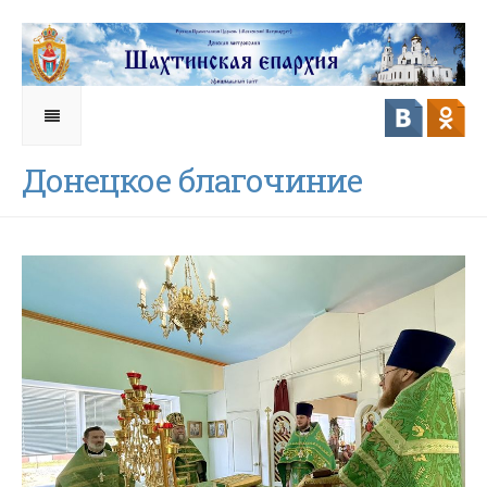
Донецкое благочиние