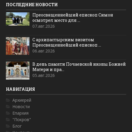
ПОСЛЕДНИЕ НОВОСТИ
Преосвященнейший епископ Симон
осмотрел место для ...
07.авг.2026
С архипастырским визитом
Преосвященнейший епископ ...
06.авг.2026
В день памяти Почаевской иконы Божией
Матери и пра...
05.авг.2026
НАВИГАЦИЯ
Архиерей
Новости
Епархия
"Покров"
Блог