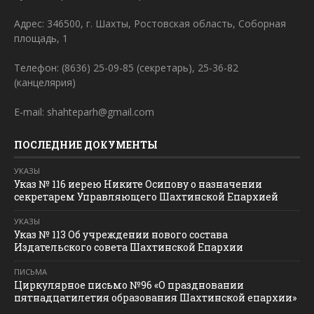
Адрес: 346500, г. Шахты, Ростовская область, Соборная
площадь, 1
Телефон: (8636) 25-09-85 (секретарь), 25-36-82
(канцелярия)
E-mail: shahteparh@gmail.com
ПОСЛЕДНИЕ ДОКУМЕНТЫ
УКАЗЫ
Указ № 116 иерею Никите Осипову о назначении
секретарем Управляющего Шахтинской Епархией
УКАЗЫ
Указ № 113 Об учреждении нового состава
Издательского совета Шахтинской Епархии
ПИСЬМА
Циркулярное письмо №96 «О праздновании
пятнадцатилетия образования Шахтинской епархии»