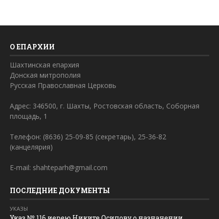
О ЕПАРХИИ
Шахтинская епархия
Донская митрополия
Русская Православная Церковь
Адрес: 346500, г. Шахты, Ростовская область, Соборная
площадь, 1
Телефон: (8636) 25-09-85 (секретарь), 25-36-82
(канцелярия)
E-mail: shahteparh@gmail.com
ПОСЛЕДНИЕ ДОКУМЕНТЫ
УКАЗЫ
Указ № 116 иерею Никите Осипову о назначении