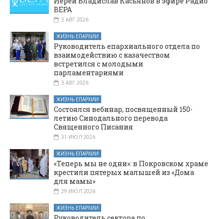
Иерей Владислав Касьянов в эфире Радио
ВЕРА
3 АВГ 2026
ЖИЗНЬ ЕПАРХИИ
Руководитель епархиального отдела по
взаимодействию с казачеством
встретился с молодыми
парламентариями
3 АВГ 2026
ЖИЗНЬ ЕПАРХИИ
Состоялся вебинар, посвященный 150-
летию Синодального перевода
Священного Писания
31 ИЮЛ 2026
ЖИЗНЬ ЕПАРХИИ
«Теперь мы не одни»: в Покровском храме
крестили пятерых малышей из «Дома
для мамы»
29 ИЮЛ 2026
ЖИЗНЬ ЕПАРХИИ
Руководитель сектора по