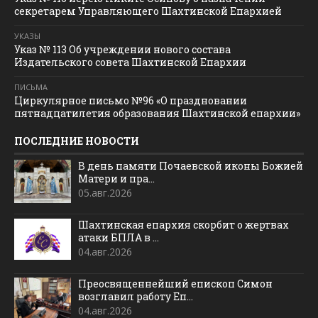
секретарем Управляющего Шахтинской Епархией
УКАЗЫ
Указ № 113 Об учреждении нового состава
Издательского совета Шахтинской Епархии
ПИСЬМА
Циркулярное письмо №96 «О праздновании
пятнадцатилетия образования Шахтинской епархии»
ПОСЛЕДНИЕ НОВОСТИ
В день памяти Почаевской иконы Божией
Матери и пра...
05.авг.2026
Шахтинская епархия скорбит о жертвах
атаки БПЛА в ...
04.авг.2026
Преосвященнейший епископ Симон
возглавил работу Еп...
04.авг.2026