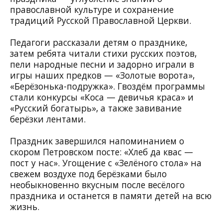
православной культуре и сохранение
традиций Русской Православной Церкви.
Педагоги рассказали детям о празднике,
затем ребята читали стихи русских поэтов,
пели народные песни и задорно играли в
игры наших предков — «Золотые ворота»,
«Берёзонька-подружка». Гвоздём программы
стали конкурсы «Коса — девичья краса» и
«Русский богатырь», а также завивание
берёзки лентами.
Праздник завершился напоминанием о
скором Петровском посте: «Хлеб да квас —
пост у нас». Угощение с «Зелёного стола» на
свежем воздухе под берёзками было
необыкновенно вкусным после весёлого
праздника и останется в памяти детей на всю
жизнь.