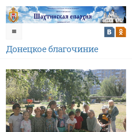
Донецкое благочиние