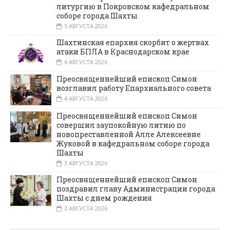
литургию в Покровском кафедральном
соборе города Шахты
5 АВГУСТА 2026
Шахтинская епархия скорбит о жертвах
атаки БПЛА в Краснодарском крае
4 АВГУСТА 2026
Преосвященнейший епископ Симон
возглавил работу Епархиального совета
4 АВГУСТА 2026
Преосвященнейший епископ Симон
совершил заупокойную литию по
новопреставленной Алле Алексеевне
Жуковой в кафедральном соборе города
Шахты
3 АВГУСТА 2026
Преосвященнейший епископ Симон
поздравил главу Администрации города
Шахты с днем рождения
3 АВГУСТА 2026