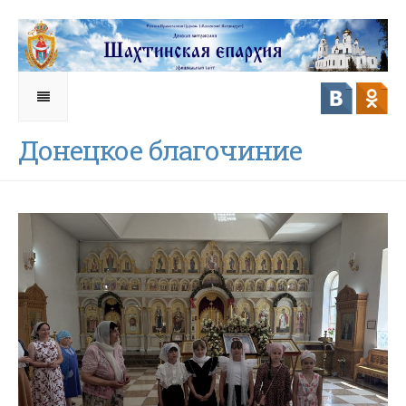
Донецкое благочиние