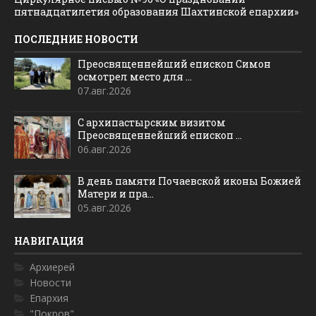
пятнадцатилетия образования Шахтинской епархии»
ПОСЛЕДНИЕ НОВОСТИ
Преосвященнейший епископ Симон
осмотрел место для ...
07.авг.2026
С архипастырским визитом
Преосвященнейший епископ ...
06.авг.2026
В день памяти Почаевской иконы Божией
Матери и пра...
05.авг.2026
НАВИГАЦИЯ
Архиерей
Новости
Епархия
"Покров"