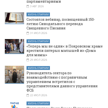
парламентариями
3 АВГ 2026
ЖИЗНЬ ЕПАРХИИ
Состоялся вебинар, посвященный 150-
летию Синодального перевода
Священного Писания
31 ИЮЛ 2026
ЖИЗНЬ ЕПАРХИИ
«Теперь мы не одни»: в Покровском храме
крестили пятерых малышей из «Дома
для мамы»
29 ИЮЛ 2026
ЖИЗНЬ ЕПАРХИИ
Руководитель сектора по
взаимодействию с пограничным
управлением встретился с
представителями данного управления
ФСБ
22 ИЮЛ 2026
ЖИЗНЬ ЕПАРХИИ