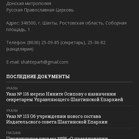
Донская митрополия
Русская Православная Церковь
Адрес: 346500, г. Шахты, Ростовская область, Соборная
площадь, 1
Телефон: (8636) 25-09-85 (секретарь), 25-36-82
(канцелярия)
E-mail: shahteparh@gmail.com
ПОСЛЕДНИЕ ДОКУМЕНТЫ
УКАЗЫ
Указ № 116 иерею Никите Осипову о назначении
секретарем Управляющего Шахтинской Епархией
УКАЗЫ
Указ № 113 Об учреждении нового состава
Издательского совета Шахтинской Епархии
ПИСЬМА
Циркулярное письмо №96 «О праздновании