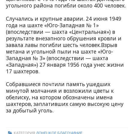
угольного района погибли около 400 человек.
Случались и крупные аварии. 24 июня 1949
года на шахте «Юго-Западная № 1»
(впоследствии — шахта «Центральная») в
результате внезапного обрушения кровли и
завала лавы погибли шесть человек.Взрыв
метана и угольной пыли на шахте «Юго-
Западная № 3» (впоследствии — шахта
«Западная») 27 января 1956 года унес жизни
17 шахтеров.
Собравшиеся почтили память ушедших
минутой молчания и возложили цветы к
обелиску, на котором обозначены имена
шахтеров, заплативших самую высокую цену
за добытый уголь.
КАТЕГОРИЯ
ДОНЕЦКОЕ БЛАГОЧИНИЕ