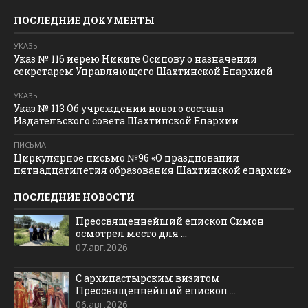
ПОСЛЕДНИЕ ДОКУМЕНТЫ
УКАЗЫ
Указ № 116 иерею Никите Осипову о назначении
секретарем Управляющего Шахтинской Епархией
УКАЗЫ
Указ № 113 Об учреждении нового состава
Издательского совета Шахтинской Епархии
ПИСЬМА
Циркулярное письмо №96 «О праздновании
пятнадцатилетия образования Шахтинской епархии»
ПОСЛЕДНИЕ НОВОСТИ
Преосвященнейший епископ Симон
осмотрел место для ...
07.авг.2026
С архипастырским визитом
Преосвященнейший епископ ...
06.авг.2026