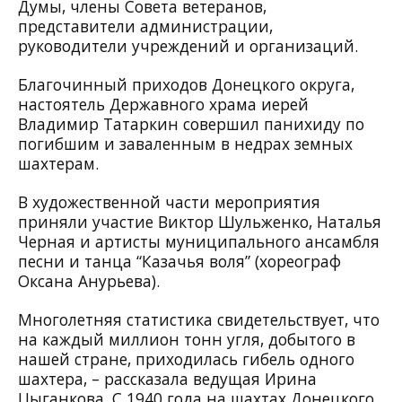
Думы, члены Совета ветеранов,
представители администрации,
руководители учреждений и организаций.
Благочинный приходов Донецкого округа,
настоятель Державного храма иерей
Владимир Татаркин совершил панихиду по
погибшим и заваленным в недрах земных
шахтерам.
В художественной части мероприятия
приняли участие Виктор Шульженко, Наталья
Черная и артисты муниципального ансамбля
песни и танца “Казачья воля” (хореограф
Оксана Анурьева).
Многолетняя статистика свидетельствует, что
на каждый миллион тонн угля, добытого в
нашей стране, приходилась гибель одного
шахтера, – рассказала ведущая Ирина
Цыганкова. С 1940 года на шахтах Донецкого