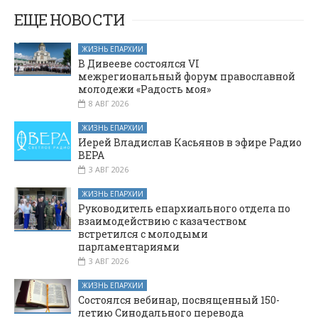
ЕЩЕ НОВОСТИ
ЖИЗНЬ ЕПАРХИИ
В Дивееве состоялся VI
межрегиональный форум православной
молодежи «Радость моя»
8 АВГ 2026
ЖИЗНЬ ЕПАРХИИ
Иерей Владислав Касьянов в эфире Радио
ВЕРА
3 АВГ 2026
ЖИЗНЬ ЕПАРХИИ
Руководитель епархиального отдела по
взаимодействию с казачеством
встретился с молодыми
парламентариями
3 АВГ 2026
ЖИЗНЬ ЕПАРХИИ
Состоялся вебинар, посвященный 150-
летию Синодального перевода