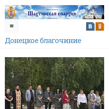
Донецкое благочиние