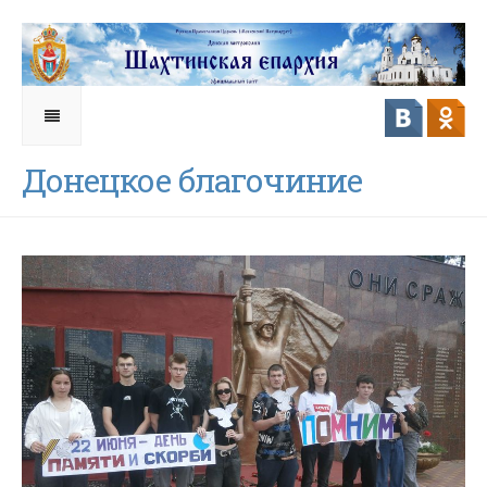
Донецкое благочиние