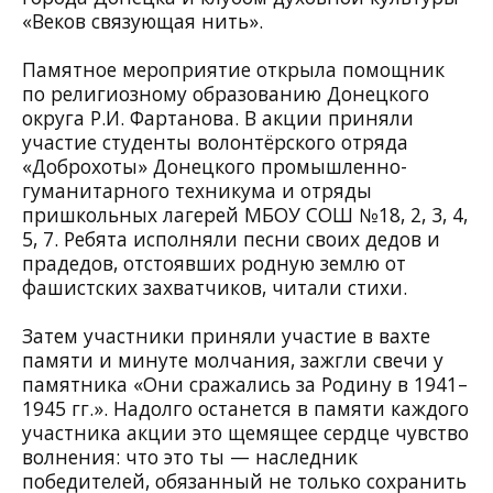
«Веков связующая нить».
Памятное мероприятие открыла помощник
по религиозному образованию Донецкого
округа Р.И. Фартанова. В акции приняли
участие студенты волонтёрского отряда
«Доброхоты» Донецкого промышленно-
гуманитарного техникума и отряды
пришкольных лагерей МБОУ СОШ №18, 2, 3, 4,
5, 7. Ребята исполняли песни своих дедов и
прадедов, отстоявших родную землю от
фашистских захватчиков, читали стихи.
Затем участники приняли участие в вахте
памяти и минуте молчания, зажгли свечи у
памятника «Они сражались за Родину в 1941–
1945 гг.». Надолго останется в памяти каждого
участника акции это щемящее сердце чувство
волнения: что это ты — наследник
победителей, обязанный не только сохранить