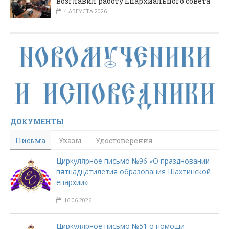
возглавил работу Епархиального совета
4 АВГУСТА 2026
ДОКУМЕНТЫ
Письма
Указы
Удостоверения
Циркулярное письмо №96 «О праздновании
пятнадцатилетия образования Шахтинской
епархии»
16.06.2026
Циркулярное письмо №51 о помощи