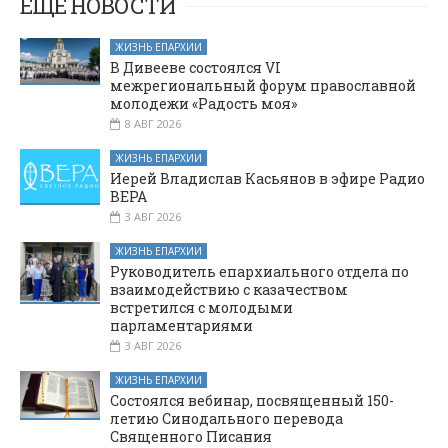
ЕЩЕ НОВОСТИ
ЖИЗНЬ ЕПАРХИИ
В Дивееве состоялся VI
межрегиональный форум православной
молодежи «Радость моя»
8 АВГ 2026
ЖИЗНЬ ЕПАРХИИ
Иерей Владислав Касьянов в эфире Радио
ВЕРА
3 АВГ 2026
ЖИЗНЬ ЕПАРХИИ
Руководитель епархиального отдела по
взаимодействию с казачеством
встретился с молодыми
парламентариями
3 АВГ 2026
ЖИЗНЬ ЕПАРХИИ
Состоялся вебинар, посвященный 150-
летию Синодального перевода
Священного Писания