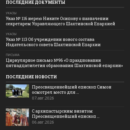
ПОСЛЕДНИЕ ДОКУМЕНТЫ
УКАЗЫ
Указ № 116 иерею Никите Осипову о назначении
секретарем Управляющего Шахтинской Епархией
УКАЗЫ
Указ № 113 Об учреждении нового состава
Издательского совета Шахтинской Епархии
ПИСЬМА
Циркулярное письмо №96 «О праздновании
пятнадцатилетия образования Шахтинской епархии»
ПОСЛЕДНИЕ НОВОСТИ
Преосвященнейший епископ Симон
осмотрел место для ...
07.авг.2026
С архипастырским визитом
Преосвященнейший епископ ...
06.авг.2026