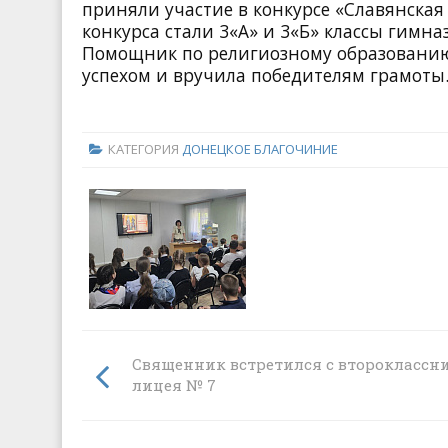
приняли участие в конкурсе «Славянская
конкурса стали 3«А» и 3«Б» классы гимна
Помощник по религиозному образованию 
успехом и вручила победителям грамоты
КАТЕГОРИЯ
ДОНЕЦКОЕ БЛАГОЧИНИЕ
Священник встретился с второклассн
лицея № 7