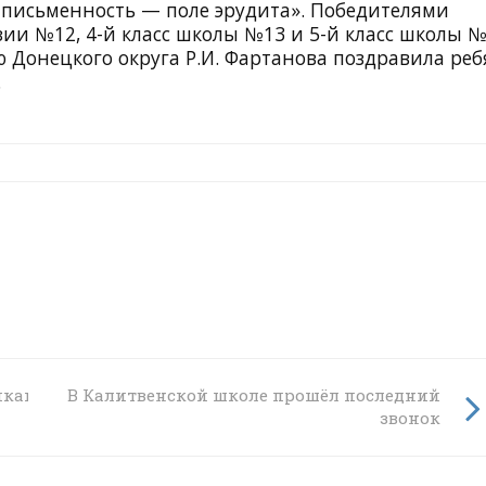
 письменность — поле эрудита». Победителями
зии №12, 4-й класс школы №13 и 5-й класс школы №
Донецкого округа Р.И. Фартанова поздравила ребя
.
иками
В Калитвенской школе прошёл последний
звонок