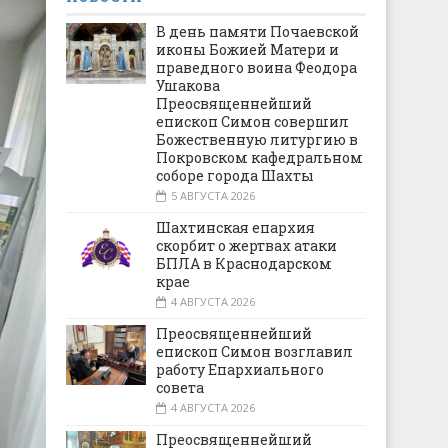
В день памяти Почаевской
иконы Божией Матери и
праведного воина Феодора
Ушакова
Преосвященнейший
епископ Симон совершил
Божественную литургию в
Покровском кафедральном
соборе города Шахты
5 АВГУСТА 2026
Шахтинская епархия
скорбит о жертвах атаки
БПЛА в Краснодарском
крае
4 АВГУСТА 2026
Преосвященнейший
епископ Симон возглавил
работу Епархиального
совета
4 АВГУСТА 2026
Преосвященнейший