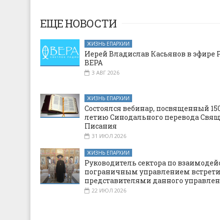
ЕЩЕ НОВОСТИ
ЖИЗНЬ ЕПАРХИИ
Иерей Владислав Касьянов в эфире 
ВЕРА
3 АВГ 2026
ЖИЗНЬ ЕПАРХИИ
Состоялся вебинар, посвященный 150
летию Синодального перевода Свя
Писания
31 ИЮЛ 2026
ЖИЗНЬ ЕПАРХИИ
Руководитель сектора по взаимодей
пограничным управлением встрети
представителями данного управле
22 ИЮЛ 2026