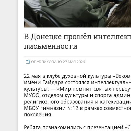
В Донецке прошёл интеллек
письменности
ОПУБЛИКОВАНО 27 МАЯ 2026
22 мая в клубе духовной культуры «Веко
имени Гайдара состоялся интеллектуаль
культуры, — «Мир помнит святых первоу
МУОО, отделом культуры и спорта админ
религиозного образования и катехизаци
МБОУ гимназии №12 в рамках совместно
поколения.
Ребята познакомились с презентацией «