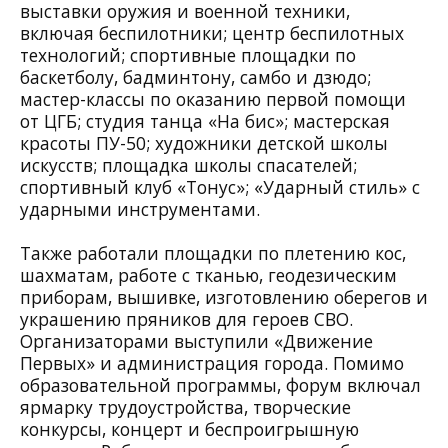
выставки оружия и военной техники,
включая беспилотники; центр беспилотных
технологий; спортивные площадки по
баскетболу, бадминтону, самбо и дзюдо;
мастер-классы по оказанию первой помощи
от ЦГБ; студия танца «На бис»; мастерская
красоты ПУ-50; художники детской школы
искусств; площадка школы спасателей;
спортивный клуб «Тонус»; «Ударный стиль» с
ударными инструментами.
Также работали площадки по плетению кос,
шахматам, работе с тканью, геодезическим
приборам, вышивке, изготовлению оберегов и
украшению пряников для героев СВО.
Организаторами выступили «Движение
Первых» и администрация города. Помимо
образовательной программы, форум включал
ярмарку трудоустройства, творческие
конкурсы, концерт и беспроигрышную