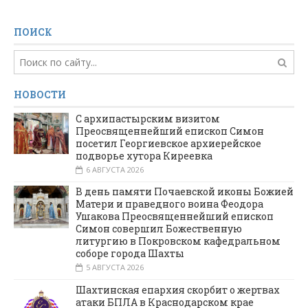
ПОИСК
НОВОСТИ
С архипастырским визитом
Преосвященнейший епископ Симон
посетил Георгиевское архиерейское
подворье хутора Киреевка
6 АВГУСТА 2026
В день памяти Почаевской иконы Божией
Матери и праведного воина Феодора
Ушакова Преосвященнейший епископ
Симон совершил Божественную
литургию в Покровском кафедральном
соборе города Шахты
5 АВГУСТА 2026
Шахтинская епархия скорбит о жертвах
атаки БПЛА в Краснодарском крае