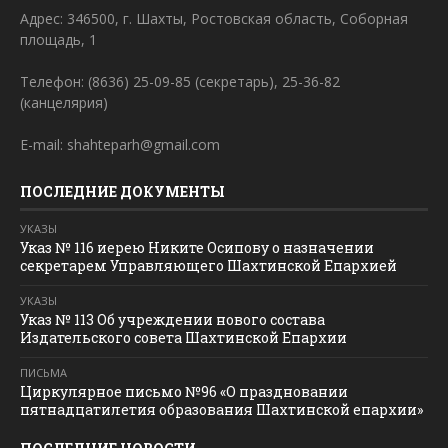
Адрес: 346500, г. Шахты, Ростовская область, Соборная
площадь, 1
Телефон: (8636) 25-09-85 (секретарь), 25-36-82
(канцелярия)
E-mail: shahteparh@gmail.com
ПОСЛЕДНИЕ ДОКУМЕНТЫ
УКАЗЫ
Указ № 116 иерею Никите Осипову о назначении
секретарем Управляющего Шахтинской Епархией
УКАЗЫ
Указ № 113 Об учреждении нового состава
Издательского совета Шахтинской Епархии
ПИСЬМА
Циркулярное письмо №96 «О праздновании
пятнадцатилетия образования Шахтинской епархии»