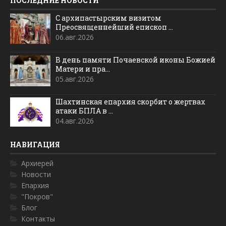
ПОСЛЕДНИЕ НОВОСТИ
С архипастырским визитом
Преосвященнейший епископ ...
06.авг.2026
В день памяти Почаевской иконы Божией
Матери и пра...
05.авг.2026
Шахтинская епархия скорбит о жертвах
атаки БПЛА в ...
04.авг.2026
НАВИГАЦИЯ
Архиерей
Новости
Епархия
"Покров"
Блог
Контакты