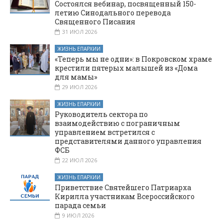
Состоялся вебинар, посвященный 150-
летию Синодального перевода
Священного Писания
31 ИЮЛ 2026
ЖИЗНЬ ЕПАРХИИ
«Теперь мы не одни»: в Покровском храме
крестили пятерых малышей из «Дома
для мамы»
29 ИЮЛ 2026
ЖИЗНЬ ЕПАРХИИ
Руководитель сектора по
взаимодействию с пограничным
управлением встретился с
представителями данного управления
ФСБ
22 ИЮЛ 2026
ЖИЗНЬ ЕПАРХИИ
Приветствие Святейшего Патриарха
Кирилла участникам Всероссийского
парада семьи
9 ИЮЛ 2026