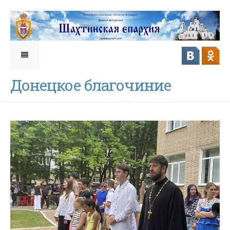
Донецкое благочиние