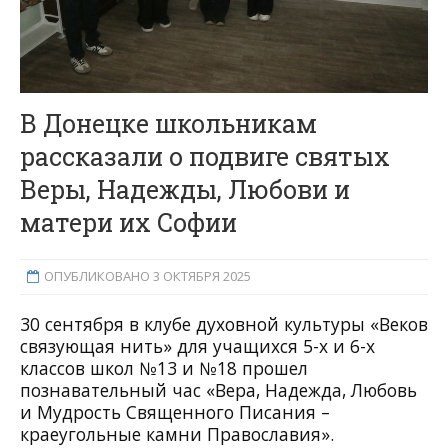
В Донецке школьникам
рассказали о подвиге святых
Веры, Надежды, Любови и
матери их Софии
ОПУБЛИКОВАНО 3 ОКТЯБРЯ 2025
30 сентября в клубе духовной культуры «Веков
связующая нить» для учащихся 5-х и 6-х
классов школ №13 и №18 прошел
познавательный час «Вера, Надежда, Любовь
и Мудрость Священного Писания –
краеугольные камни Православия».