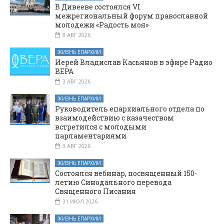
Животворящего
В Дивееве состоялся VI
Креста Господня
межрегиональный форум православной
молодежи «Радость моя»
8 АВГ 2026
ЖИЗНЬ ЕПАРХИИ
Иерей Владислав Касьянов в эфире Радио
ВЕРА
3 АВГ 2026
ЖИЗНЬ ЕПАРХИИ
Руководитель епархиального отдела по
взаимодействию с казачеством
встретился с молодыми
парламентариями
3 АВГ 2026
ЖИЗНЬ ЕПАРХИИ
Состоялся вебинар, посвященный 150-
летию Синодального перевода
Священного Писания
31 ИЮЛ 2026
ЖИЗНЬ ЕПАРХИИ