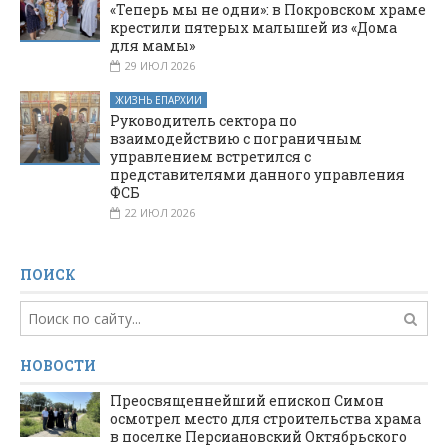
«Теперь мы не одни»: в Покровском храме
крестили пятерых малышей из «Дома
для мамы»
29 ИЮЛ 2026
ЖИЗНЬ ЕПАРХИИ
Руководитель сектора по
взаимодействию с пограничным
управлением встретился с
представителями данного управления
ФСБ
22 ИЮЛ 2026
ПОИСК
НОВОСТИ
Преосвященнейший епископ Симон
осмотрел место для строительства храма
в поселке Персиановский Октябрьского