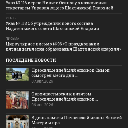
Указ № 116 иерею Никите Осипову о назначении
секретарем Управляющего Шахтинской Епархией
УКАЗЫ
Указ № 113 Об учреждении нового состава
Издательского совета Шахтинской Епархии
ПИСЬМА
Циркулярное письмо №96 «О праздновании
пятнадцатилетия образования Шахтинской епархии»
ПОСЛЕДНИЕ НОВОСТИ
Преосвященнейший епископ Симон
осмотрел место для ...
07.авг.2026
С архипастырским визитом
Преосвященнейший епископ ...
06.авг.2026
В день памяти Почаевской иконы Божией
Матери и пра...