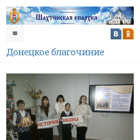
Донецкое благочиние