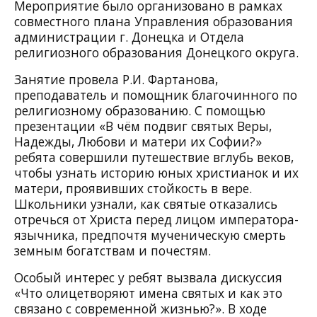
Мероприятие было организовано в рамках
совместного плана Управления образования
администрации г. Донецка и Отдела
религиозного образования Донецкого округа.
Занятие провела Р.И. Фартанова,
преподаватель и помощник благочинного по
религиозному образованию. С помощью
презентации «В чём подвиг святых Веры,
Надежды, Любови и матери их Софии?»
ребята совершили путешествие вглубь веков,
чтобы узнать историю юных христианок и их
матери, проявивших стойкость в вере.
Школьники узнали, как святые отказались
отречься от Христа перед лицом императора-
язычника, предпочтя мученическую смерть
земным богатствам и почестям.
Особый интерес у ребят вызвала дискуссия
«Что олицетворяют имена святых и как это
связано с современной жизнью?». В ходе